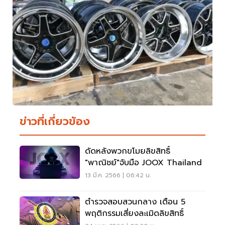
ข่าวที่เกี่ยวข้อง
ดัดหลังพวกขโมยลิขสิทธิ์
"พาณิชย์"จับมือ JOOX Thailand
13 มี.ค. 2566 | 06:42 น.
ตำรวจสอบสวนกลาง เตือน 5
พฤติกรรมเสี่ยงละเมิดลิขสิทธิ์