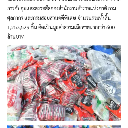
การจับกุมและตรวจยึดของสํานักงานตํารวจแห่งชาติ กรม
ศุลกากร และกรมสอบสวนคดีพิเศษ จํานวนรวมทั้งสิ้น
1,253,529 ชิ้น คิดเป็นมูลค่าความเสียหายมากกว่า 600
ล้านบาท