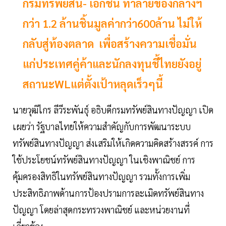
กรมทรัพย์สิน- เอกชน ทำลายของกลางฯ
กว่า 1.2 ล้านชิ้นมูลค่ากว่า600ล้าน ไม่ให้
กลับสู่ท้องตลาด เพื่อสร้างความเชื่อมั่น
แก่ประเทศคู่ค้าและนักลงทุนชี้ไทยยังอยู่
สถานะWLแต่ตั้งเป้าหลุดเร็วๆนี้
​นายวุฒิไกร ลีวีระพันธุ์ อธิบดีกรมทรัพย์สินทางปัญญา เปิด
เผยว่า รัฐบาลไทยให้ความสําคัญกับการพัฒนาระบบ
ทรัพย์สินทางปัญญา ส่งเสริมให้เกิดความคิดสร้างสรรค์ การ
ใช้ประโยชน์ทรัพย์สินทางปัญญา ในเชิงพาณิชย์ การ
คุ้มครองสิทธิในทรัพย์สินทางปัญญา รวมทั้งการเพิ่ม
ประสิทธิภาพด้านการป้องปรามการละเมิดทรัพย์สินทาง
ปัญญา โดยล่าสุดกระทรวงพาณิชย์ และหน่วยงานที่