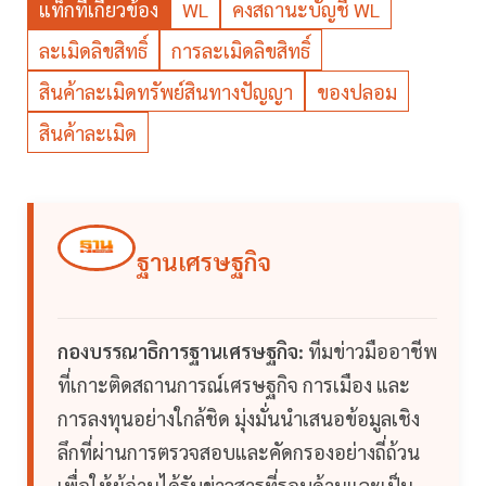
แท็กที่เกี่ยวข้อง
WL
คงสถานะบัญชี WL
ละเมิดลิขสิทธิ์
การละเมิดลิขสิทธิ์
สินค้าละเมิดทรัพย์สินทางปัญญา
ของปลอม
สินค้าละเมิด
ฐานเศรษฐกิจ
กองบรรณาธิการฐานเศรษฐกิจ:
ทีมข่าวมืออาชีพ
ที่เกาะติดสถานการณ์เศรษฐกิจ การเมือง และ
การลงทุนอย่างใกล้ชิด มุ่งมั่นนำเสนอข้อมูลเชิง
ลึกที่ผ่านการตรวจสอบและคัดกรองอย่างถี่ถ้วน
เพื่อให้ผู้อ่านได้รับข่าวสารที่รอบด้านและเป็น