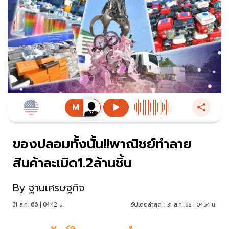
ของปลอมทั้งนั้น!!พาณิชย์ทำลาย
สินค้าละเมิด1.2ล้านชิ้น
By
ฐานเศรษฐกิจ
31 ส.ค. 66 | 04:42 น.
อัปเดตล่าสุด :
31 ส.ค. 66 | 04:54 น.