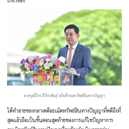
เกี่ยวข้อง
​นายวุฒิไกร ลีวีระพันธุ์ อธิบดีกรมทรัพย์สินทางปัญญา
ได้ทําลายของกลางคดีละเมิดทรัพย์สินทางปัญญาที่คดีถึงที่
สุดแล้วถือเป็นขั้นตอนสุดท้ายของการแก้ไขปัญหาการ