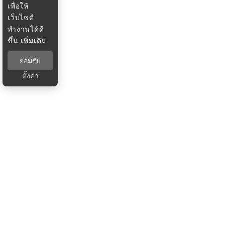
เพื่อให้
เว็บไซต์
ทำงานได้ดี
ขึ้น
เพิ่มเติม
ยอมรับ
ตั้งค่า