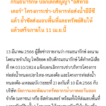
กรมธนารักษ์ บอกเลิกสัญญา "อีสท์วอ
เตอร์" โครงการเช่า-บริหารท่อส่งน้ำอีอีซี
แล้ว ย้ำชัดส่งมอบพื้นที่และทรัพย์สินให้
แล้วเสร็จภายใน 11 เม.ย.นี้
13 มีนาคม 2566 ผู้สื่อข่าวรายงานว่า กรมธนารักษ์ ลงนาม
โดยนายจำเริญ โพธิยอด อธิบดีกรมธนารักษ์ ได้ทำหนังสือ
ที่ กค 0310/2824 แจ้งบอกเลิกการเช่า/บริหารโครงการ
ท่อส่งน้ำหนองปลาไหล-หนองค้อ และโครงการท่อส่งน้ำ
หนองค้อ-แหลมฉบัง (ระยะที่ 2) ลงวันที่ 10 มี.ค.2566 กับ
บริษัท
จัดการและพัฒนาทรัพยากรน้ำภาคตะวันออก
จำกัด (มหาชน) หรือ อีสท์วอเตอร์ พร้อมทั้งให้ส่งมอบพื้นที่