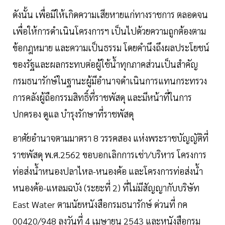
ดังนั้น เพื่อมิให้เกิดความเสียหายแก่ทางราชการ ตลอดจน
เพื่อให้การดำเนินโครงการฯ เป็นไปด้วยความถูกต้องตาม
ข้อกฎหมาย และความเป็นธรรม โดยคำนึงถึงผลประโยชน์
ของรัฐและผลกระทบต่อผู้ใช้น้ำทุกภาคส่วนเป็นสำคัญ
กรมธนารักษ์ในฐานะผู้มีอำนาจดำเนินการแทนกระทรวง
การคลังผู้ถือกรรมสิทธิ์ที่ราชพัสดุ และมีหน้าที่ในการ
ปกครอง ดูแล บำรุงรักษาที่ราชพัสดุ
อาศัยอำนาจตามมาตรา 8 วรรคสอง แห่งพระราชบัญญัติที่
ราชพัสดุ พ.ศ.2562 ขอบอกเลิกการเช่า/บริหาร โครงการ
ท่อส่งน้ำหนองปลาไหล-หนองค้อ และโครงการท่อส่งน้ำ
หนองค้อ-แหลมฉบัง (ระยะที่ 2) ที่ไม่มีสัญญากับบริษัท
East Water ตามนัยหนังสือกรมธนารักษ์ ด่วนที่ กค
00420/948 ลงวันที่ 4 เมษายน 2543 และหนังสือกรม