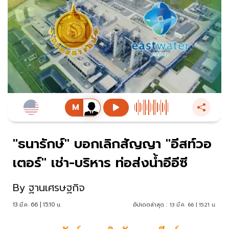
"ธนารักษ์" บอกเลิกสัญญา "อีสท์วอ
เตอร์" เช่า-บริหาร ท่อส่งน้ำอีอีซี
By
ฐานเศรษฐกิจ
13 มี.ค. 66 | 15:10 น.
อัปเดตล่าสุด :
13 มี.ค. 66 | 15:21 น.