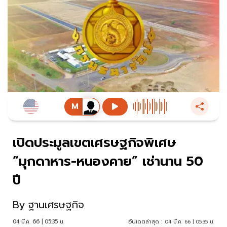
เปิดประมูลเขตเศรษฐกิจพิเศษ
“มุกดาหาร-หนองคาย” เช่านาน 50
ปี
By
ฐานเศรษฐกิจ
04 มี.ค. 66 | 05:35 น.
อัปเดตล่าสุด :
04 มี.ค. 66 | 05:35 น.