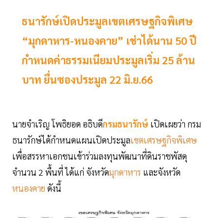
ธนารักษ์เปิดประมูลเขตเศรษฐกิจพิเศษ
“มุกดาหาร-หนองคาย” เช่าได้นาน 50 ปี
กำหนดค่าธรรมเนียมประมูลเริ่ม 25 ล้าน
บาท ยื่นซองประมูล 22 มิ.ย.66
นายจำเริญ โพธิยอด อธิบดี
กรมธนารักษ์
เปิดเผยว่า กรม
ธนารักษ์ได้กำหนดแผนเปิดประมูล
เขตเศรษฐกิจพิเศษ
เพื่อสรรหาเอกชนเข้าร่วมลงทุนพัฒนาที่ดินราชพัสดุ
จำนวน 2 พื้นที่ ได้แก่ จังหวัด
มุกดาหาร
และจังหวัด
หนองคาย
ดังนี้