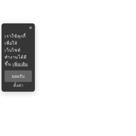
×
เราใช้คุกกี้
เพื่อให้
เว็บไซต์
ทำงานได้ดี
ขึ้น
เพิ่มเติม
ยอมรับ
ตั้งค่า