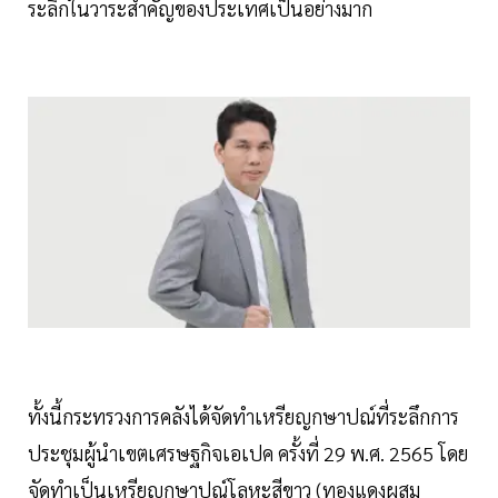
ระลึกในวาระสำคัญของประเทศเป็นอย่างมาก
ทั้งนี้กระทรวงการคลังได้จัดทำเหรียญกษาปณ์ที่ระลึกการ
ประชุมผู้นำเขตเศรษฐกิจเอเปค ครั้งที่ 29 พ.ศ. 2565 โดย
จัดทำเป็นเหรียญกษาปณ์โลหะสีขาว (ทองแดงผสม