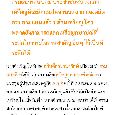
กรมธนารักษ์ปลื้ม ประชาชนสนใจแลก
เหรียญที่ระลึกเอเปคจำนวนมาก แจงผลิต
ครบตามแผนแล้ว 1 ล้านเหรียญ ใคร
พลาดยังสามารถแลกเหรียญกษาปณ์ที่
ระลึกในวาระโอกาสสำคัญ อื่นๆ ไว้เป็นที่
ระลึกได้
นายจำเริญ โพธิยอด
อธิบดีกรมธนารักษ์
เปิดเผยว่า
กรม
ธนารักษ์
ได้ดำเนินการผลิต
เหรียญกษาปณ์ที่ระลึก
การ
ประชุมผู้นำเขตเศรษฐกิจ
เอเปค
ครั้งที่ 29 พ.ศ. 2565 ครบ
ตามแผนการผลิต 1 ล้านเหรียญแล้ว ซึ่งหลังเปิดจ่ายแลก
เหรียญไปเมื่อวันที่ 1 พฤศจิกายน 2565 พบว่า ได้รับความ
สนใจจากประชาชนทั่วประเทศ เพื่อเก็บสะสมไว้เป็นที่