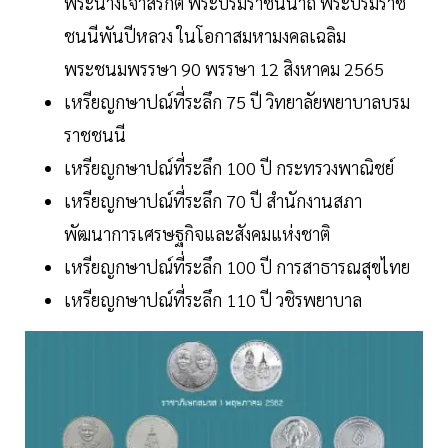
พระนางเจ้าสิริกิติ์ พระบรมราชินีนาถ พระบรมราช
ชนนีพันปีหลวง ในโอกาสมหามงคลเฉลิม
พระชนมพรรษา 90 พรรษา 12 สิงหาคม 2565
เหรียญกษาปณ์ที่ระลึก 75 ปี วิทยาลัยพยาบาลบรม
ราชชนนี
เหรียญกษาปณ์ที่ระลึก 100 ปี กระทรวงพาณิชย์
เหรียญกษาปณ์ที่ระลึก 70 ปี สำนักงานสภา
พัฒนาการเศรษฐกิจและสังคมแห่งชาติ
เหรียญกษาปณ์ที่ระลึก 100 ปี การสาธารณสุขไทย
เหรียญกษาปณ์ที่ระลึก 110 ปี วชิรพยาบาล