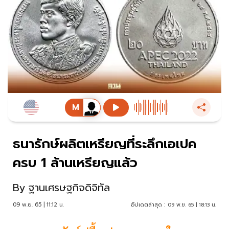
ธนารักษ์ผลิตเหรียญที่ระลึกเอเปค
ครบ 1 ล้านเหรียญแล้ว
By
ฐานเศรษฐกิจดิจิทัล
09 พ.ย. 65 | 11:12 น.
อัปเดตล่าสุด :
09 พ.ย. 65 | 18:13 น.