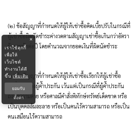
(๒) ข้อสัญญาที่กำหนดให้ผู้ให้เช่าซื้อคิดเบี้ยปรับในกรณีที่
ผู้เช่าซื้อผิดนัดชำระค่างวดตามสัญญาเช่าซื้อเกินกว่าอัตรา
×
ร้อยละห้าต่อปี โดยคำนวณจากยอดเงินที่ผิดนัดชำระ
เราใช้คุกกี้
เพื่อให้
เว็บไซต์
ทำงานได้ดี
(๓) ข้อสัญญาที่กำหนดให้ผู้ให้เช่าซื้อเรียกให้ผู้เช่าซื้อ
ขึ้น
เพิ่มเติม
เปลี่ยนแปลงผู้ค้ำประกัน เว้นแต่เป็นกรณีที่ผู้ค้ำประกัน
ยอมรับ
ถึงแก่ความตาย หรือศาลมีคำสั่งพิทักษ์ทรัพย์เด็ดขาด หรือ
ตั้งค่า
เป็นบุคคลล้มละลาย หรือเป็นคนไร้ความสามารถ หรือเป็น
คนเสมือนไร้ความสามารถ