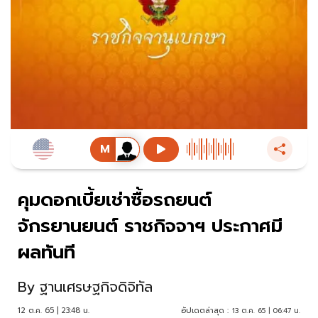
คุมดอกเบี้ยเช่าซื้อรถยนต์
จักรยานยนต์ ราชกิจจาฯ ประกาศมี
ผลทันที
By
ฐานเศรษฐกิจดิจิทัล
12 ต.ค. 65 | 23:48 น.
อัปเดตล่าสุด :
13 ต.ค. 65 | 06:47 น.