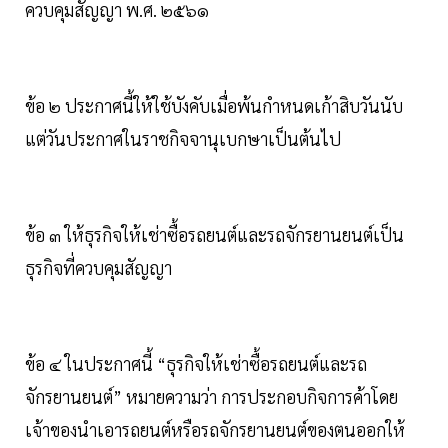
ควบคุมสัญญา พ.ศ. ๒๕๖๑
ข้อ ๒ ประกาศนี้ให้ใช้บังคับเมื่อพ้นกำหนดเก้าสิบวันนับ
แต่วันประกาศในราชกิจจานุเบกษาเป็นต้นไป
ข้อ ๓ ให้ธุรกิจให้เช่าซื้อรถยนต์และรถจักรยานยนต์เป็น
ธุรกิจที่ควบคุมสัญญา
ข้อ ๔ ในประกาศนี้ “ธุรกิจให้เช่าซื้อรถยนต์และรถ
จักรยานยนต์” หมายความว่า การประกอบกิจการค้าโดย
เจ้าของนำเอารถยนต์หรือรถจักรยานยนต์ของตนออกให้