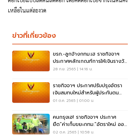
เหลือในแต่ละงวด
ข่าวที่เกี่ยวข้อง
ขรก.-ลูกจ้างกทม.เฮ ราชกิจจาฯ
ประกาศหลักเกณฑ์การให้เงินรางวัล
ประจําปี 2565
28 ก.ย. 2565 | 14:16 น.
ราชกิจจาฯ ประกาศปรับปรุงอัตรา
เงินสมทบใหม่สำหรับผู้ประกันตน
ม.33
01 ต.ค. 2565 | 01:00 น.
คนกรุงเฮ! ราชกิจจาฯ ประกาศ
ยืด“ค่าเก็บขยะกทม.”อัตราใหม่ ออก
ไปอีก 1 ปี
02 ต.ค. 2565 | 10:58 น.