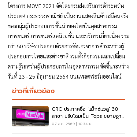
โครงการ MOVE 2021 จัดโดยกรมส่งเสริมการค้าระหว่าง
ประเทศ กระทรวงพาณิชย์ เป็นงานแสดงสินค้าเสมือนจริง
ของกลุ่มผู้ประกอบการชั้นนำของไทยในอุตสาหกรรม
ภาพยนตร์ ภาพยนตร์แอนิเมชั่น และบริการเกี่ยวเนื่อง รวม
กว่า 50 บริษัทประกอบด้วยการจัดเจรจาการค้าระหว่างผู้
ประกอบการไทยและต่างชาติ รวมทั้งกิจกรรมแลกเปลี่ยน
ความรู้ระหว่างผู้ประกอบการในอุตสาหกรรม จัดขึ้นระหว่าง
วันที่ 23 - 25 มิถุนายน 2564 บนแพลตฟอร์มออนไลน์
ข่าวที่เกี่ยวข้อง
CRC ประกาศซื้อ 'แม็กซ์แวลู' 30
สาขา ปรับโฉมเป็น Tops ขยายฐาน
ลูกค้าเพิ่ม 9 แสนราย
07 ส.ค. 2569 | 10:34 น.