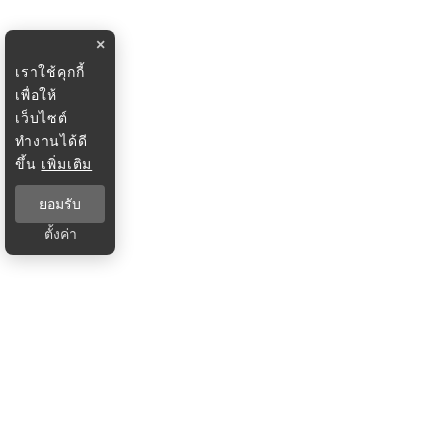
×
เราใช้คุกกี้
เพื่อให้
เว็บไซต์
ทำงานได้ดี
ขึ้น
เพิ่มเติม
ยอมรับ
ตั้งค่า