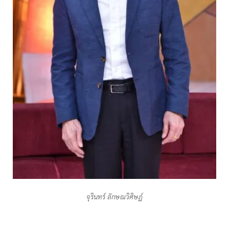
จุรินทร์ ลักษณวิศิษฏ์