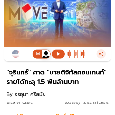
"จุรินทร์" คาด "ขายดิจิทัลคอนเทนท์"
รายได้ทะลุ 1.5 พันล้านบาท
By
อรอุมา ศรีสมัย
23 มิ.ย. 64 | 02:55 น.
อัปเดตล่าสุด :
23 มิ.ย. 64 | 02:59 น.