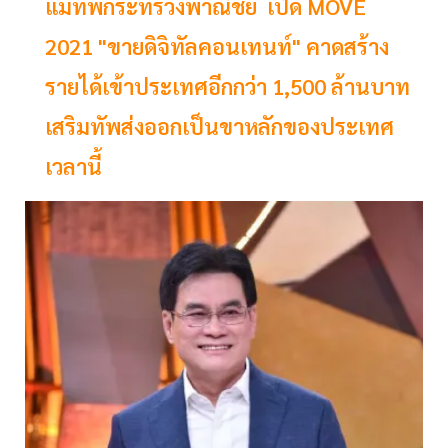
แม่ทัพกระทรวงพาณิชย์ เปิด MOVE
2021 "ขายดิจิทัลคอนเทนท์" คาดสร้าง
รายได้เข้าประเทศอีกกว่า 1,500 ล้านบาท
เสริมทัพส่งออกเป็นขาหลักของประเทศ
เวลานี้