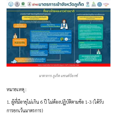
มาตรการ ภูเก็ต แซนด์บ็อกซ์
หมายเหตุ :
1. ผู้ที่มีอายุไม่เกิน 6 ปี ไม่ต้องปฏิบัติตามข้อ 1-3 (ได้รับ
การยกเว้นมาตรการ)