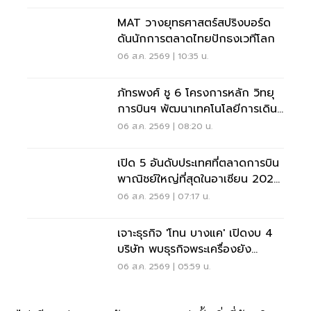
MAT วางยุทธศาสตร์สปริงบอร์ด
ดันนักการตลาดไทยปักธงเวทีโลก
06 ส.ค. 2569 | 10:35 น.
ภัทรพงศ์ ชู 6 โครงการหลัก วิทยุ
การบินฯ พัฒนาเทคโนโลยีการเดิน
อากาศ การบินยุคใหม่
06 ส.ค. 2569 | 08:20 น.
เปิด 5 อันดับประเทศที่ตลาดการบิน
พาณิชย์ใหญ่ที่สุดในอาเซียน 2026
เวียดนามแซงไทยแล้ว
06 ส.ค. 2569 | 07:17 น.
เจาะธุรกิจ 'โทน บางแค' เปิดงบ 4
บริษัท พบธุรกิจพระเครื่องยัง
ขาดทุน
06 ส.ค. 2569 | 05:59 น.