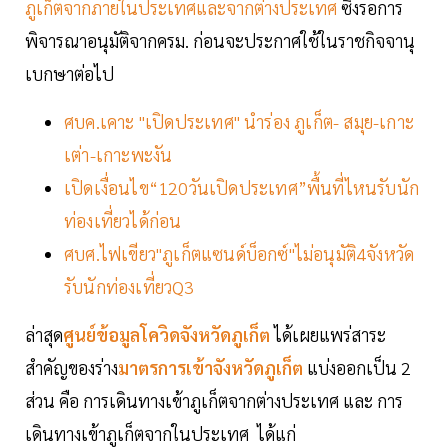
ภูเก็ตจากภายในประเทศและจากต่างประเทศ
ซึ่งรอการ
พิจารณาอนุมัติจากครม. ก่อนจะประกาศใช้ในราชกิจจานุ
เบกษาต่อไป
ศบค.เคาะ "เปิดประเทศ" นำร่อง ภูเก็ต- สมุย-เกาะ
เต่า-เกาะพะงัน
เปิดเงื่อนไข“120วันเปิดประเทศ”พื้นที่ไหนรับนัก
ท่องเที่ยวได้ก่อน
ศบศ.ไฟเขียว"ภูเก็ตแซนด์บ็อกซ์"ไม่อนุมัติ4จังหวัด
รับนักท่องเที่ยวQ3
ล่าสุด
ศูนย์ข้อมูลโควิดจังหวัดภูเก็ต
ได้เผยแพร่สาระ
สำคัญของร่าง
มาตรการเข้าจังหวัดภูเก็ต
แบ่งออกเป็น 2
ส่วน คือ การเดินทางเข้าภูเก็ตจากต่างประเทศ และ การ
เดินทางเข้าภูเก็ตจากในประเทศ ได้แก่