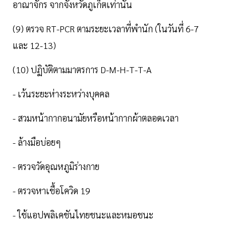
อาณาจักร จากจังหวัดภูเก็ตเท่านั้น
(9) ตรวจ RT-PCR ตามระยะเวลาที่พำนัก (ในวันที่ 6-7
และ 12-13)
(10) ปฏิบัติตามมาตรการ D-M-H-T-T-A
- เว้นระยะห่างระหว่างบุคคล
- สวมหน้ากากอนามัยหรือหน้ากากผ้าตลอดเวลา
- ล้างมือบ่อยๆ
- ตรวจวัดอุณหภูมิร่างกาย
- ตรวจหาเชื้อโควิด 19
- ใช้แอปพลิเคชันไทยชนะและหมอชนะ