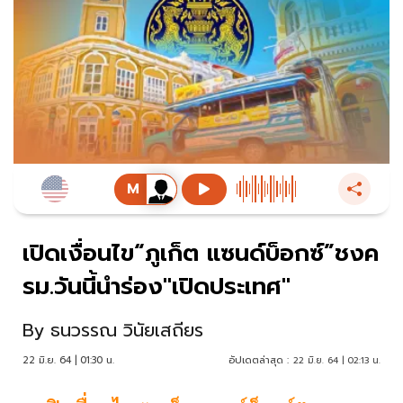
เปิดเงื่อนไข“ภูเก็ต แซนด์บ็อกซ์”ชงค
รม.วันนี้นำร่อง"เปิดประเทศ"
By
ธนวรรณ วินัยเสถียร
22 มิ.ย. 64 | 01:30 น.
อัปเดตล่าสุด :
22 มิ.ย. 64 | 02:13 น.