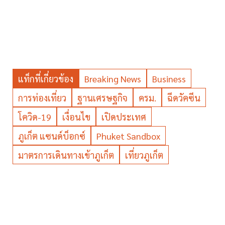
แท็กที่เกี่ยวข้อง
Breaking News
Business
การท่องเที่ยว
ฐานเศรษฐกิจ
ครม.
ฉีดวัคซีน
โควิด-19
เงื่อนไข
เปิดประเทศ
ภูเก็ต แซนด์บ็อกซ์
Phuket Sandbox
มาตรการเดินทางเข้าภูเก็ต
เที่ยวภูเก็ต