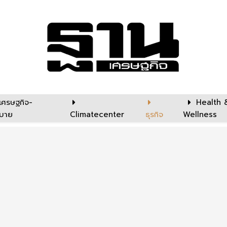
เศรษฐกิจ-
Health 
บาย
Climatecenter
ธุรกิจ
Wellness