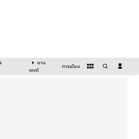
&
ยาน
การเมือง
ยนต์