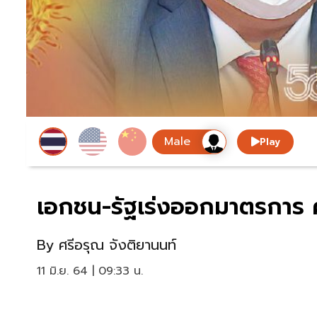
Play
เอกชน-รัฐเร่งออกมาตรการ 
By
ศรีอรุณ จังติยานนท์
11 มิ.ย. 64 | 09:33 น.