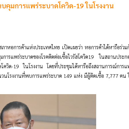
วบคุมการแพร่ระบาดโควิด-19 ในโรงงาน
ภาหอการค้าแห่งประเทศไทย เปิดเผยว่า หอการค้าได้หารือร่วมก
ุมการแพร่ระบาดของโรคติดต่อเชื้อไวรัสโควิด19 ในสถานประก
ดโควิด-19 ในโรงงาน โดยที่ประชุมได้หารือถึงสถานการณ์การแพ
โรงงานที่พบการแพร่ระบาด 149 แห่ง มีผู้ติดเชื้อ 7,777 คน 