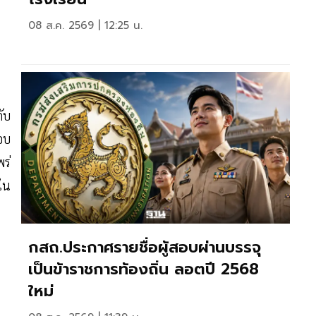
08 ส.ค. 2569 | 12:25 น.
ับ
อบ
ร่
ใน
กสถ.ประกาศรายชื่อผู้สอบผ่านบรรจุ
เป็นข้าราชการท้องถิ่น ลอตปี 2568
ใหม่