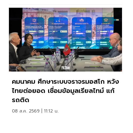
คมนาคม ศึกษาระบบจราจรมอสโก หวัง
ไทยต่อยอด เชื่อมข้อมูลเรียลไทม์ แก้
รถติด
08 ส.ค. 2569 | 11:12 น.