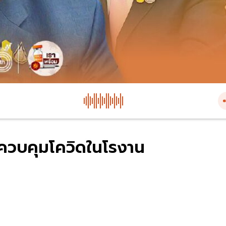
ควบคุมโควิดในโรงาน