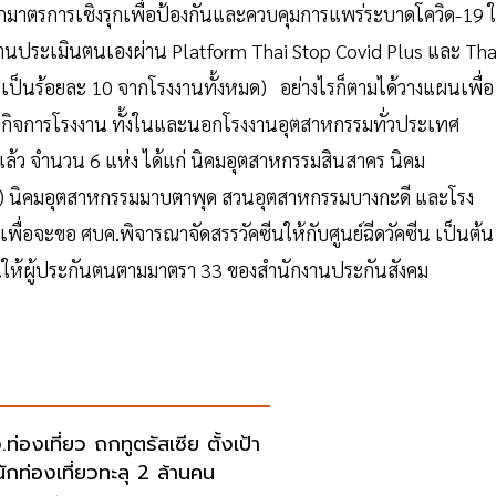
อกมาตรการเชิงรุกเพื่อป้องกันและควบคุมการแพร่ระบาดโควิด-19 
านประเมินตนเองผ่าน Platform Thai Stop Covid Plus และ Tha
ดเป็นร้อยละ 10 จากโรงงานทั้งหมด) อย่างไรก็ตามได้วางแผนเพื่อ
กิจการโรงงาน ทั้งในและนอกโรงงานอุตสาหกรรมทั่วประเทศ
บแล้ว จำนวน 6 แห่ง ได้แก่ นิคมอุตสาหกรรมสินสาคร นิคม
รี) นิคมอุตสาหกรรมมาบตาพุด สวนอุตสาหกรรมบางกะดี และโรง
เพื่อจะขอ ศบค.พิจารณาจัดสรรวัคซีนให้กับศูนย์ฉีดวัคซีน เป็นต้น
นให้ผู้ประกันตนตามมาตรา 33 ของสำนักงานประกันสังคม
ท่องเที่ยว ถกทูตรัสเซีย ตั้งเป้า
นักท่องเที่ยวทะลุ 2 ล้านคน