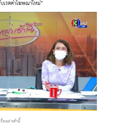
ปรับเรตค่าโฆษณาใหม่”
เรื่องเล่าเช้านี้