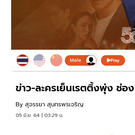
Play
ข่าว-ละครเย็นเรตติ้งพุ่ง 
By
สุจรรยา สุนทรพรเจริญ
05 มิ.ย. 64 | 03:29 น.