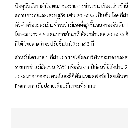
ปัจจุบันอัตราค่าโฆษณาของรายการข่าวเช่น เรื่องเล่าเช้าน
สถานการณ์และเศรษฐกิจ เช่น 20-50% เป็นต้น โดยที่ผ
หัวค่ำหรือละครเย็น ที่พบว่า มีเรตติ้งสูงขึ้นจนครองอันด
โฆษณาราว 3.6 แสนบาทต่อนาที อัตราส่วนลด 20-50% ก็มี
ก็ได้ โดยคาดว่าจะปรับขึ้นในไตรมาส 3 นี้
สำหรับไตรมาส 1 ที่ผ่านมา รายได้ของบริษัทจะมาจากละคร
รายการข่าว มีสัดส่วน 23% เพิ่มขึ้นจากปีก่อนที่มีสัดส่วน
20% มาจากคอนเทนต์และดิจิทัล แพลตฟอร์ม โดยเดินหน้า
Premium เมื่อปลายเดือนมีนาคมที่ผ่านมา