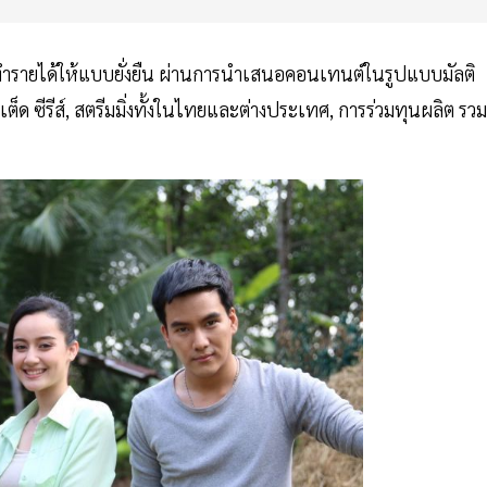
และทำรายได้ให้แบบยั่งยืน ผ่านการนำเสนอคอนเทนต์ในรูปแบบมัลติ
ิมิเต็ด ซีรีส์, สตรีมมิ่งทั้งในไทยและต่างประเทศ, การร่วมทุนผลิต รวม