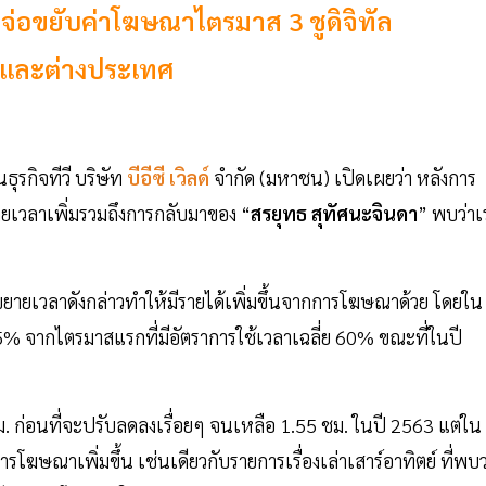
 จ่อขยับค่าโฆษณาไตรมาส 3 ชูดิจิทัล
นและต่างประเทศ
ุรกิจทีวี บริษัท
บีอีซี เวิลด์
จำกัด (มหาชน) เปิดเผยว่า หลังการ
ยเวลาเพิ่มรวมถึงการกลับมาของ “
สรยุทธ สุทัศนะจินดา
” พบว่าเ
การขยายเวลาดังกล่าวทำให้มีรายได้เพิ่มขึ้นจากการโฆษณาด้วย โดยใน
% จากไตรมาสแรกที่มีอัตราการใช้เวลาเฉลี่ย 60% ขณะที่ในปี
ม. ก่อนที่จะปรับลดลงเรื่อยๆ จนเหลือ 1.55 ชม. ในปี 2563 แต่ใน
ารโฆษณาเพิ่มขึ้น เช่นเดียวกับรายการเรื่องเล่าเสาร์อาทิตย์ ที่พบว