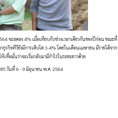
4 จะลดลง 4% เมื่อเทียบกับช่วงเวลาเดียวกันของปีก่อน ขณะที่
กธุรกิจทีวียังมีการเติบโต 3-4% โดยในเดือนเมษายน มีรายได้จาก
เชื่อมั่นว่าจะเริ่มกลับมามีกำไรในระยะยาวด้วย
85 วันที่ 6 - 9 มิถุนายน พ.ศ. 2564