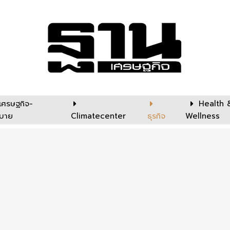
เศรษฐกิจ-
Health 
บาย
Climatecenter
ธุรกิจ
Wellness