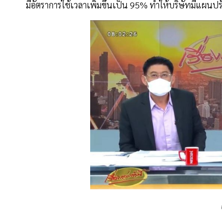
มีอัตราการใช้เวลาเพิ่มขึ้นเป็น 95% ทำให้บริษัทมีแผน