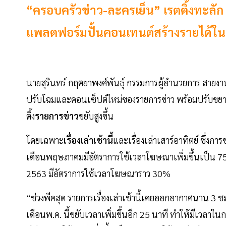
“ครอบครัวข่าว-ละครเย็น” เรตติ้งทะลัก
แพลตฟอร์มปั้นคอนเทนต์สร้างรายได้ใ
นายสุรินทร์ กฤตยาพงศ์พันธุ์ กรรมการผู้อำนวยการ สายงานธ
ปรับโฉมและคอนเซ็ปต์ใหม่ของรายการข่าว พร้อมปรับขยา
ติ้ง
รายการข่าว
ขยับสูงขึ้น
โดยเฉพาะ
เรื่องเล่าเช้านี้
และเรื่องเล่าเสาร์อาทิตย์ ซึ่ง
เดือนพฤษภาคมมีอัตราการใช้เวลาโฆษณาเพิ่มขึ้นเป็น 75
2563 มีอัตราการใช้เวลาโฆษณาราว 30%
“ช่วงพีคสุด รายการเรื่องเล่าเช้านี้เคยออกอากาศนาน 3 ช
เดือนพ.ค. นี้ขยับเวลาเพิ่มขึ้นอีก 25 นาที ทำให้มีเวลาในก