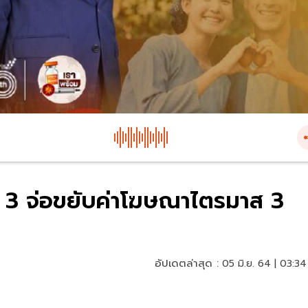
ช่อง 3 จ่อขยับค่าโฆษณาไตรมาส 
อัปเดตล่าสุด :
05 มิ.ย. 64 | 03:34