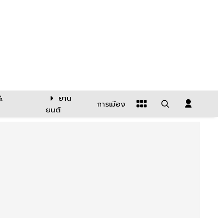
&
ยาน
การเมือง
ยนต์