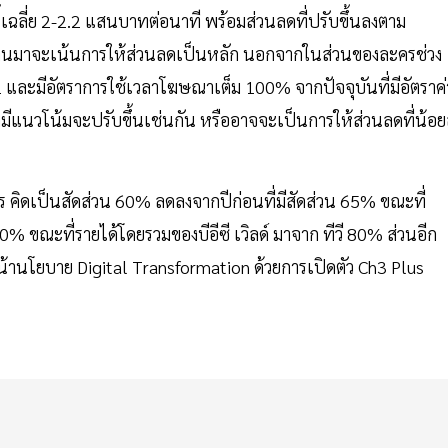
ี้เฉลี่ย 2-2.2 แสนบาทต่อนาที พร้อมส่วนลดที่ปรับขึ้นลงตาม
่านมาจะเน้นการให้ส่วนลดเป็นหลัก นอกจากในส่วนของละครช่วง
ับ 1 และมีอัตราการใช้เวลาโฆษณาเต็ม 100% จากปัจจุบันที่มีอัตราค่
แนวโน้มจะปรับขึ้นเช่นกัน หรืออาจจะเป็นการให้ส่วนลดที่น้อย
 คิดเป็นสัดส่วน 60% ลดลงจากปีก่อนที่มีสัดส่วน 65% ขณะที่
 20% ขณะที่รายได้โดยรวมของบีอีซี เวิลด์ มาจาก ทีวี 80% ส่วนอีก
นโยบาย Digital Transformation ด้วยการเปิดตัว Ch3 Plus