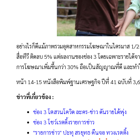
อย่างไรก็ดีแม้ภาพรวมอุตสาหกรรมโฆษณาในไตรมาส 1/256
สื่อทีวี ติดลบ 5% แต่ผลงานของช่อง 3 โดยเฉพาะรายได้จา
การโฆษณาเพิ่มขึ้นกว่า 30% ถือเป็นสัญญาณที่ดี และทำให้
หน้า 14-15 หนังสือพิมพ์ฐานเศรษฐกิจ ปีที่ 41 ฉบับที่ 3,6
ข่าวที่เกี่ยวข้อง :
ช่อง 3 โตสวนโควิด ละคร-ข่าว ดันรายได้พุ่ง
ช่อง 3 โชว์เรตติ้งรายการข่าว
"รายการข่าว" ปะทุ สรยุทธ คืนจอ ทวงเรตติ้ง