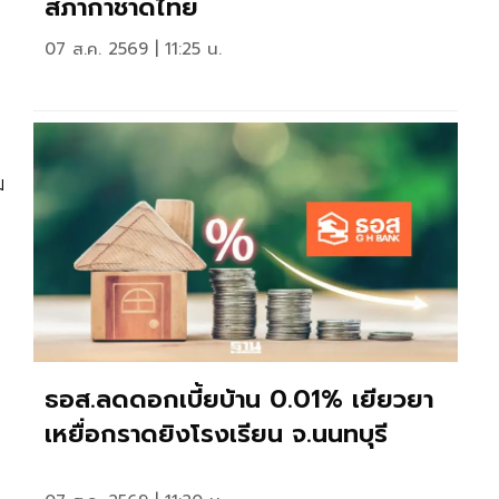
สภากาชาดไทย
07 ส.ค. 2569 | 11:25 น.
ม
ธอส.ลดดอกเบี้ยบ้าน 0.01% เยียวยา
เหยื่อกราดยิงโรงเรียน จ.นนทบุรี