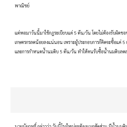
พาณิชย์
แต่พอมาวันนี้มาใช้กฎระเบียบแค่ 5 ตัน/วัน โดยไม่ต้องรับผิด
เกษตรกรลดน้อยลงแน่นอน เพราะผู้ประกอบการก็คิดจะซื้อแค่ 5 ตัน/ว
และการกำหนดน้ำนมดิบ 5 ตัน/วัน ทำให้คนรับซื้อน้ำนมดิบลดลง เ
นายนัยฤทธิ์ กล่าวว่า วันนี้โรงใหญ่จะต้องแบกสัดส่วน มีน้ำนมดิ