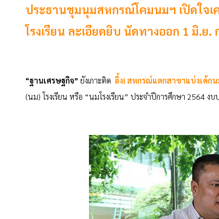
ประธานชุมนุมสหกรณ์โคมนมฯ เปิดใจเค
โรงเรียน ละเอียดยิบ นัดทางออก 1 มิ.ย.
“ฐานเศรษฐกิจ”
ยังเกาะติด
อึ้ง! สหกรณ์แตกสาขาแบ่งเค้กน
(นม) โรงเรียน หรือ “นมโรงเรียน” ประจำปีการศึกษา 2564 ง