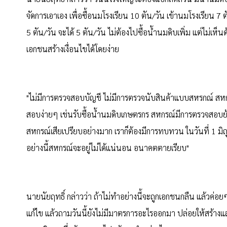
จัดการเอาเอง เพื่อซื้อนมโรงเรียน 10 ตัน/วัน เข้านมโรงเรียน 7
5 ตัน/วัน จะได้ 5 ตัน/วัน ไม่ต้องไปซื้อน้ำนมดิบเพิ่ม แต่ไม่เห
เอกชน
สร้างเงื่อนไขได้โดยง่าย
"ไม่มีการตรวจสอบบัญชี ไม่มีการตรวจนับสินค้าแบบสหรกณ์ สหก
สอบง่ายๆ เช่นรับซื้อน้ำนมดิบเกษตรกร สหกรณ์มีการตรวจสอบย้
สหกรณ์เสียเปรียบอย่างมาก เราก็ต้องมีการทบทวน ในวันที่ 1
อย่างนี้สหกรณ์จะอยู่ไม่ได้แน่นอน อนาคตตายเรียบ"
นายนัยฤทธิ์ กล่าวว่า ถ้าไม่ทำอย่างนี้จะถูกเอกชนกลืน แล้วค่อยๆ
แก้ไข แล้วถามวันนี้ยังไม่มีมาตรการอะไรออกมา ปล่อยให้สร้างแล