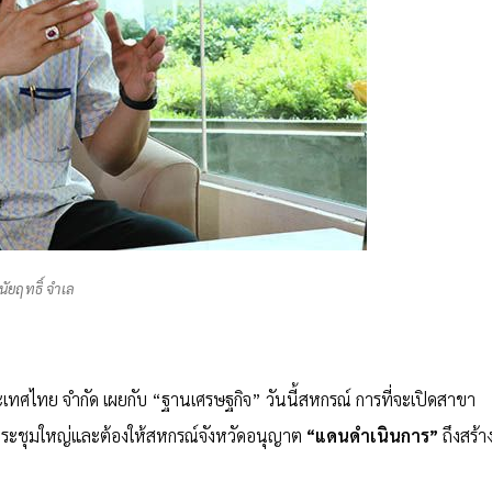
นัยฤทธิ์ จำเล
ศไทย จำกัด เผยกับ “ฐานเศรษฐกิจ” วันนี้สหกรณ์ การที่จะเปิดสาขา
ที่ประชุมใหญ่และต้องให้สหกรณ์จังหวัดอนุญาต
“แดนดำเนินการ”
ถึงสร้า