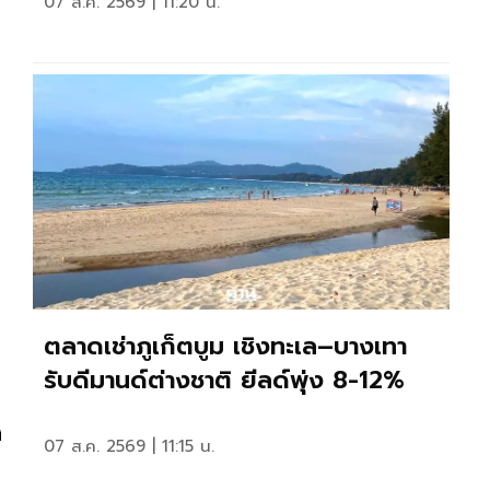
07 ส.ค. 2569 | 11:20 น.
ตลาดเช่าภูเก็ตบูม เชิงทะเล–บางเทา
รับดีมานด์ต่างชาติ ยีลด์พุ่ง 8-12%
ง
07 ส.ค. 2569 | 11:15 น.