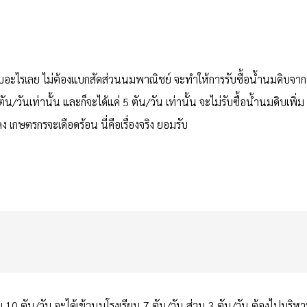
ชอบอะไรเลย ไม่ต้องแบกสัดส่วนนมพาณิชย์ จะทำให้การรับซื้อน้ำนมดิบจาก
ันเท่านั้น และก็จะได้แค่ 5 ตัน/วัน เท่านั้น จะไม่รับซื้อน้ำนมดิบเพิ่ม
กษตรกรจะเดือดร้อน นี่คือเรื่องจริง ยอมรับ
บ 10 ตัน/วัน จะได้เข้านมโรงเรียน 7 ตัน/วัน ส่วน 3 ตัน/วัน ต้องไปบริหา