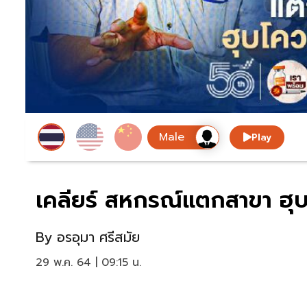
Play
เคลียร์ สหกรณ์แตกสาขา ฮุ
By
อรอุมา ศรีสมัย
29 พ.ค. 64 | 09:15 น.