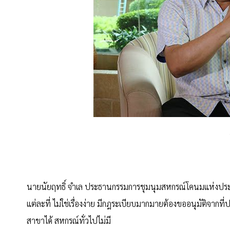
นายนัยฤทธิ์ จำเล ประธานกรรมการชุมนุมสหกรณ์โคนมแห่งประเท
แต่ละที่ ไม่ใช่เรื่องง่าย มีกฎระเบียบมากมายต้องขออนุมัติจาก
สาขาได้ สหกรณ์ทั่วไปไม่มี