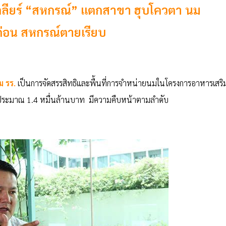
ลียร์ “สหกรณ์” แตกสาขา ฮุบโควตา นม
 ก่อน สหกรณ์ตายเรียบ
ม รร.
เป็นการจัดสรรสิทธิและพื้นที่การจำหน่ายนมในโครงการอาหารเสริ
บประมาณ 1.4 หมื่นล้านบาท มีความคืบหน้าตามลำดับ