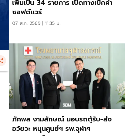
เพิ่มเป็น 34 รายการ เปิดทางเบิกค่า
ซอฟต์แวร์
07 ส.ค. 2569 | 11:35 น.
ภัคพล งามลักษณ์ มอบรถตู้รับ-ส่ง
อวัยวะ หนุนศูนย์ฯ รพ.จุฬาฯ