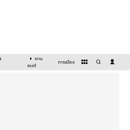
&
ยาน
การเมือง
ยนต์