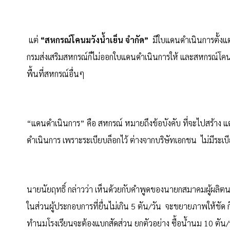
แต่
“สหกรณ์โคนมวังน้ำเย็น จำกัด”
มีใบแดนดำเนินการตั้งแต่
กรมส่งเสริมสหกรณ์ก็ไม่ออกใบแดนดำเนินการให้ และสหกรณ์โคนมกำ
พื้นที่สหกรณ์อื่นๆ
“แดนดำเนินการ” คือ สหกรณ์ หมายถึงข้อบังคับ ที่จะไปสร้าง แ
ดำเนินการ เพราะระเบียบล็อกไว้ ต่างจากบริษัทเอกชน ไม่มีระเบ
นายนัยฤทธิ์ กล่าวว่า เห็นด้วยกับคำพูดของนายกสมาคมผู้ผลิต
ในส่วนผู้ประกอบการที่ยื่นไม่เกิน 5 ตัน/วัน จะขยายภาพให้ชัด ก็
ทำนมโรงเรียนจะต้องแบกสัดส่วน ยกตัวอย่าง ซื้อน้ำนม 10 ตัน/