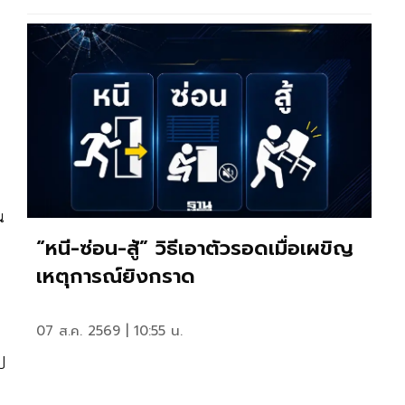
น
“หนี-ซ่อน-สู้” วิธีเอาตัวรอดเมื่อเผขิญ
เหตุการณ์ยิงกราด
07 ส.ค. 2569 | 10:55 น.
ป