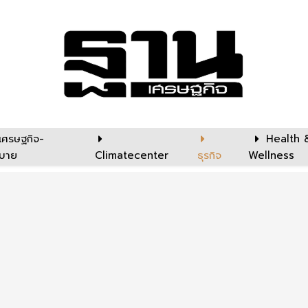
เศรษฐกิจ-
Health 
บาย
Climatecenter
ธุรกิจ
Wellness