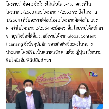
โดยพบว่า
ช่อง 3
ยังมีรายได้เติบโต 3-4% ขณะที่ใน
ไตรมาส 3/2563 และ ไตรมาส 4/2563 รวมถึง ไตรมาส
1/2564 เทิร์นอะราวด์ต่อเนื่อง 3 ไตรมาสติดต่อกัน และ
คาดว่าในไตรมาส 2/2564 จะยังคงขาขึ้น โดยรายได้หลักมา
จากธุรกิจสื่อที่ดีขึ้น รวมถึงรายได้จาก Global Content
licensing ซึ่งปัจจุบันมีการขายลิขสิทธิ์ละครในหลาย
ประเทศ โดยมีจีนเป็นตลาดหลัก ตามด้วย ญีปุ่น เวียดนาม
อินโดนีเซีย ฟิลิปปินส์ ฯลฯ