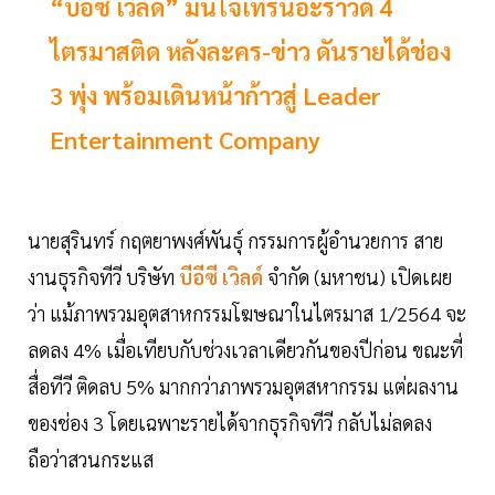
“บีอีซี เวิลด์” มั่นใจเทิร์นอะราวด์ 4
ไตรมาสติด หลังละคร-ข่าว ดันรายได้ช่อง
3 พุ่ง พร้อมเดินหน้าก้าวสู่ Leader
Entertainment Company
นายสุรินทร์ กฤตยาพงศ์พันธุ์ กรรมการผู้อำนวยการ สาย
งานธุรกิจทีวี บริษัท
บีอีซี เวิลด์
จำกัด (มหาชน) เปิดเผย
ว่า แม้ภาพรวมอุตสาหกรรมโฆษณาในไตรมาส 1/2564 จะ
ลดลง 4% เมื่อเทียบกับช่วงเวลาเดียวกันของปีก่อน ขณะที่
สื่อทีวี ติดลบ 5% มากกว่าภาพรวมอุตสหากรรม แต่ผลงาน
ของช่อง 3 โดยเฉพาะรายได้จากธุรกิจทีวี กลับไม่ลดลง
ถือว่าสวนกระแส