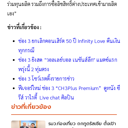
ร่วมทุนผลิต รวมถึงการซื้อลิขสิทธิ์ต่างประเทศเข้ามาผลิต
เอง”
ข่าวที่เกี่ยวข้อง :
ช่อง 3 ยกเลิกคอนเสิร์ต 50 ปี Infinity Love คืนเงิน
ทุกกรณี
ช่อง 3 ยิงสด "วอลเลย์บอล เนชันส์ลีก" แมตซ์แรก
พรุ่งนี้ 2 ทุ่มตรง
ช่อง 3 โชว์เรตติ้งรายการข่าว
ฟีเจอร์ใหม่ ช่อง 3 “CH3Plus Premium” ดูหนัง ซี
รีส์ วาไรตี้ Live chat ศิลปิน
ข่าวที่เกี่ยวข้อง
รมว.ท่องเที่ยว ถกทูตรัสเซีย ตั้งเป้า