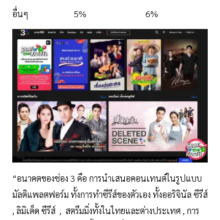
อื่นๆ 5% 6%
“อนาคตของช่อง 3 คือ การนำเสนอคอนเทนต์ในรูปแบบ
มัลติแพลตฟอร์ม ทั้งการทำซีรีส์ของตัวเอง ทั้งออริจินัล ซีรีส์
, ลิมิเต็ด ซีรีส์ , สตรีมมิ่งทั้งในไทยและต่างประเทศ , การ