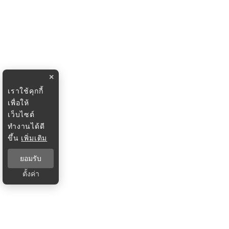
×
เราใช้คุกกี้
เพื่อให้
เว็บไซต์
ทำงานได้ดี
ขึ้น
เพิ่มเติม
ยอมรับ
ตั้งค่า