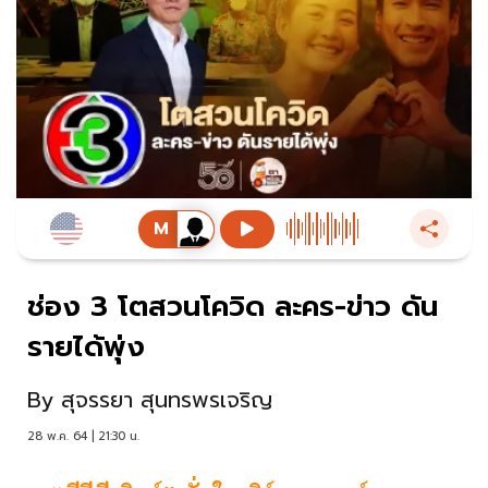
ช่อง 3 โตสวนโควิด ละคร-ข่าว ดัน
รายได้พุ่ง
By
สุจรรยา สุนทรพรเจริญ
28 พ.ค. 64 | 21:30 น.