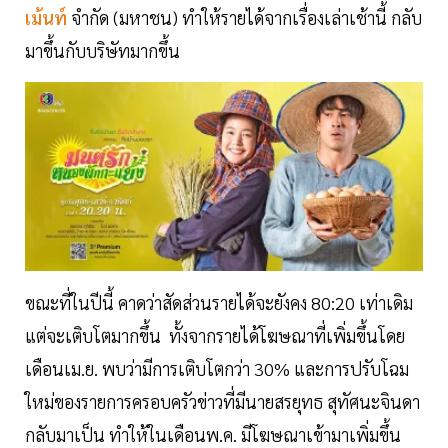
เม้นท์
จำกัด (มหาชน) ทำให้รายได้จากเรื่องเล่าเช้านี้ กลับ
มาขึ้นกับบริษัทมากขึ้น
ขณะที่ในปีนี้ คาดว่าสัดส่วนรายได้จะยังคง 80:20 เท่าเดิม
แต่จะเติบโตมากขึ้น ทั้งจากรายได้โฆษณาที่เพิ่มขึ้นโดย
เดือนเม.ย. พบว่ามีการเติบโตกว่า 30% และการปรับโฉม
ใหม่ของรายการครอบครัวข่าวที่มีนายสรยุทธ สุทัศนะจินดา
กลับมาเป็น ทำให้ในเดือนพ.ค. มีโฆษณาเข้ามาเพิ่มขึ้น