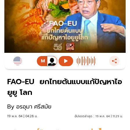
FAO-EU ยกไทยต้นแบบแก้ปัญหาไอ
ยูยู โลก
By
อรอุมา ศรีสมัย
19 พ.ค. 64 | 04:28 น.
อัปเดตล่าสุด :
19 พ.ค. 64 | 11:29 น.