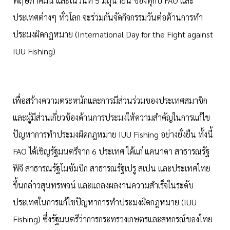
พฤษภาคมนี้ และในวันที่ 5 มิถุนายน ของทุกปี FAO และ
ประเทศต่างๆ ทั่วโลก จะร่วมกันจัดกิจกรรมวันต่อต้านการทำ
ประมงผิดกฎหมาย (International Day for the Fight against
IUU Fishing)
เพื่อสร้างความตระหนักและการมีส่วนร่วมของประเทศสมาชิก
และผู้มีส่วนเกี่ยวข้องด้านการประมงให้ความสำคัญในการแก้ไข
ปัญหาการทำประมงผิดกฎหมาย IUU Fishing อย่างยั่งยืน ทั้งนี้
FAO ได้เชิญรัฐมนตรีจาก 6 ประเทศ ได้แก่ แคนาดา สาธารณรัฐ
ฟิจิ สาธารณรัฐโมซัมบิก สาธารณรัฐเปรู สเปน และประเทศไทย
ขึ้นกล่าวสุนทรพจน์ และแถลงผลงานความสำเร็จในระดับ
ประเทศในการแก้ไขปัญหาการทำประมงผิดกฎหมาย (IUU
Fishing) ซึ่งรัฐมนตรีว่าการกระทรวงเกษตรและสหกรณ์ของไทย