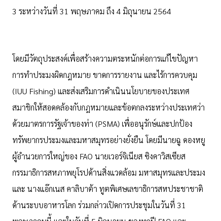
3 ระหว่างวันที่ 31 พฤษภาคม ถึง 4 มิถุนายน 2564
โดยมีวัตถุประสงค์เพื่อสร้างความตระหนักต่อการแก้ไขปัญหา
การทำประมงผิดกฎหมาย ขาดการรายงาน และไร้การควบคุม
(IUU Fishing) และส่งเสริมการดำเนินนโยบายของประเทศ
สมาชิกให้สอดคล้องกับกฎหมายและข้อตกลงระหว่างประเทศว่า
ด้วยมาตรการรัฐเจ้าของท่า (PSMA) เพื่ออนุรักษ์และปกป้อง
ทรัพยากรประมงและมหาสมุทรอย่างยั่งยืน โดยมีนายฉู ดองหยู
ผู้อำนวยการใหญ่ของ FAO นายเวอร์จิเนียส ซิงคาวิสเซียส
กรรมาธิการสหภาพยุโรปด้านสิ่งแวดล้อม มหาสมุทรและประมง
และ นางแอ๊กเนส คาลิบาต้า ทูตพิเศษเลขาธิการสหประชาชาติ
ด้านระบบอาหารโลก ร่วมกล่าวเปิดการประชุมในวันที่ 31