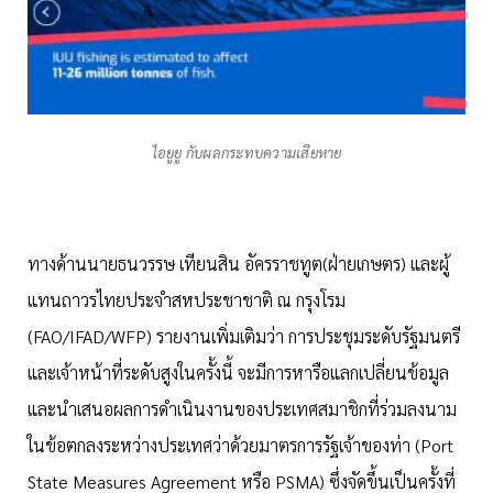
ไอยูยู กับผลกระทบความเสียหาย
ทางด้านนายธนวรรษ เทียนสิน อัครราชทูต(ฝ่ายเกษตร) และผู้
แทนถาวรไทยประจำสหประชาชาติ ณ กรุงโรม
(FAO/IFAD/WFP) รายงานเพิ่มเติมว่า การประชุมระดับรัฐมนตรี
และเจ้าหน้าที่ระดับสูงในครั้งนี้ จะมีการหารือแลกเปลี่ยนข้อมูล
และนำเสนอผลการดำเนินงานของประเทศสมาชิกที่ร่วมลงนาม
ในข้อตกลงระหว่างประเทศว่าด้วยมาตรการรัฐเจ้าของท่า (Port
State Measures Agreement หรือ PSMA) ซึ่งจัดขึ้นเป็นครั้งที่