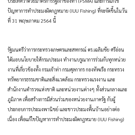
ประเทศว่าด้วยมาตรการรัฐเจ้าของท่า (PSMA) และการแก้ไข
ปัญหาการทำประมงผิดกฎหมาย (IUU Fishing) ที่จะจัดขึ้นในวัน
ที่ 31 พฤษภาคม 2564 นี้
รัฐมนตรีว่าการกระทรวงเกษตรและสหกรณ์ ดร.เฉลิมชัย ศรีอ่อน
ได้มอบนโยบายให้กรมประมง ทำงานบรูณาการร่วมกับทุกหน่วย
งานที่เกี่ยวข้องทั้ง กรมเจ้าท่า กรมศุลกากร กองทัพเรือ กระทรวง
ทรัพยากรธรรมชาติและสิ่งแวดล้อม กระทรวงแรงงาน และ
สำนักงานตำรวจแห่งชาติ และหน่วยงานต่างๆ ทั้งส่วนกลางและ
ภูมิภาค เพื่อสร้างการมีส่วนร่วมของหน่วยงานภาครัฐ กับผู้
ประกอบการประมงพานิชย์ และชาวประมงพื้นบ้านอย่างต่อ
เนื่อง เพื่อแก้ไขปัญหาการทำประมงผิดกฎหมาย (IUU Fishing)