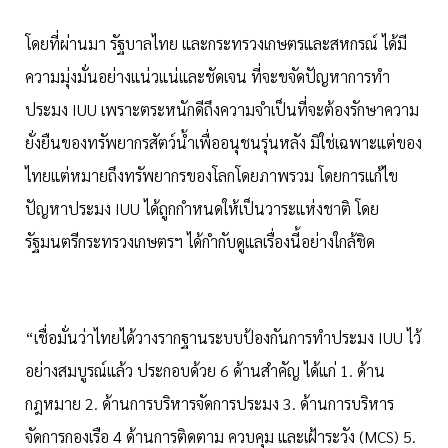
โดยที่ผ่านมา รัฐบาลไทย และกระทรวงเกษตรและสหกรณ์ ได้มี
ความมุ่งมั่นอย่างแน่วแน่และชัดเจน ที่จะขจัดปัญหาการทำ
ประมง IUU เพราะตระหนักดีถึงความจำเป็นที่จะต้องรักษาความ
ยั่งยืนของทรัพยากรสัตว์น้ำเพื่ออนุชนรุ่นหลัง มิใช่เฉพาะแต่ของ
ไทยแต่หมายถึงทรัพยากรของโลกโดยภาพรวม โดยการแก้ไข
ปัญหาประมง IUU ได้ถูกกำหนดให้เป็นวาระแห่งชาติ โดย
รัฐมนตรีกระทรวงเกษตรฯ ได้กำกับดูแลเรื่องนี้อย่างใกล้ชิด
“เชื่อมั่นว่าไทยได้วางรากฐานระบบป้องกันการทำประมง IUU ไว้
อย่างสมบูรณ์แล้ว ประกอบด้วย 6 ด้านสำคัญ ได้แก่ 1. ด้าน
กฎหมาย 2. ด้านการบริหารจัดการประมง 3. ด้านการบริหาร
จัดการกองเรือ 4 ด้านการติดตาม ควบคุม และเฝ้าระวัง (MCS) 5.