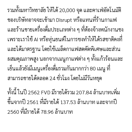
รวมทั้งมหาวิทยาลัย ให้ได้ 20,000 จุด และคาเฟ่อัตโนมัติ
ของบริษัทอาจจะเข้ามา Disrupt หรือแทนที่ร้านกาแฟ
และร้านขายเครื่องดื่มประเภทต่าง ๆ ที่ต้องจ้างพนักงานชง
เพราะเราใช้ AI หรือหุ่นยนต์ในการชงทำให้ได้รสชาติคงที่
และได้มาตรฐาน โดยใช้เมล็ดกาแฟสดคัดพิเศษและส่วน
ผสมคุณภาพสูง นอกจากเมนูกาแฟต่าง ๆ ทั้งแก้วร้อนและ
เย็นแล้วยังมีเมนูเครื่องดื่มรวมกันมากกว่า 80 เมนู ที่
สามารถขายได้ตลอด 24 ชั่วโมง โดยไม่มีวันหยุด
ทั้งนี้ ในปี 2562 FVD มีรายได้รวม 207.84 ล้านบาทเพิ่ม
ขึ้นจากปี 2561 ที่มีรายได้ 137.53 ล้านบาท และจากปี
2560 ที่มีรายได้ 78.96 ล้านบาท