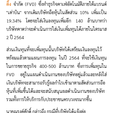
ดิ้ง
จำกัด (FVD) ซึ่งทำธุรกิจคาเฟ่อัตโนมัติภายใต้แบรนด์
"เต่าบิน" จากเดิมบริษัทถือหุ้นในสัดส่วน 10% เพิ่มเป็น
19.34% โดยจะใส่เงินลงทุนเพิ่มอีก 140 ล้านบาทว่า
บริษัทคาดว่าจะดำเนินการใส่เงินเพิ่มทุนได้ภายในไตรมาส
2 ปี 2564
ส่วนเงินทุนที่จะเพิ่มทุนนั้นบริษัทได้เตรียมเงินลงทุนไว้
พร้อมแล้วตามแผนการลงทุน ในปี 2564 ที่จะใช้เงินทุน
ในการขยายธุรกิจ 400-500 ล้านบาท ซึ่งการเพิ่มทุนใน
FVD อยู่ในแผนดำเนินงานของบริษัทอยู่แล้วและหลังใส่
เงินบริษัทจะสามารถรับรู้ผลกำไรเข้ามาตามสัดส่วนการถือ
หุ้นที่เพิ่มขึ้นได้และจะสนับสนุนผลดำเนินงานของบริษัท
รวมทั้งการให้บริการกับประชาชนครบวงจรมากขึ้น
นายณรงค์ศักดิ์ กล่าวถึง กรณีที่บริษัทได้แจ้งต่อ