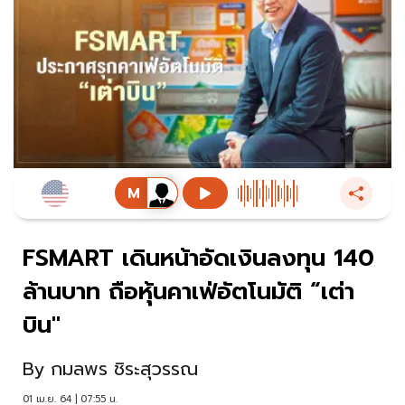
FSMART เดินหน้าอัดเงินลงทุน 140
ล้านบาท ถือหุ้นคาเฟ่อัตโนมัติ “เต่า
บิน"
By
กมลพร ชิระสุวรรณ
01 เม.ย. 64 | 07:55 น.