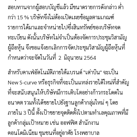
สอบทานจากผู้สอบบัญชีแล้ว มีขนาดรายการดังกล่าว ต่ำ
กว่า 15 % บริษัทจึงไม่ต้องเปิดเผยข้อมูลตามเกณฑ์
รายการได้มาและจำหน่ายไปซึ่งสินทรัพย์ของบริษัทจด
ทะเบียน ดังนั้นบริษัทไม่จำเป็นต้องจัดการประชุมวิสามัญ
ผู้ถือหุ้น จึงขอแจ้งยกเลิกการจัดประชุมวิสามัญผู้ถือหุ้นที่
กำหนดว่าจะจัดในวันที่ 2 มิถุนายน 2564
สำหรับคาเฟ่อัตโนมัติภายใต้แบรนด์ "เต่าบิน" จะเป็น
New S-curve หรือธุรกิจที่จะเป็นแหล่งรายได้ใหม่ที่สำคัญ
ที่จะสนับสนุนให้บริษัทมีการเติบโตอย่างก้าวกระโดดใน
อนาคต รวมทั้งได้ขยายไปยังฐานลูกค้ากลุ่มใหม่ ๆ โดย
ภายใน 3 ปีนี้ ตั้งเป้าขยายจุดติดตั้งไปตามทำเลคุณภาพที่มี
ลูกค้ากลุ่มเป้าหมาย เช่น ออฟฟิศ สำนักงาน
คอนโดมิเนียม ชุมชนที่อยู่อาศัย โรงพยาบาล