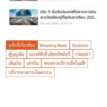
เปิด 5 อันดับประเทศที่ตลาดการบิน
พาณิชย์ใหญ่ที่สุดในอาเซียน 2026
เวียดนามแซงไทยแล้ว
06 ส.ค. 2569 | 07:17 น.
แท็กที่เกี่ยวข้อง
Breaking News
Business
ตู้บุญเติม
ณรงค์ศักดิ์ เลิศทรัพย์ทวี
FSMART
เติมเงิน
เต่าบิน
ช่องทางบริการอัตโนมัติ
บริการทางการเงินครบวง