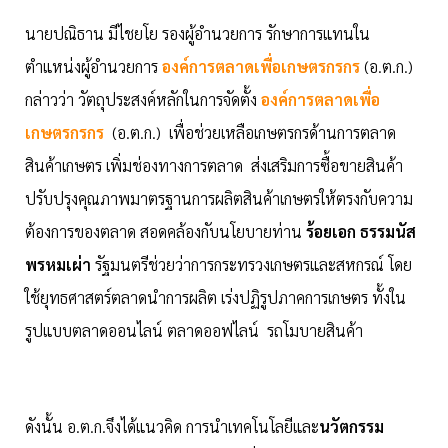
นายปณิธาน มีไชยโย รองผู้อำนวยการ รักษาการแทนใน
ตำแหน่งผู้อำนวยการ
องค์การตลาดเพื่อเกษตรกรกร
(อ.ต.ก.)
กล่าวว่า วัตถุประสงค์หลักในการจัดตั้ง
องค์การตลาดเพื่อ
เกษตรกรกร
(อ.ต.ก.) เพื่อช่วยเหลือเกษตรกรด้านการตลาด
สินค้าเกษตร เพิ่มช่องทางการตลาด ส่งเสริมการซื้อขายสินค้า
ปรับปรุงคุณภาพมาตรฐานการผลิตสินค้าเกษตรให้ตรงกับความ
ต้องการของตลาด สอดคล้องกับนโยบายท่าน
ร้อยเอก ธรรมนัส
พรหมเผ่า
รัฐมนตรีช่วยว่าการกระทรวงเกษตรและสหกรณ์ โดย
ใช้ยุทธศาสตร์ตลาดนำการผลิต เร่งปฏิรูปภาคการเกษตร ทั้งใน
รูปแบบตลาดออนไลน์ ตลาดออฟไลน์ รถโมบายสินค้า
ดังนั้น อ.ต.ก.จึงได้แนวคิด การนำเทคโนโลยีและ
นวัตกรรม