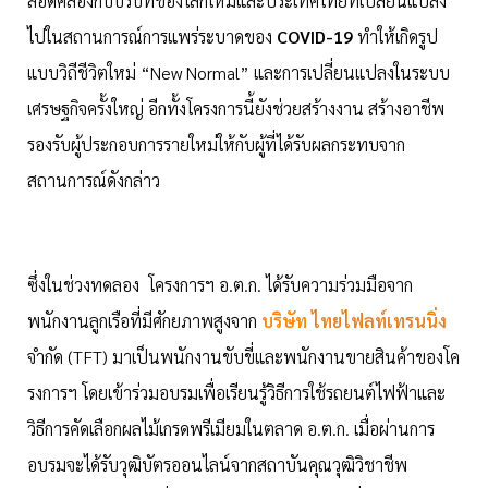
สอดคล้องกับบริบทของโลกใหม่และประเทศไทยที่เปลี่ยนแปลง
ไปในสถานการณ์การแพร่ระบาดของ
COVID-19
ทำให้เกิดรูป
แบบวิถีชีวิตใหม่ “New Normal” และการเปลี่ยนแปลงในระบบ
เศรษฐกิจครั้งใหญ่ อีกทั้งโครงการนี้ยังช่วยสร้างงาน สร้างอาชีพ
รองรับผู้ประกอบการรายใหม่ให้กับผู้ที่ได้รับผลกระทบจาก
สถานการณ์ดังกล่าว
ซึ่งในช่วงทดลอง โครงการฯ อ.ต.ก. ได้รับความร่วมมือจาก
พนักงานลูกเรือที่มีศักยภาพสูงจาก
บริษัท
ไทยไฟลท์เทรนนิ่ง
จำกัด (TFT) มาเป็นพนักงานขับขี่และพนักงานขายสินค้าของโค
รงการฯ โดยเข้าร่วมอบรมเพื่อเรียนรู้วิธีการใช้รถยนต์ไฟฟ้าและ
วิธีการคัดเลือกผลไม้เกรดพรีเมียมในตลาด อ.ต.ก. เมื่อผ่านการ
อบรมจะได้รับวุฒิบัตรออนไลน์จากสถาบันคุณวุฒิวิชาชีพ