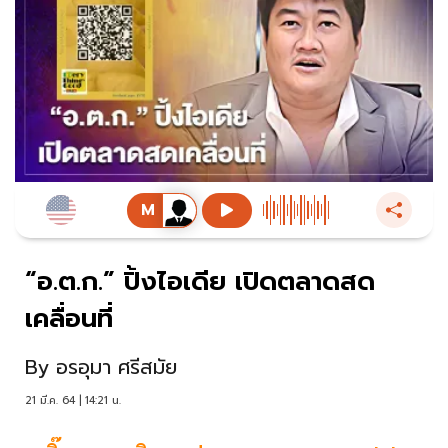
“อ.ต.ก.” ปิ้งไอเดีย เปิดตลาดสด
เคลื่อนที่
By
อรอุมา ศรีสมัย
21 มี.ค. 64 | 14:21 น.