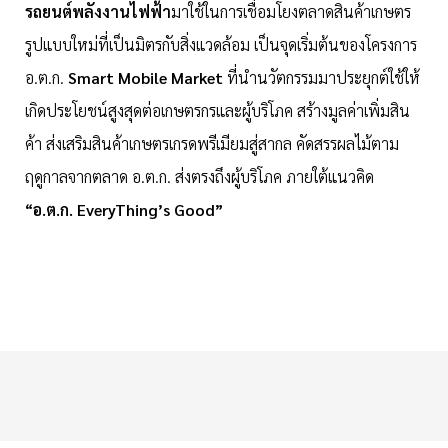
รถยนต์พลังงานไฟฟ้า
มาใช้ในการเชื่อมโยงตลาดสินค้าเกษตร
รูปแบบใหม่ที่เป็นมิตรกับสิ่งแวดล้อม เป็นจุดเริ่มต้นของโครงการ
อ.ต.ก.
Smart Mobile Market
ที่นำนวัตกรรมมาประยุกต์ใช้ให้
เกิดประโยชน์สูงสุดต่อเกษตรกรและผู้บริโภค สร้างมูลค่าเพิ่มสิน
ค้า ส่งเสริมสินค้าเกษตรเกรดพรีเมียมสู่สากล คัดสรรผลไม้ตาม
ฤดูกาลจากตลาด อ.ต.ก. ส่งตรงถึงผู้บริโภค ภายใต้แนวคิด
“อ.ต.ก. EveryThing’s Good”