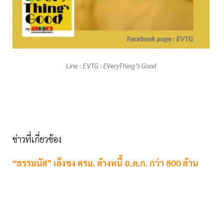
Line : EVTG : EVeryThing’s Good
ข่าวที่เกี่ยวข้อง
“ธรรมนัส” เล็งชง ครม. ล้างหนี้ อ.ต.ก. กว่า 800 ล้าน