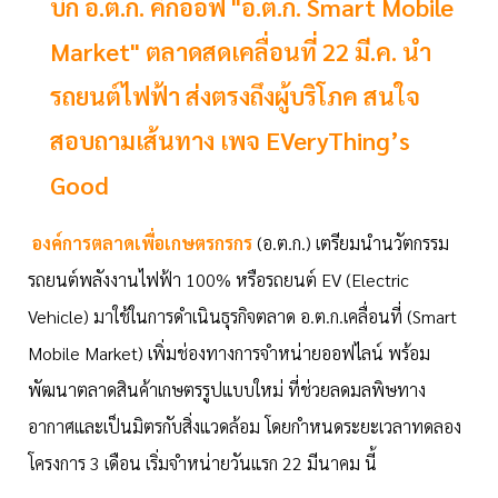
​​​​​​บิ๊ก อ.ต.ก. คิกออฟ "อ.ต.ก. Smart Mobile
Market" ตลาดสดเคลื่อนที่ 22 มี.ค. นำ
รถยนต์ไฟฟ้า ส่งตรงถึงผู้บริโภค สนใจ
สอบถามเส้นทาง เพจ EVeryThing’s
Good
องค์การตลาดเพื่อเกษตรกรกร
(อ.ต.ก.) เตรียมนำนวัตกรรม
รถยนต์พลังงานไฟฟ้า 100% หรือรถยนต์ EV (Electric
Vehicle) มาใช้ในการดำเนินธุรกิจตลาด อ.ต.ก.เคลื่อนที่ (Smart
Mobile Market) เพิ่มช่องทางการจำหน่ายออฟไลน์ พร้อม
พัฒนาตลาดสินค้าเกษตรรูปแบบใหม่ ที่ช่วยลดมลพิษทาง
อากาศและเป็นมิตรกับสิ่งแวดล้อม โดยกำหนดระยะเวลาทดลอง
โครงการ 3 เดือน เริ่มจำหน่ายวันแรก 22 มีนาคม นี้