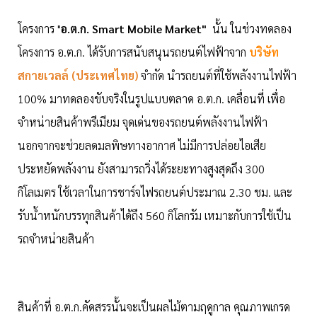
โครงการ "
อ.ต.ก. Smart Mobile Market"
นั้น ในช่วงทดลอง
โครงการ อ.ต.ก. ได้รับการสนับสนุนรถยนต์ไฟฟ้าจาก
บริษัท
สกายเวลล์ (ประเทศไทย)
จำกัด
นำรถยนต์ที่ใช้พลังงานไฟฟ้า
100% มาทดลองขับจริงในรูปแบบตลาด อ.ต.ก. เคลื่อนที่ เพื่อ
จำหน่ายสินค้าพรีเมียม จุดเด่นของรถยนต์พลังงานไฟฟ้า
นอกจากจะช่วยลดมลพิษทางอากาศ ไม่มีการปล่อยไอเสีย
ประหยัดพลังงาน ยังสามารถวิ่งได้ระยะทางสูงสุดถึง 300
กิโลเมตร ใช้เวลาในการชาร์จไฟรถยนต์ประมาณ 2.30 ชม. และ
รับน้ำหนักบรรทุกสินค้าได้ถึง 560 กิโลกรัม เหมาะกับการใช้เป็น
รถจำหน่ายสินค้า
สินค้าที่ อ.ต.ก.คัดสรรนั้นจะเป็นผลไม้ตามฤดูกาล คุณภาพเกรด