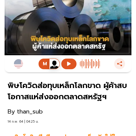
พิษโควิดส่อทุบเหล็กโลกขาด ผู้ค้าสบ
โอกาสแห่ส่งออกตลาดสหรัฐฯ
By
than_sub
14 ก.พ. 64 | 04:25 น.