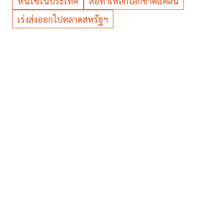
หันใช้ในประเทศ
ส่อทำเหล็กโลกขาดแคลน
เร่งส่งออกไปตลาดสหรัฐฯ