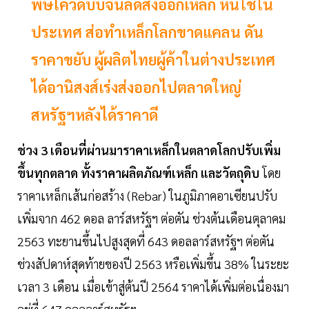
พิษโควิดบีบจีนลดส่งออกเหล็ก หันใช้ใน
ประเทศ ส่อทำเหล็กโลกขาดแคลน ดัน
ราคาขยับ ผู้ผลิตไทยผู้ค้าในต่างประเทศ
ได้อานิสงส์เร่งส่งออกไปตลาดใหญ่
สหรัฐฯหลังได้ราคาดี
ช่วง 3 เดือนที่ผ่านมาราคาเหล็กในตลาดโลกปรับเพิ่ม
ขึ้นทุกตลาด
ทั้งราคาผลิตภัณฑ์เหล็ก และวัตถุดิบ
โดย
ราคาเหล็กเส้นก่อสร้าง (Rebar) ในภูมิภาคอาเซียนปรับ
เพิ่มจาก 462 ดอล ลาร์สหรัฐฯ ต่อตัน ช่วงต้นเดือนตุลาคม
2563 ทะยานขึ้นไปสูงสุดที่ 643 ดอลลาร์สหรัฐฯ ต่อตัน
ช่วงสัปดาห์สุดท้ายของปี 2563 หรือเพิ่มขึ้น 38% ในระยะ
เวลา 3 เดือน เมื่อเข้าสู่ต้นปี 2564 ราคาได้เพิ่มต่อเนื่องมา