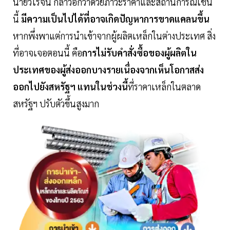
นายวิโรจน์ กล่าวอีกว่าด้วยภาวะราคาและสถานการณ์เช่น
นี้
มีความเป็นไปได้ที่อาจเกิดปัญหาการขาดแคลนขึ้น
หากพึ่งพาแต่การนำเข้าจากผู้ผลิตเหล็กในต่างประเทศ สิ่ง
ที่อาจเจอตอนนี้ คือ
การไม่รับคำสั่งซื้อของผู้ผลิตใน
ประเทศของผู้ส่งออกบางรายเนื่องจากเห็นโอกาสส่ง
ออกไปยังสหรัฐฯ แทนในช่วงนี้
ที่ราคาเหล็กในตลาด
สหรัฐฯ ปรับตัวขึ้นสูงมาก