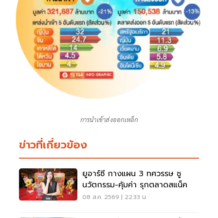
การนำเข้าส่งออกเหล็ก
ข่าวที่เกี่ยวข้อง
ยูอาร์ซี กางแผน 3 ทศวรรษ ชู
นวัตกรรม-คุ้มค่า รุกตลาดสแน็ค
08 ส.ค. 2569 | 22:33 น.