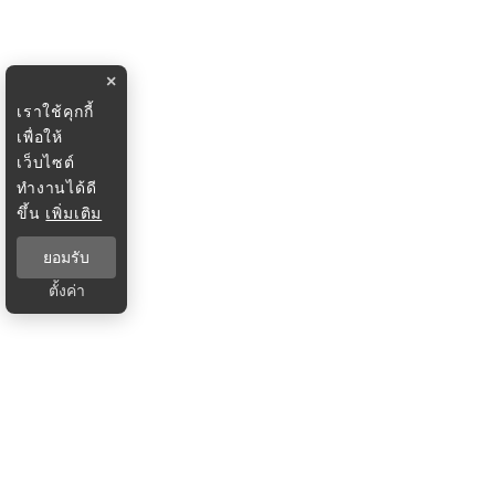
×
เราใช้คุกกี้
เพื่อให้
เว็บไซต์
ทำงานได้ดี
ขึ้น
เพิ่มเติม
ยอมรับ
ตั้งค่า