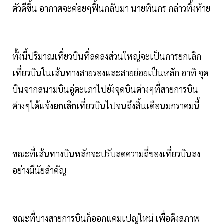
ตัวดีขึ้น อากาศจะค่อยๆฟื้นกลับมา นายทินกร กล่าวทิ้งท้าย
ทั้งนี้ปริมาณเที่ยวบินที่ลดลงส่วนใหญ่จะเป็นการยกเลิก
เที่ยวบินในเส้นทางสายรองและสายย่อยเป็นหลัก อาทิ จุด
บินจากสนามบินอู่ตะเภาไปยังจุดบินต่างๆที่สายการบิน
ต่างๆได้แจ้ง
ยกเลิก
เที่ยวบินไปจนถึงสิ้นเดือนมกราคมนี้
ขณะที่เส้นทางบินหลักจะปรับลดความถี่ของเที่ยวบินลง
อย่างมีนัยสำคัญ
ขณะที่บางสายการบินก็ออกแคมเปญใหม่ เพื่อดึงสภาพ