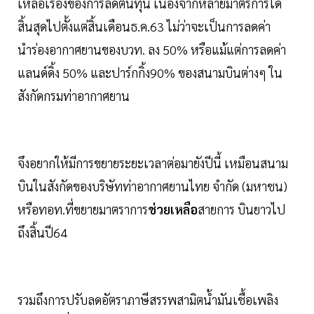
เหลือเรื่องของการลดต้นทุน เนื่องจากหลายมาตรการได้
สิ้นสุดไปตั้งแต่สิ้นเดือนธ.ค.63 ไม่ว่าจะเป็นการลดค่า
นำร่องอากาศยานของบวท. ลง 50% หรือแม้แต่การลดค่า
แลนด์ดิ้ง 50% และปาร์กกิ้ง90% ของสนามบินต่างๆ ใน
สังกัดกรมท่าอากาศยาน
จึงอยากให้มีการขยายระยะเวลาต่อมายังปีนี้ เหมือนสนาม
บินในสังกัดของบริษัทท่าอากาศยานไทย จำกัด (มหาชน)
หรือทอท.ที่ขยายมาตราการ
ช่วยเหลือ
สายการ บินยาวไป
ถึงสิ้นปี64
รวมถึงการปรับลดอัตราภาษีสรรพสามิตนํ้ามันเชื้อเพลิง