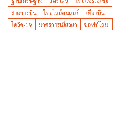
ฐานเศรษฐกิจ
แอร์ไลน์
ไทยแอร์เอเชีย
สายการบิน
ไทยไลอ้อนแอร์
เที่ยวบิน
โควิด-19
มาตรการเยียวยา
ซอฟท์โลน