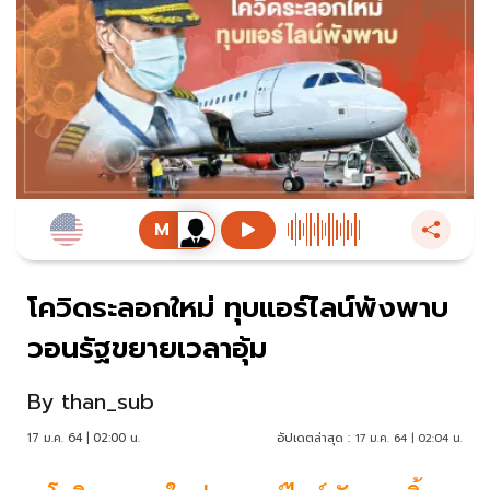
โควิดระลอกใหม่ ทุบแอร์ไลน์พังพาบ
วอนรัฐขยายเวลาอุ้ม
By
than_sub
17 ม.ค. 64 | 02:00 น.
อัปเดตล่าสุด :
17 ม.ค. 64 | 02:04 น.