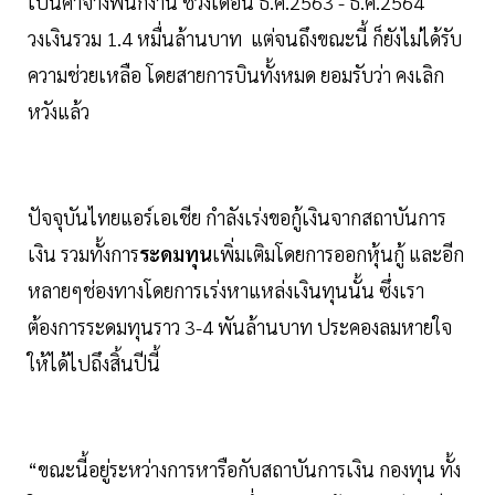
เป็นค่าจ้างพนักงาน ช่วงเดือน ธ.ค.2563 - ธ.ค.2564
วงเงินรวม 1.4 หมื่นล้านบาท แต่จนถึงขณะนี้ ก็ยังไม่ได้รับ
ความช่วยเหลือ โดยสายการบินทั้งหมด ยอมรับว่า คงเลิก
หวังแล้ว
ปัจจุบันไทยแอร์เอเชีย กำลังเร่งขอกู้เงินจากสถาบันการ
เงิน รวมทั้งการ
ระดมทุน
เพิ่มเติมโดยการออกหุ้นกู้ และอีก
หลายๆช่องทางโดยการเร่งหาแหล่งเงินทุนนั้น ซึ่งเรา
ต้องการระดมทุนราว 3-4 พันล้านบาท ประคองลมหายใจ
ให้ได้ไปถึงสิ้นปีนี้
“ขณะนี้อยู่ระหว่างการหารือกับสถาบันการเงิน กองทุน ทั้ง