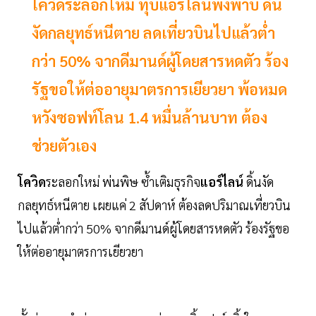
โควิดระลอกใหม่ ทุบแอร์ไลน์พังพาบ ดิ้น
งัดกลยุทธ์หนีตาย ลดเที่ยวบินไปแล้วตํ่า
กว่า 50% จากดีมานด์ผู้โดยสารหดตัว ร้อง
รัฐขอให้ต่ออายุมาตรการเยียวยา พ้อหมด
หวังซอฟท์โลน 1.4 หมื่นล้านบาท ต้อง
ช่วยตัวเอง
โควิด
ระลอกใหม่ พ่นพิษ ซํ้าเติมธุรกิจ
แอร์ไลน์
ดิ้นงัด
กลยุทธ์หนีตาย เผยแค่ 2 สัปดาห์ ต้องลดปริมาณเที่ยวบิน
ไปแล้วตํ่ากว่า 50% จากดีมานด์ผู้โดยสารหดตัว ร้องรัฐขอ
ให้ต่ออายุมาตรการเยียวยา