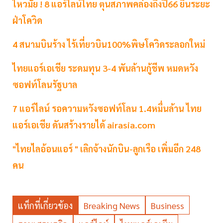
ไหวมั้ย ! 8 แอร์ไลน์ไทย ตุนสภาพคล่องถึงปี66 ยืนระยะ
ฝ่าโควิด
4 สนามบินร้าง ไร้เที่ยวบิน100%พิษโควิดระลอกใหม่
ไทยแอร์เอเชีย ระดมทุน 3-4 พันล้านกู้ชีพ หมดหวัง
ซอฟท์โลนรัฐบาล
7 แอร์ไลน์ รอความหวังซอฟท์โลน 1.4หมื่นล้าน ไทย
แอร์เอเชีย ดันสร้างรายได้ airasia.com
"ไทยไลอ้อนแอร์ " เลิกจ้างนักบิน-ลูกเรือ เพิ่มอีก 248
คน
แท็กที่เกี่ยวข้อง
Breaking News
Business