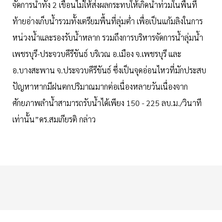
จัดการน้ำทั้ง 2 เขื่อนไม่ให้ส่งผลกระทบให้เกิดน้ำท่วมในพื้นที่
ท้ายอ่างเก็บน้ำรวมทั้งเตรียมพื้นที่ลุ่มต่ำ เพื่อเป็นแก้มลิงในการ
หน่วงน้ำและรองรับน้ำหลาก รวมถึงการบริหารจัดการน้ำลุ่มน้ำ
เพชรบุรี-ประจวบคีรีขันธ์ บริเวณ อ.เมือง จ.เพชรบุรี และ
อ.บางสะพาน จ.ประจวบคีรีขันธ์ ซึ่งเป็นจุดอ่อนไหวที่มักประสบ
ปัญหาหากมีฝนตกปริมาณมากต่อเนื่องหลายวันเนื่องจาก
ศักยภาพลำน้ำสามารถรับน้ำได้เพียง 150 - 225 ลบ.ม./วินาที
เท่านั้น”ดร.สมเกียรติ กล่าว