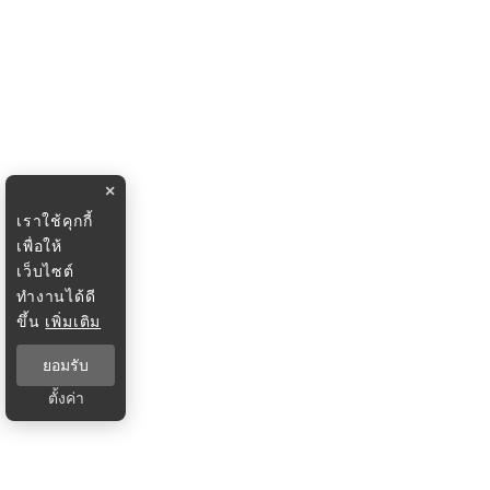
×
เราใช้คุกกี้
เพื่อให้
เว็บไซต์
ทำงานได้ดี
ขึ้น
เพิ่มเติม
ยอมรับ
ตั้งค่า