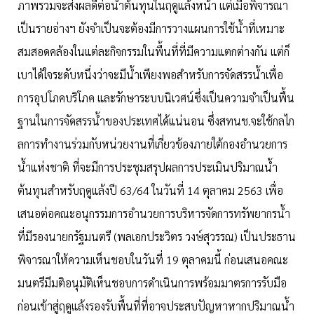
ภาพรวมจะส่งผลดีต่อน้ำต้นทุนในฤดูแล้งหน้า แต่เมื่อพิจารณา
เป็นรายอ่างฯ ยังจำเป็นจะต้องมีการวางแผนการใช้น้ำที่เหมาะ
สมสอดคล้องในแต่ละกิจกรรมในพื้นที่ที่มีความแตกต่างกัน แต่ก็
เบาได้ใจระดับหนึ่งว่าจะมีน้ำเพียงพอสำหรับการจัดสรรน้ำเพื่อ
การอุปโภคบริโภค และรักษาระบบนิเวศน์ซึ่งเป็นความจำเป็นพื้น
ฐานในการจัดสรรน้ำของประเทศได้แน่นอน ซึ่งสทนช.จะใช้กลไก
ลการทำงานร่วมกับหน่วยงานที่เกี่ยวข้องภายใต้กองอำนวยการ
น้ำแห่งชาติ ที่จะมีการประชุมสรุปผลการประเมินปริมาณน้ำ
ต้นทุนสำหรับฤดูแล้งปี 63/64 ในวันที่ 14 ตุลาคม 2563 เพื่อ
เสนอต่อคณะอนุกรรมการอำนวยการบริหารจัดการทรัพยากรน้ำ
ที่มีรองนายกรัฐมนตรี (พลเอกประวิตร วงษ์สุวรรณ) เป็นประธาน
พิจารณาให้ความเห็นชอบในวันที่ 19 ตุลาคมนี้ ก่อนเสนอคณะ
มนตรีมีมติอนุมัติเห็นชอบการดำเนินการพร้อมมาตรการรับมือ
ก่อนเข้าสู่ฤดูแล้งรองรับพื้นที่ที่อาจประสบปัญหาหากปริมาณน้ำ