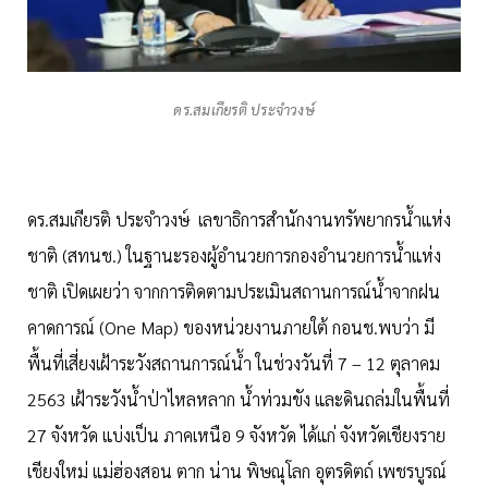
ดร.สมเกียรติ ประจำวงษ์
ดร.สมเกียรติ ประจำวงษ์ เลขาธิการสำนักงานทรัพยากรน้ำแห่ง
ชาติ (สทนช.) ในฐานะรองผู้อำนวยการกองอำนวยการน้ำแห่ง
ชาติ เปิดเผยว่า จากการติดตามประเมินสถานการณ์น้ำจากฝน
คาดการณ์ (One Map) ของหน่วยงานภายใต้ กอนช.พบว่า มี
พื้นที่เสี่ยงเฝ้าระวังสถานการณ์น้ำ ในช่วงวันที่ 7 – 12 ตุลาคม
2563 เฝ้าระวังน้ำป่าไหลหลาก น้ำท่วมขัง และดินถล่มในพื้นที่
27 จังหวัด แบ่งเป็น ภาคเหนือ 9 จังหวัด ได้แก่ จังหวัดเชียงราย
เชียงใหม่ แม่ฮ่องสอน ตาก น่าน พิษณุโลก อุตรดิตถ์ เพชรบูรณ์