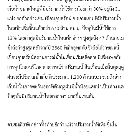
เก็บน้ำขนาดใหญ่ที่มีปริมาณน้ำใช้การน้อยกว่า 30% อยู่ถึง 31
แห่ง ยกตัวอย่างเช่น เขื่อนอุบลรัตน์ จ.ขอนแก่น ที่มีปริมาณน้ำ
ไหลเข้าเพิ่มขึ้นแล้วกว่า 670 ล้าน ลบ.ม. ปัจจุบันมีน้ำใช้การ
13% โดยล่าสุดมีปริมาณน้ำไหลเข้าอ่างฯ สูงสุดถึง 47 ล้านลบ.ม
ซึ่งถือว่าสูงสุดหลังจากปี 2560 ที่เกิดอุทกภัย จึงถือได้ว่าขณะนี้
เขื่อนอุบลรัตน์สถานการณ์น้ำในเขื่อนเริ่มคลี่คลายมีเพียงพอกับ
การอุปโภค/บริโภค คาดการณ์ว่าปริมาณน้ำในเขื่อนเมื่อสิ้นสุดฤดู
ฝนจะมีปริมาณน้ำเก็บกักประมาณ 1,200 ล้านลบ.ม รวมถึงอ่าง
เก็บน้ำในภาคตะวันออกที่ต้นฤดูฝนมีน้ำน้อยและน่าเป็นห่วง แต่
ปัจจุบันมีปริมาณน้ำไหลลงอ่างฯ มากขึ้นเช่นกัน
ดร.สมเกียรติ กล่าวทิ้งท้ายอีกว่า แม้ว่าปริมาณน้ำที่เพิ่มขึ้นใน