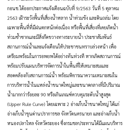
กอนช.ได้ออกประกาศแจ้งเตือนฉบับที่ 9/2563 วันที่ 5 ตุลาคม
2563 เฝ้าระวังพื้นที่เสี่ยงน้ำหลาก น้ำท่วมขัง และดินถล่ม โดย
เฉพาะพื้นที่ที่มีฝนตกหนักต่อเนื่อง หรือพื้นที่เสี่ยงที่เคยเกิดน้ำ
ท่วมซ้ำซากและมีสิ่งกีดขวางทางระบายน้ำ ประชาสัมพันธ์
สถานการณ์น้ำและแจ้งเตือนให้ประชาชนทราบล่วงหน้า เพื่อ
เตรียมพร้อมในการอพยพได้อย่างทันท่วงที หากเกิดสถานการณ์
พร้อมปรับแผนบริหารจัดการน้ำในพื้นที่ให้เหมาะสมและ
สอดคล้องกับสถานการณ์น้ำ พร้อมพิจารณาความเหมาะสมใน
การบริหารน้ำในแหล่งน้ำขนาดใหญ่และขนาดกลางที่มีปริมาณ
น้ำมากกว่าร้อยละ 90 หรือเกินเกณฑ์ควบคุมระดับน้ำสูงสุด
(Upper Rule Curve) โดยเฉพาะ 2 อ่างเก็บน้ำขนาดใหญ่ ได้แก่
อ่างเก็บน้ำขุนด่านปราการชล จังหวัดนครนายก และอ่างเก็บน้ำ
หนองปลาไหล จังหวัดระยอง ซึ่งกรมชลประทานได้มีแผนบริหาร