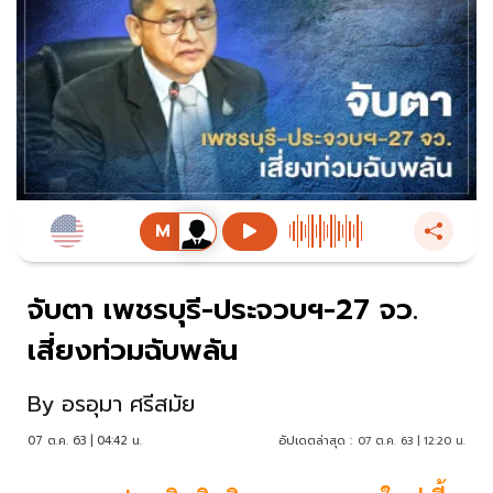
จับตา เพชรบุรี-ประจวบฯ-27 จว.
เสี่ยงท่วมฉับพลัน
By
อรอุมา ศรีสมัย
07 ต.ค. 63 | 04:42 น.
อัปเดตล่าสุด :
07 ต.ค. 63 | 12:20 น.