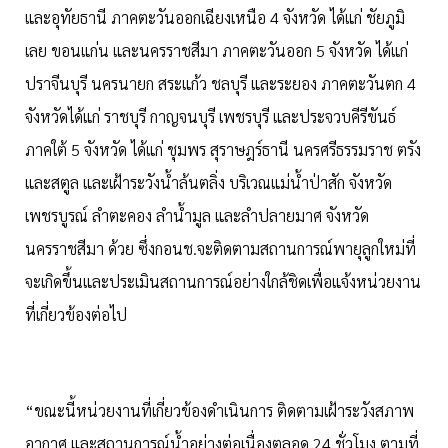
และอุทัยธานี ภาคตะวันออกเฉียงเหนือ 4 จังหวัด ได้แก่ ชัยภูมิ
เลย ขอนแก่น และนครราชสีมา ภาคตะวันออก 5 จังหวัด ได้แก่
ปราจีนบุรี นครนายก สระแก้ว ชลบุรี และระยอง ภาคตะวันตก 4
จังหวัดได้แก่ ราชบุรี กาญจนบุรี เพชรบุรี และประจวบคีรีขันธ์
ภาคใต้ 5 จังหวัด ได้แก่ ชุมพร สุราษฎร์ธานี นครศรีธรรมราช ตรัง
และสตูล และเฝ้าระวังน้ำล้นตลิ่ง บริเวณแม่น้ำป่าสัก จังหวัด
เพชรบูรณ์ ลำตะคอง ลำน้ำมูล และลำปลายมาศ จังหวัด
นครราชสีมา ด้วย ซึ่งกอนช.จะติดตามสถานการณ์พายุลูกใหม่ที่
จะเกิดขึ้นและประเมินสถานการณ์อย่างใกล้ชิดเพื่อแจ้งหน่วยงาน
ที่เกี่ยวข้องต่อไป
“ขณะนี้หน่วยงานที่เกี่ยวข้องดำเนินการ ติดตามเฝ้าระวังสภาพ
อากาศ และสถานการณ์น้ำอย่างต่อเนื่องตลอด 24 ชั่วโมง ตามที่