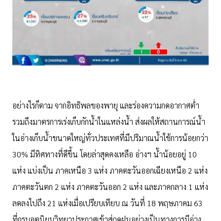
อย่างไรก็ตาม จากอิทธิพลของพายุ และร่องความกดอากาศต่ำ
รวมถึงมาตรการเร่งเก็บกักน้ำในแหล่งน้ำ ส่งผลให้สถานการณ์น้ำ
ในอ่างเก็บน้ำขนาดใหญ่ทั่วประเทศที่มีปริมาณน้ำใช้การน้อยกว่า
30% มีทิศทางที่ดีขึ้น โดยล่าสุดคงเหลือ อ่างฯ น้ำน้อยอยู่ 10
แห่ง แบ่งเป็น ภาคเหนือ 3 แห่ง ภาคตะวันออกเฉียงเหนือ 2 แห่ง
ภาคตะวันตก 2 แห่ง ภาคตะวันออก 2 แห่ง และภาคกลาง 1 แห่ง
ลดลงไปถึง 21 แห่งเมื่อเปรียบเทียบ ณ วันที่ 18 พฤษภาคม 63
ที่กรมอุตุนิยมวิทยาประกาศเข้าสู่ฤดูฝนอย่างเป็นทางการมีอ่าง