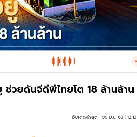
ู ช่วยดันจีดีพีไทยโต 18 ล้านล้าน
อัปเดตล่าสุด :
09 มิ.ย. 63 | 12:13