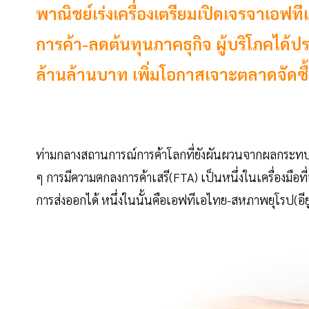
พาณิชย์เร่งเครื่องเตรียมเปิดเจรจาเอฟทีเ
การค้า-ลดต้นทุนภาคธุกิจ ผู้บริโภคได้ป
ล้านล้านบาท เพิ่มโอกาสเจาะตลาดจัดซื้อ
ท่ามกลางสถานการณ์การค้าโลกที่ยังผันผวนจากผลกระทบส
ๆ การมีความตกลงการค้าเสรี(FTA) เป็นหนึ่งในเครื่องมือท
การส่งออกได้ หนึ่งในนั้นคือเอฟทีเอไทย-สหภาพยุโรป(อี