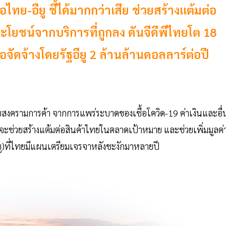
อไทย-อียู ชี้ได้มากกว่าเสีย ช่วยสร้างแต้มต่อ
ระโยชน์จากบริการที่ถูกลง ดันจีดีพีไทยโต 18
จัดจ้างโดยรัฐอียู 2 ล้านล้านดอลลาร์ต่อปี
งครามการค้า จากการแพร่ระบาดของเชื้อโควิด-19 ค่าเงินและอื่
ี่จะช่วยสร้างแต้มต่อสินค้าไทยในตลาดเป้าหมาย และช่วยเพิ่มมูลค่
ยู)ที่ไทยมีแผนเตรียมเจรจาหลังชะงักมาหลายปี