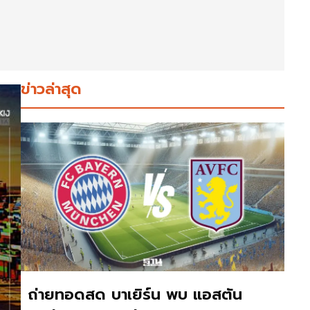
ข่าวล่าสุด
ถ่ายทอดสด บาเยิร์น พบ แอสตัน