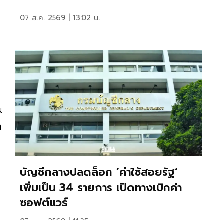
07 ส.ค. 2569 | 13:02 น.
น
า
บัญชีกลางปลดล็อก ‘ค่าใช้สอยรัฐ‘
เพิ่มเป็น 34 รายการ เปิดทางเบิกค่า
ซอฟต์แวร์