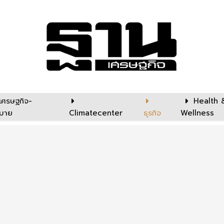
เศรษฐกิจ-
Health 
บาย
Climatecenter
ธุรกิจ
Wellness