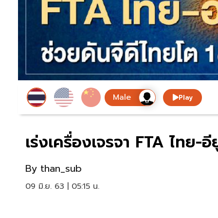
Play
เร่งเครื่องเจรจา FTA ไทย-อีย
By
than_sub
09 มิ.ย. 63 | 05:15 น.