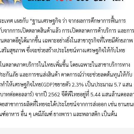
ประเทศ เผยกับ “ฐานเศรษฐกิจ ว่า จากผลการศึกษาการฟื้นการ
รับจากการเปิดตลาดสินค้าแล้ว การเปิดตลาดการค้าบริการ และกา
ลาดอียูได้มากขึ้น เฉพาะอย่างยิ่งในสาขาธุรกิจที่ไทยมีศักยภาพ
รส่งเสริมสุขภาพ ซึ่งจะช่วยสร้างประโยชน์ทางเศรษฐกิจให้กับไทย
ันในตลาดภาคบริการในไทยเพิ่มขึ้น โดยเฉพาะในสาขาบริการทาง
ประกันภัย และการขนส่งสินค้า คาดการณ์ว่าจะช่วยลดต้นทุนให้กับ
งและทำให้เศรษฐกิจไทย(GDP)ขยายตัว 2.3% เป็นประมาณ 5.7 แสน
บาทต่อดอลลาร์) จากปี 2562 จีดีพีไทยอยู่ที่ 5.44 แสนล้านดอลลา
 โดยสาขาการผลิตที่ไทยจะได้ประโยชน์จากการส่งออก เช่น ยานยนต
ภัณฑ์อาหาร อื่น ๆ เคมีภัณฑ์ ยางพารา และพลาสติก เป็นต้น