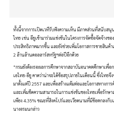
ทั้งนี้จากการเปิดเวทีรับฟังความเห็น มีภาคส่วนที่สนับส
ไทย เช่น อียูเข้ามาร่วมแข่งขันในโครงการจัดซื้อจัดจ้างของร
ประสิทธิภาพมากขึ้น และยังช่วยเพิ่มโอกาสการขายสินค้าและ
2 ล้านล้านดอลลาร์สหรัฐฯต่อปีอีกด้วย
“กรมยังต้องรอผลการศึกษาจากสถาบันอนาคตศึกษาเพื่อก
เอไทย-อียู คาดว่าน่าจะได้ข้อสรุปภายในเดือนนี้ ซึ่งไทยจึ
มาตั้งแต่ปี 2557 และเพื่อสร้างแต้มต่อและโอกาสทางการค
และเพิ่มขีดความสามารถในการแข่งขันของไทยเพื่อรักษาส่ว
เพียง 4.35% ขณะที่สิงคโปร์และเวียดนามที่มีข้อตกลงกับเอฟ
นางอรมนกล่าว