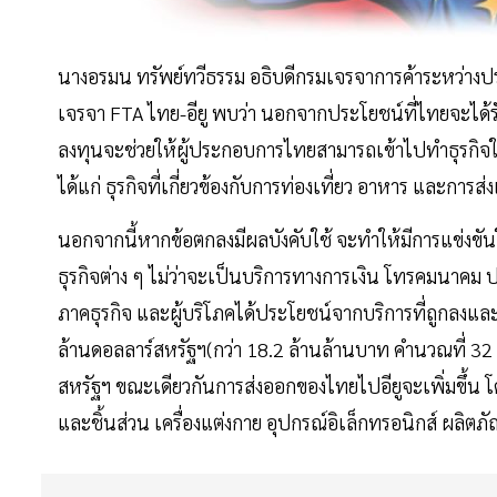
นางอรมน ทรัพย์ทวีธรรม อธิบดีกรมเจรจาการค้าระหว่าง
เจรจา FTA ไทย-อียู พบว่า นอกจากประโยชน์ที่ไทยจะได้
ลงทุนจะช่วยให้ผู้ประกอบการไทยสามารถเข้าไปทำธุรกิจในต
ได้แก่ ธุรกิจที่เกี่ยวข้องกับการท่องเที่ยว อาหาร และกา
นอกจากนี้หากข้อตกลงมีผลบังคับใช้ จะทำให้มีการแข่งข
ธุรกิจต่าง ๆ ไม่ว่าจะเป็นบริการทางการเงิน โทรคมนาคม 
ภาคธุรกิจ และผู้บริโภคได้ประโยชน์จากบริการที่ถูกล
ล้านดอลลาร์สหรัฐฯ(กว่า 18.2 ล้านล้านบาท คำนวณที่ 32 
สหรัฐฯ ขณะเดียวกันการส่งออกของไทยไปอียูจะเพิ่มขึ้น
และชิ้นส่วน เครื่องแต่งกาย อุปกรณ์อิเล็กทรอนิกส์ ผลิต