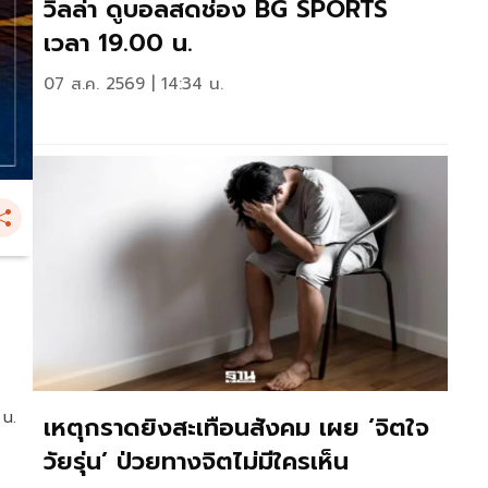
วิลล่า ดูบอลสดช่อง BG SPORTS
เวลา 19.00 น.
07 ส.ค. 2569 | 14:34 น.
 น.
เหตุกราดยิงสะเทือนสังคม เผย ‘จิตใจ
วัยรุ่น’ ป่วยทางจิตไม่มีใครเห็น