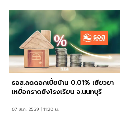
ธอส.ลดดอกเบี้ยบ้าน 0.01% เยียวยา
เหยื่อกราดยิงโรงเรียน จ.นนทบุรี
07 ส.ค. 2569 | 11:20 น.