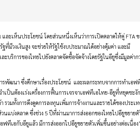
นุน และเห็นประโยชน์ โดยส่วนหนึ่งเห็นว่าการเปิดตลาดให้คู่ FTA 
ัฐที่มีวงเงินสูง จะช่วยให้รัฐใช้งบประมาณได้อย่างคุ้มค่า และมี
บริการของไทยไปยังตลาดจัดซื้อจัดจ้างโดยรัฐในอียูซึ่งมีมูลค่ากว
ารพัฒนา ซึ่งศึกษาเรื่องประโยชน์ และผลกระทบจากการทำเอฟท
งจำเป็นต้องเร่งเครื่องการฟื้นการเจรจาเอฟทีเอไทย-อียูที่หยุดชะงั
้า รวมทั้งการดึงดูดการลงทุนเพิ่มการจ้างงานและรายได้ของประเ
นแบ่งตลาด ซึ่งช่วง 5 ปีที่ผ่านมาการส่งออกของไทยไปอียูขยายตั
ทีเอกับอียูแล้ว มีการส่งออกไปอียูขยายตัวเพิ่มขึ้นอย่างต่อเนื่อ