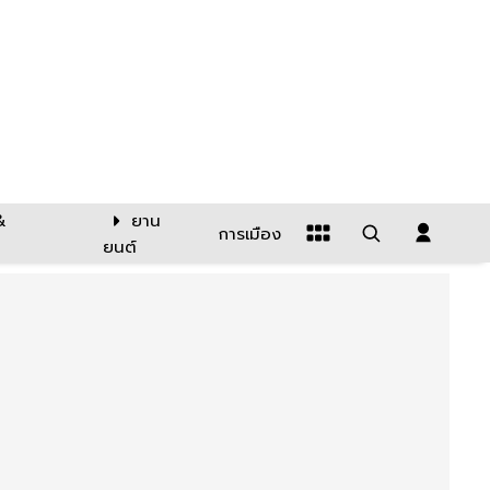
&
ยาน
การเมือง
ยนต์