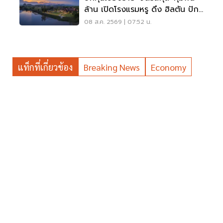
ล้าน เปิดโรงแรมหรู ดึง ฮิลตัน ปัก
หมุดแบรนด์ใหม่
08 ส.ค. 2569 | 07:52 น.
แท็กที่เกี่ยวข้อง
Breaking News
Economy