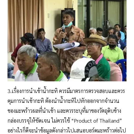
3.เรื่องการนำเข้าน้ำกะทิ ควรมีมาตรการตรวจสอบและควร
คุมการนำเข้ากะทิ ต้องนำน้ำกะทิไปหักออกจากจำนวน
ของมะพร้าวผลที่นำเข้า และควรระบุที่มาของวัตถุดิบข้าง
กล่องบรรจุให้ชัดเจน ไม่ควรใช้ “Product of Thailand”
อย่างไรก็ดีจะนำข้อมูลดังกล่าวไปเสนอบอร์ดมะพร้าวต่อไป