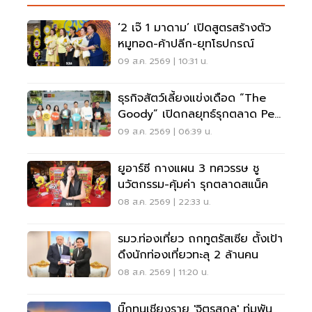
‘2 เจ๊ 1 มาดาม’ เปิดสูตรสร้างตัว
หมูทอด-ค้าปลีก-ยุทโธปกรณ์
09 ส.ค. 2569 | 10:31 น.
ธุรกิจสัตว์เลี้ยงแข่งเดือด “The
Goody” เปิดกลยุทธ์รุกตลาด Pet
Humanization
09 ส.ค. 2569 | 06:39 น.
ยูอาร์ซี กางแผน 3 ทศวรรษ ชู
นวัตกรรม-คุ้มค่า รุกตลาดสแน็ค
08 ส.ค. 2569 | 22:33 น.
รมว.ท่องเที่ยว ถกทูตรัสเซีย ตั้งเป้า
ดึงนักท่องเที่ยวทะลุ 2 ล้านคน
08 ส.ค. 2569 | 11:20 น.
บิ๊กทุนเชียงราย 'จิตรสกุล' ทุ่มพัน