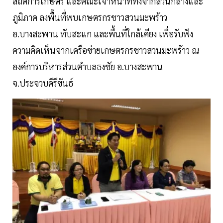
สถิติการเกษตร และคณะเจ้าหน้าที่ทั้งจากส่วนกลางและ
ภูมิภาค ลงพื้นที่พบเกษตรกรชาวสวนมะพร้าว
อ.บางสะพาน ทับสะแก และพื้นที่ใกล้เคียง เพื่อรับฟัง
ความคิดเห็นจากเครือข่ายเกษตรกรชาวสวนมะพร้าว ณ
องค์การบริหารส่วนตำบลธงชัย อ.บางสะพาน
จ.ประจวบคีรีขันธ์