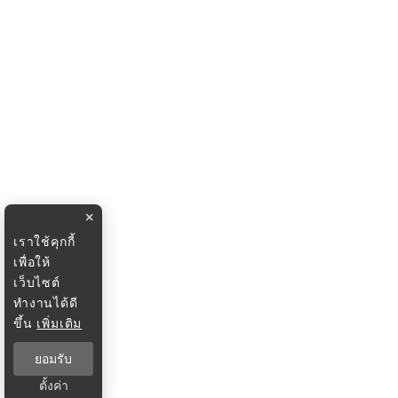
×
เราใช้คุกกี้
เพื่อให้
เว็บไซต์
ทำงานได้ดี
ขึ้น
เพิ่มเติม
ยอมรับ
ตั้งค่า