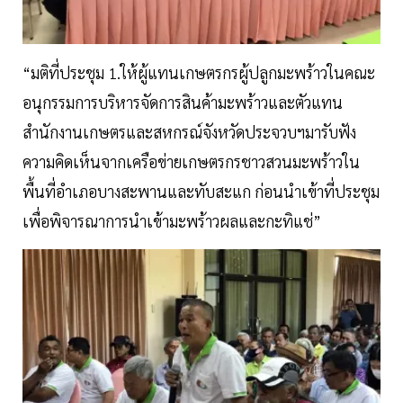
“มติที่ประชุม 1.ให้ผู้แทนเกษตรกรผู้ปลูกมะพร้าวในคณะ
อนุกรรมการบริหารจัดการสินค้ามะพร้าวและตัวแทน
สำนักงานเกษตรและสหกรณ์จังหวัดประจวบฯมารับฟัง
ความคิดเห็นจากเครือข่ายเกษตรกรชาวสวนมะพร้าวใน
พื้นที่อำเภอบางสะพานและทับสะแก ก่อนนำเข้าที่ประชุม
เพื่อพิจารณาการนำเข้ามะพร้าวผลและกะทิแช่”