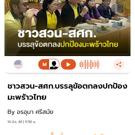
ชาวสวน-สศก.บรรลุข้อตกลงปกป้อง
มะพร้าวไทย
By
อรอุมา ศรีสมัย
14 มี.ค. 63 | 11:50 น.