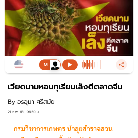
เวียดนามหอบทุเรียนเล็งตีตลาดจีน
By
อรอุมา ศรีสมัย
21 ก.พ. 63 | 06:50 น.
กรมวิชาการเกษตร นำลุยสำรวจสวน