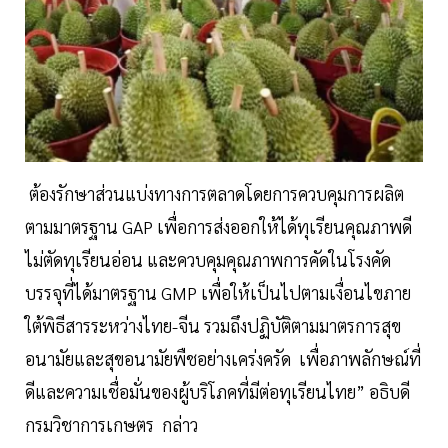
ต้องรักษาส่วนแบ่งทางการตลาดโดยการควบคุมการผลิต
ตามมาตรฐาน GAP เพื่อการส่งออกให้ได้ทุเรียนคุณภาพดี
ไม่ตัดทุเรียนอ่อน และควบคุมคุณภาพการคัดในโรงคัด
บรรจุที่ได้มาตรฐาน GMP เพื่อให้เป็นไปตามเงื่อนไขภาย
ใต้พิธีสารระหว่างไทย-จีน รวมถึงปฏิบัติตามมาตรการสุข
อนามัยและสุขอนามัยพืชอย่างเคร่งครัด เพื่อภาพลักษณ์ที่
ดีและความเชื่อมั่นของผู้บริโภคที่มีต่อทุเรียนไทย” อธิบดี
กรมวิชาการเกษตร กล่าว