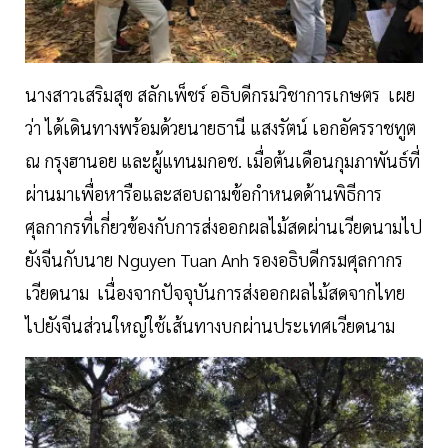
นางสาวเสริมสุข สลักเพ็ชร์ อธิบดีกรมวิชาการเกษตร เผย
ว่า ได้เดินทางพร้อมด้วยนายธานี แสงรัตน์ เอกอัครราชทูต
ณ กรุงฮานอย และผู้แทนมกอช. เมื่อต้นเดือนกุมภาพันธ์ที่
ผ่านมาเพื่อหารือและสอบถามข้อกำหนดด้านพิธีการ
ศุลกากรที่เกี่ยวข้องกับการส่งออกผลไม้สดผ่านเวียดนามไป
ยังจีนกับนาย Nguyen Tuan Anh รองอธิบดีกรมศุลกากร
เวียดนาม เนื่องจากปัจจุบันการส่งออกผลไม้สดจากไทย
ไปยังจีนส่วนใหญ่ใช้เส้นทางบกผ่านประเทศเวียดนาม