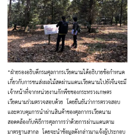
“ฝ่ายรองอธิบดีกรมศุลกากรเวียดนามได้อธิบายข้อกำหนด
เกี่ยวกับการขนส่งผลไม้สดผ่านแดนเวียดนามไปยังจีนจะมี
เจ้าหน้าที่จากหน่วยงานกักพืชของกระทรวงเกษตร
เวียดนามร่วมตรวจสอบด้วย โดยยืนยันว่าการตรวจสอบ
และควบคุมการนำผ่านสินค้าของศุลกากรเวียดนาม
สอดคล้องกับพิธีการศุลกากรว่าด้วยการผ่านแดนตาม
มาตรฐานสากล โดยจะนำข้อมูลดังกล่าวมาแจ้งผู้ประกอบ