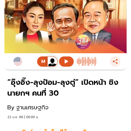
“อุ๊งอิ๊ง-ลุงป้อม-ลุงตู่” เปิดหน้า ชิง
นายกฯ คนที่ 30
By
ฐานเศรษฐกิจ
22 ม.ค. 66 | 00:00 น.