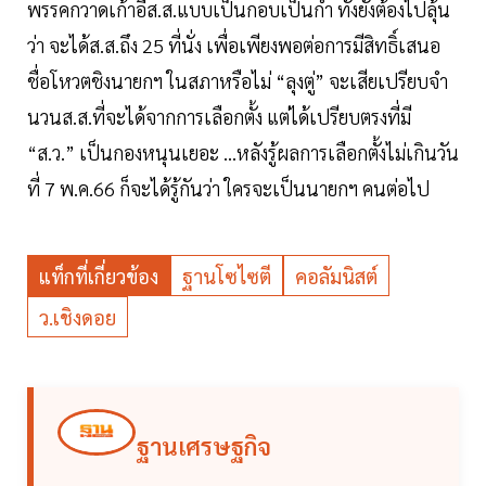
พรรคกวาดเก้าอี้ส.ส.แบบเป็นกอบเป็นกำ ทั้งยังต้องไปลุ้น
ว่า จะได้ส.ส.ถึง 25 ที่นั่ง เพื่อเพียงพอต่อการมีสิทธิ์เสนอ
ชื่อโหวตชิงนายกฯ ในสภาหรือไม่ “ลุงตู่” จะเสียเปรียบจำ
นวนส.ส.ที่จะได้จากการเลือกตั้ง แต่ได้เปรียบตรงที่มี
“ส.ว.” เป็นกองหนุนเยอะ ...หลังรู้ผลการเลือกตั้งไม่เกินวัน
ที่ 7 พ.ค.66 ก็จะได้รู้กันว่า ใครจะเป็นนายกฯ คนต่อไป
แท็กที่เกี่ยวข้อง
ฐานโซไซตี
คอลัมนิสต์
ว.เชิงดอย
ฐานเศรษฐกิจ