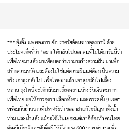
*** อุ๊งอิ๊ง-แพทองธาร ยังปราศรัยอ้อนชาวอุดรธานี ด้วย
ประโยคเด็ดที่ว่า “อยากให้กลับไปบอกคนที่ไม่ได้มาวันนี้ว่า
เพื่อไทยมาแล้ว มาเพื่อบอกว่าเรามาสร้างความฝัน มาเพื่อ
สร้างความหวัง และต้องไม่ใช่แค่ความฝันแต่ต้องเป็นความ
จริง เอาลุงกลับไป เพื่อไทยมาแล้ว เอาลุงกลับไปเลี้ยง
หลาน ลุงโทนี่จะได้กลับมาเลี้ยงหลานบ้าง รับเงินหมา กา
เพื่อไทย ขอให้ชาวอุดรฯ เลือกทั้งคน และพรรคทั้ง 9 เขต"
พร้อมกับย้ำบนเวทีปราศรัยว่า ขออาสาแก้ไขปัญหาทั้งน้ำ
ท่วม และน้ำแล้ง แม้จะใช้เงินเยอะแต่เราก็ต้องทำ คนไทย
ต้องมีเกียรติและศักดิ์ศรี ให้มีค่าแรง 600 บาท ค่าแรงเพื่อ