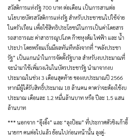
สวัสดิการแห่งรัฐ 700 บาท ต่อเดือน เป็นการสานต่อ
นโยบายบัตรสวัสดิการแห่งรัฐ สำหรับประชาชนไปใช้จ่าย
ในครัวเรือน เพื่อใช้สิทธิประโยชน์ในการเป็นค่าโดยสาร
รถสาธารณะ ค่าสาธารณูปโภค ก๊าซหุงต้ม ไฟฟ้า และ น้ำ
ประปา โดยพร้อมเริ่มมีผลทันทีหลังจากที่ “พลังประชา
รัฐ” เป็นแกนนำในการจัดตั้งรัฐบาล สำหรับงบประมาณที่
จะนำมาใช้เพิ่มวงเงินในบัตรประชารัฐ นำมาจากงบ
ประมาณในช่วง 3 เดือนสุดท้าย ของงบประมาณปี 2566
หากมีผู้ได้รับสิทธิ์ประมาณ 18 ล้านคน คาดว่าจะต้องใช้งบ
ประมาณ เดือนละ 1.2 หมื่นล้านบาท หรือ ปีละ 1.5 แสน
ล้านบาท
*** นอกจาก “อุ๊งอิ๊ง” และ “ลุงป้อม” ที่ประกาศตัวชิงเก้าอี้
นายกฯ คนต่อไปแล้ว ย้อนไปก่อนหน้านั้น ลุงตู่-