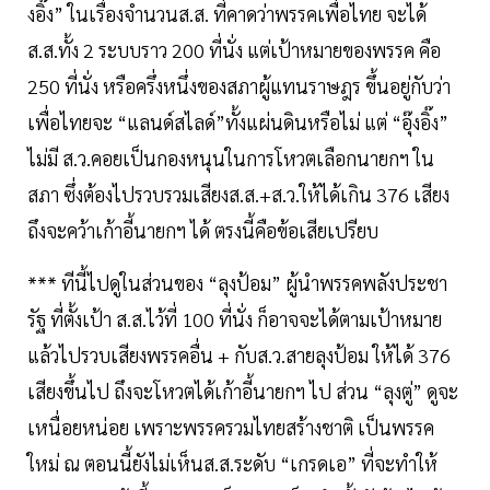
งอิ๊ง” ในเรื่องจำนวนส.ส. ที่คาดว่าพรรคเพื่อไทย จะได้
ส.ส.ทั้ง 2 ระบบราว 200 ที่นั่ง แต่เป้าหมายของพรรค คือ
250 ที่นั่ง หรือครึ่งหนึ่งของสภาผู้แทนราษฎร ขึ้นอยู่กับว่า
เพื่อไทยจะ “แลนด์สไลด์”ทั้งแผ่นดินหรือไม่ แต่ “อุ๊งอิ๊ง”
ไม่มี ส.ว.คอยเป็นกองหนุนในการโหวตเลือกนายกฯ ใน
สภา ซึ่งต้องไปรวบรวมเสียงส.ส.+ส.ว.ให้ได้เกิน 376 เสียง
ถึงจะคว้าเก้าอี้นายกฯ ได้ ตรงนี้คือข้อเสียเปรียบ
*** ทีนี้ไปดูในส่วนของ “ลุงป้อม” ผู้นำพรรคพลังประชา
รัฐ ที่ตั้งเป้า ส.ส.ไว้ที่ 100 ที่นั่ง ก็อาจจะได้ตามเป้าหมาย
แล้วไปรวบเสียงพรรคอื่น + กับส.ว.สายลุงป้อม ให้ได้ 376
เสียงขึ้นไป ถึงจะโหวตได้เก้าอี้นายกฯ ไป ส่วน “ลุงตู่” ดูจะ
เหนื่อยหน่อย เพราะพรรครวมไทยสร้างชาติ เป็นพรรค
ใหม่ ณ ตอนนี้ยังไม่เห็นส.ส.ระดับ “เกรดเอ” ที่จะทำให้