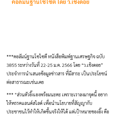
คอลัมน์ฐานโซไซตี โดย ว.เชิงดอย
***คอลัมน์ฐานโซไซตี หนังสือพิมพ์ฐานเศรษฐกิจ ฉบับ
3855 ระหว่างวันที่ 22-25 ม.ค. 2566 โดย “ว.เชิงดอย”
ประจำการนำเสนอข้อมูลข่าวสาร ที่มีสาระ เป็นประโยชน์
ต่อสาธารณะเช่นเคย
*** “ส่วนตัวอิ๊งเองพร้อมนะคะ เพราะเราลงมาจุดนี้ อยาก
ให้พรรคแลนด์สไลด์ เพื่อนำนโยบายที่สัญญากับ
ประชาชนไว้ทำให้เกิดขึ้นจริงให้ได้ แต่เป้าหมายของอิ๊ง คือ