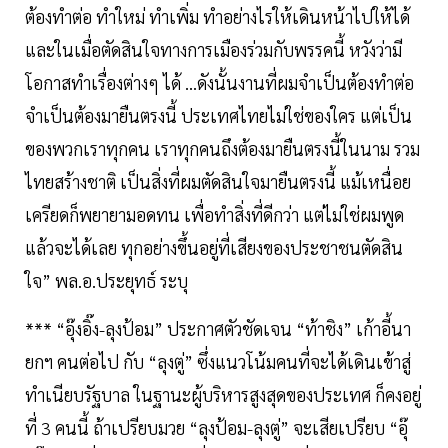
ต้องทำต่อ ทำใหม่ ทำเพิ่ม ทำอย่างไรให้เดินหน้าไปให้ได้
และในเมื่อตัดสินใจทางการเมืองร่วมกับพรรคนี้ หวังว่ามี
โอกาสทำเรื่องต่างๆ ได้ …ดังนั้นงานที่ผมจำเป็นต้องทำต่อ
จำเป็นต้องมายืนตรงนี้ ประเทศไทยไม่ใช่ของใคร แต่เป็น
ของพวกเราทุกคน เราทุกคนถึงต้องมายืนตรงนี้ในนาม รวม
ไทยสร้างชาติ เป็นสิ่งที่ผมตัดสินใจมายืนตรงนี้ แม้เหนื่อย
เครียดก็พยายามอดทน เพื่อทำสิ่งที่ดีกว่า แต่ไม่ใช่ผมพูด
แล้วจะได้เลย ทุกอย่างขึ้นอยู่ที่เสียงของประชาชนตัดสิน
ใจ” พล.อ.ประยุทธ์ ระบุ
*** “อุ๊งอิ๊ง-ลุงป้อม” ประกาศตัวชัดเจน “ท้าชิง” เก้าอี้นา
ยกฯ คนต่อไป กับ “ลุงตู่” ซึ่งแนวโน้มคนที่จะได้เดินเข้าสู่
ทำเนียบรัฐบาล ในฐานะผู้บริหารสูงสุดของประเทศ ก็คงอยู่
ที่ 3 คนนี้ ถ้าเปรียบมวย “ลุงป้อม-ลุงตู่” จะเสียเปรียบ “อุ๊