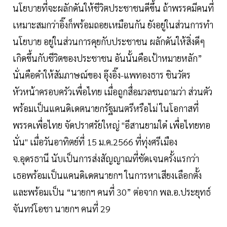
นโยบายที่จะผลักดันให้ชีวิตประชาชนดีขึ้น ถ้าพรรคมีคนที่
เหมาะสมกว่าอิ๊งก็พร้อมถอยเหมือนกัน ยังอยู่ในส่วนการทำ
นโยบาย อยู่ในส่วนการคุยกับประชาชน ผลักดันให้สิ่งดีๆ
เกิดขึ้นกับชีวิตของประชาชน อันนั้นคือเป้าหมายหลัก”
นั่นคือคำให้สัมภาษณ์ของ อุ๊งอิ๊ง-แพทองธาร ชินวัตร
หัวหน้าครอบครัวเพื่อไทย เมื่อถูกสื่อมวลชนถามว่า ส่วนตัว
พร้อมเป็นแคนดิเดตนายกรัฐมนตรีหรือไม่ ในโอกาสที่
พรรคเพื่อไทย จัดปราศรัยใหญ่ "อีสานยามใด๋ เพื่อไทยทอ
นั่น" เมื่อวันอาทิตย์ที่ 15 ม.ค.2566 ที่ทุ่งศรีเมือง
จ.อุดรธานี นับเป็นการส่งสัญญาณที่ชัดเจนครั้งแรกว่า
เธอพร้อมเป็นแคนดิเดตนายกฯ ในการหาเสียงเลือกตั้ง
และพร้อมเป็น “นายกฯ คนที่ 30” ต่อจาก พล.อ.ประยุทธ์
จันทร์โอชา นายกฯ คนที่ 29