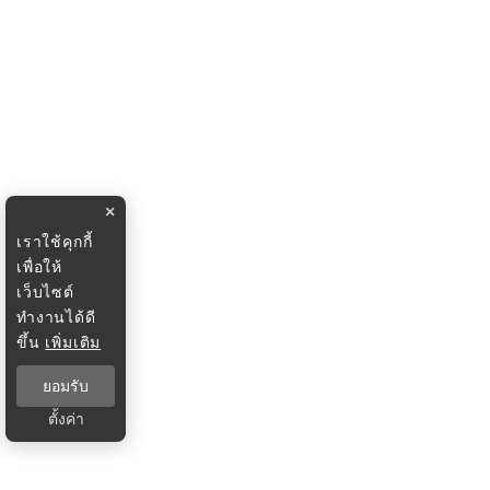
×
เราใช้คุกกี้
เพื่อให้
เว็บไซต์
ทำงานได้ดี
ขึ้น
เพิ่มเติม
ยอมรับ
ตั้งค่า