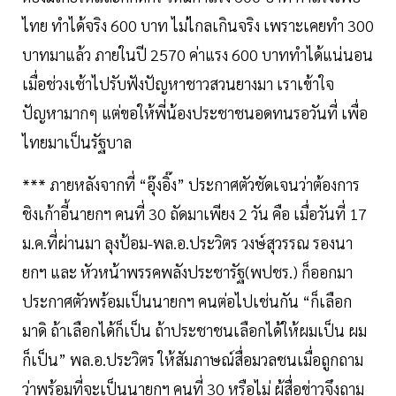
ไทย ทำได้จริง 600 บาท ไม่ไกลเกินจริง เพราะเคยทำ 300
บาทมาแล้ว ภายในปี 2570 ค่าแรง 600 บาททำได้แน่นอน
เมื่อช่วงเช้าไปรับฟังปัญหาชาวสวนยางมา เราเข้าใจ
ปัญหามากๆ แต่ขอให้พี่น้องประชาชนอดทนรอวันที่ เพื่อ
ไทยมาเป็นรัฐบาล
*** ภายหลังจากที่ “อุ๊งอิ๊ง” ประกาศตัวชัดเจนว่าต้องการ
ชิงเก้าอี้นายกฯ คนที่ 30 ถัดมาเพียง 2 วัน คือ เมื่อวันที่ 17
ม.ค.ที่ผ่านมา ลุงป้อม-พล.อ.ประวิตร วงษ์สุวรรณ รองนา
ยกฯ และ หัวหน้าพรรคพลังประชารัฐ(พปชร.) ก็ออกมา
ประกาศตัวพร้อมเป็นนายกฯ คนต่อไปเช่นกัน “ก็เลือก
มาดิ ถ้าเลือกได้ก็เป็น ถ้าประชาชนเลือกได้ให้ผมเป็น ผม
ก็เป็น” พล.อ.ประวิตร ให้สัมภาษณ์สื่อมวลชนเมื่อถูกถาม
ว่าพร้อมที่จะเป็นนายกฯ คนที่ 30 หรือไม่ ผู้สื่อข่าวจึงถาม