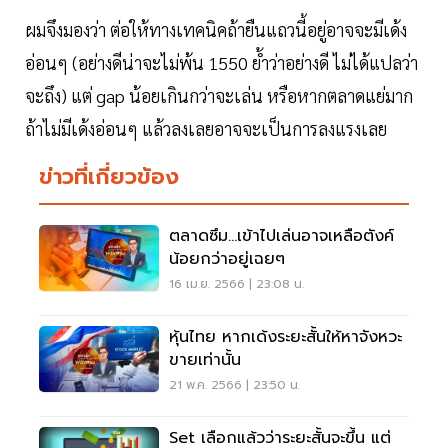
ผมจึงมองว่า ต่อให้ทางเทคนิคถ้ายืนแถวนี้อยู่อาจจะมีเด้ง
อ่อนๆ (อย่างดีน่าจะไม่พ้น 1550 ย้ำว่าอย่างดี ไม่ได้แปลว่า
จะถึง) แต่ gap น้อยเกินกว่าจะเล่น หรือหากตลาดแย่มาก
ถ้าไม่มีเด้งอ่อนๆ แล้วลงเลยอาจจะเป็นการลงแรงเลย
ข่าวที่เกี่ยวข้อง
ตลาดซึม...เข้าไปเล่นอาจเหลือตังค์
น้อยกว่าอยู่เฉยๆ
16 เม.ย. 2566 | 23:08 น.
หุ้นไทย หากเด้งระยะสั้นให้หาจังหวะ
ขายเท่านั้น
21 พ.ค. 2566 | 23:50 น.
Set เลือกแล้วว่าระยะสั้นจะขึ้น แต่