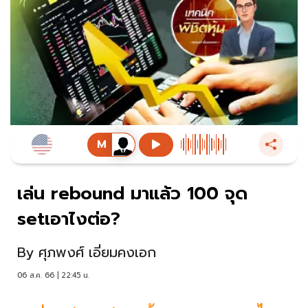
เล่น rebound มาแล้ว 100 จุด
setเอาไงต่อ?
By
ศุภพงศ์ เอี่ยมคงเอก
06 ส.ค. 66 | 22:45 น.