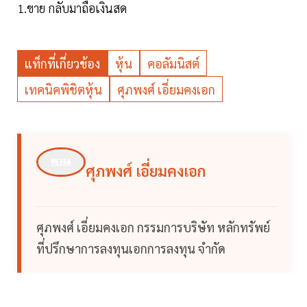
1.ขาย กลับมาถือเงินสด
แท็กที่เกี่ยวข้อง
หุ้น
คอลัมนิสต์
เทคนิคพิชิตหุ้น
ศุภพงศ์ เอี่ยมคงเอก
ศุภพงศ์ เอี่ยมคงเอก
ศุภพงศ์ เอี่ยมคงเอก กรรมการบริษัท หลักทรัพย์
ที่ปรึกษาการลงทุนเอกการลงทุน จำกัด