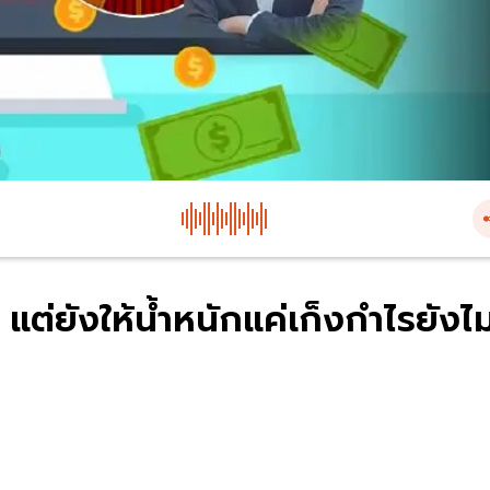
น แต่ยังให้น้ำหนักแค่เก็งกำไรยังไม