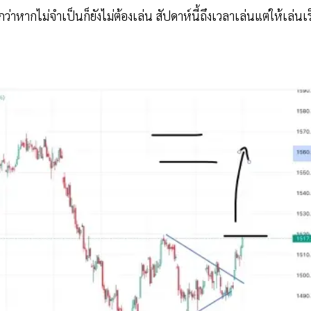
กว่าหากไม่จำเป็นก็ยังไม่ต้องเล่น สัปดาห์นี้ถึงเวลาเล่นแต่ให้เล่นเร