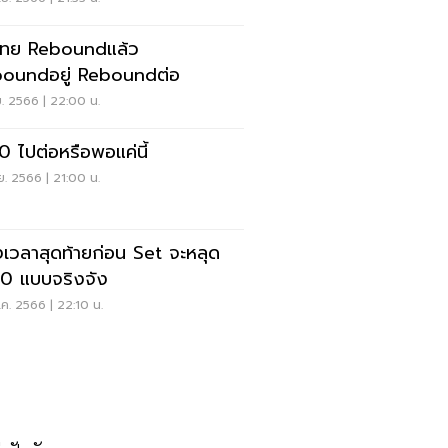
นไทย Reboundแล้ว
oundอยู่ Reboundต่อ
.ย. 2566 | 22:00 น.
0 ไปต่อหรือพอแค่นี้
.ย. 2566 | 21:00 น.
งเวลาสุดท้ายก่อน Set จะหลุด
0 แบบจริงจัง
ค. 2566 | 22:10 น.