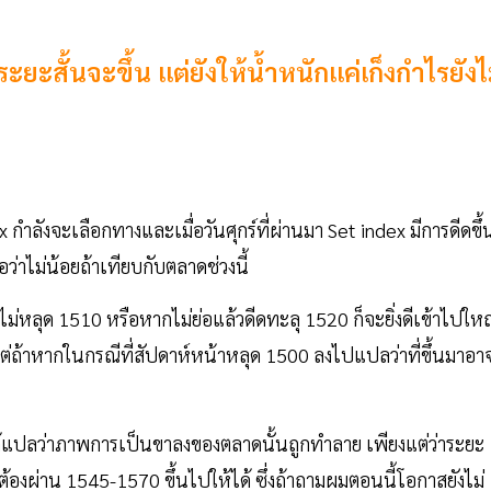
ะยะสั้นจะขึ้น แต่ยังให้น้ำหนักแค่เก็งกำไรยังไ
กำลังจะเลือกทางและเมื่อวันศุกร์ที่ผ่านมา Set index มีการดีดขึ้
ว่าไม่น้อยถ้าเทียบกับตลาดช่วงนี้
้วไม่หลุด 1510 หรือหากไม่ย่อแล้วดีดทะลุ 1520 ก็จะยิ่งดีเข้าไปให
่ถ้าหากในกรณีที่สัปดาห์หน้าหลุด 1500 ลงไปแปลว่าที่ขึ้นมาอา
ด้แปลว่าภาพการเป็นขาลงของตลาดนั้นถูกทำลาย เพียงแต่ว่าระยะ
ต้องผ่าน 1545-1570 ขึ้นไปให้ได้ ซึ่งถ้าถามผมตอนนี้โอกาสยังไม่