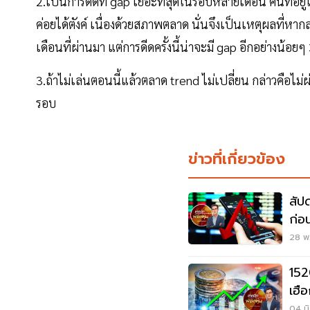
2.เป็นการดีดที่ gap เยอะที่สุดในรอบหลายเดือน คนที่อยู
ค่อยได้ตังค์ เนื่องด้วยสภาพตลาด นั่นจึงเป็นเหตุผลที
เดือนที่ผ่านมา แต่การดีดครั้งนี้น่าจะมี gap อีกอย่างน้อยๆ
3.ถ้าไม่เล่นตอนนี้แล้วตลาด trend ไม่เปลี่ยน กล่าวคือ
รอบ
ข่าวที่เกี่ยวข้อง
สัป
ก่อ
28 พ.
152
เฮื
04 มิ