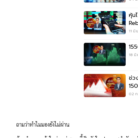
หุ้
Reb
11 มิ
155
18 มิ
ช่ว
150
02 ก.
ถามว่าทำไมมองยังไม่ผ่าน