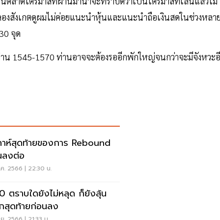
่ในตลาดไตรมาสที่ผ่านมาน่าจะทราบดีว่าเป็นไตรมาสที่เล่นแล้วไม่
่หากลองสังเกตดูผมไม่ค่อยแนะนำหุ้นและแนะนำถือเงินสดในช่วงหลา
 30 จุด
ไม่ผ่าน 1545-1570 ท่านอาจจะต้องรออีกพักใหญ่จนกว่าจะมีจังหวะอ
ดาห์สุดท้ายของการ Rebound
นลงต่อ
ค. 2566 | 22:30 น.
0 ตราบใดยังไม่หลุด ก็ยังลุ้น
อกสุดท้ายก่อนลง
.ย. 2566 | 21:33 น.