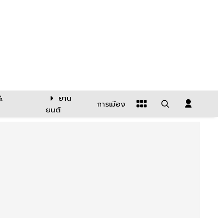
&
ยาน
การเมือง
ยนต์