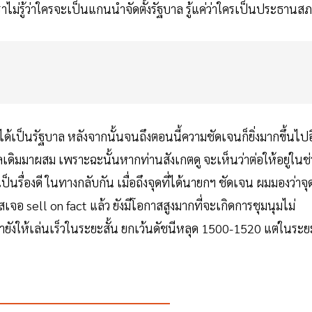
ม่รู้ว่าใครจะเป็นแกนนำจัดตั้งรัฐบาล รู้แค่ว่าใครเป็นประธานส
ได้เป็นรัฐบาล หลังจากนั้นจนถึงตอนนี้ความชัดเจนก็ยิ่งมากขึ้นไป
ลเดิมมาผสม เพราะฉะนั้นหากท่านสังเกตดู จะเห็นว่าต่อให้อยู่ในช่
็นรื่องดี ในทางกลับกัน เมื่อถึงจุดที่ได้นายกฯ ชัดเจน ผมมองว่าจุ
อ sell on fact แล้ว ยังมีโอกาสสูงมากที่จะเกิดการชุมนุมไม่
่ายังให้เล่นเร็วในระยะสั้น ยกเว้นดัชนีหลุด 1500-1520 แต่ในระย