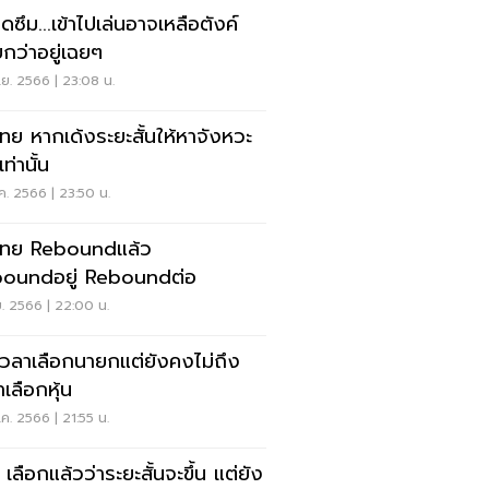
ดซึม...เข้าไปเล่นอาจเหลือตังค์
ยกว่าอยู่เฉยๆ
.ย. 2566 | 23:08 น.
นไทย หากเด้งระยะสั้นให้หาจังหวะ
ท่านั้น
ค. 2566 | 23:50 น.
นไทย Reboundแล้ว
oundอยู่ Reboundต่อ
.ย. 2566 | 22:00 น.
เวลาเลือกนายกแต่ยังคงไม่ถึง
เลือกหุ้น
ค. 2566 | 21:55 น.
เลือกแล้วว่าระยะสั้นจะขึ้น แต่ยัง