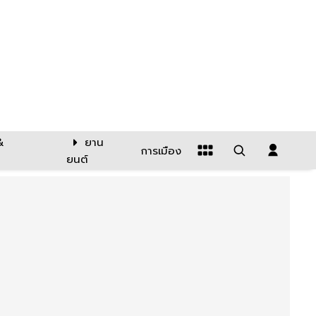
&
ยาน
การเมือง
ยนต์