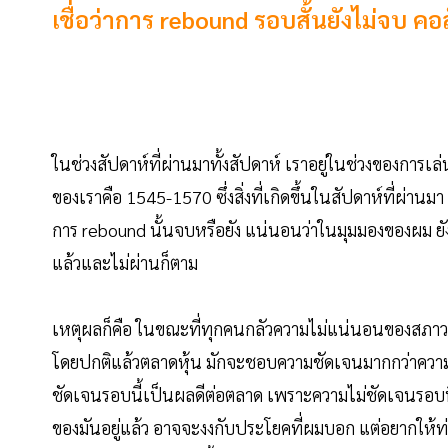
เชื่อว่าการ rebound รอบสั้นยังไม่จบ คอล
ในช่วงสัปดาห์ที่ผ่านมาทั้งสัปดาห์ เราอยู่ในช่วงของการ
ของเราคือ 1545-1570 ซึ่งสิ่งที่เกิดขึ้นในสัปดาห์ที่ผ่านม
การ rebound นั้นจบหรือยัง แน่นอนว่าในมุมมองของผม ยังน่
แล้วและไม่ผ่านก็ตาม
เหตุผลก็คือ ในขณะที่ทุกคนกลัวความไม่แน่นอนของสภาวะก
โดยปกติแล้วตลาดหุ้น มักจะชอบความชัดเจนมากกว่าความไ
ชัดเจนรอบนี้เป็นผลดีต่อตลาด เพราะความไม่ชัดเจนรอบนี
ของมันอยู่แล้ว อาจจะงงกับประโยคที่ผมบอก แต่อยากให้ท่านล