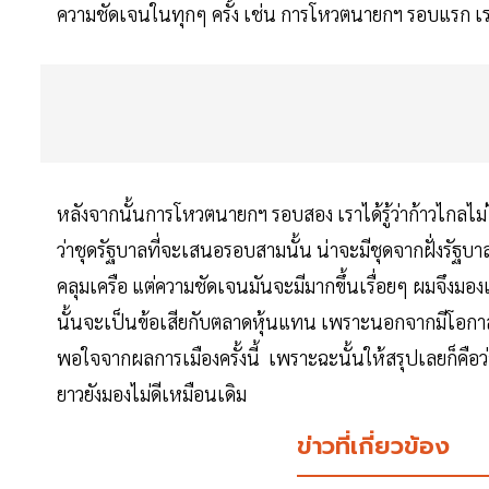
ความชัดเจนในทุกๆ ครั้ง เช่น การโหวตนายกฯ รอบแรก เราไ
หลังจากนั้นการโหวตนายกฯ รอบสอง เราได้รู้ว่าก้าวไกลไม่
ว่าชุดรัฐบาลที่จะเสนอรอบสามนั้น น่าจะมีชุดจากฝั่งรัฐบา
คลุมเครือ แต่ความชัดเจนมันจะมีมากขึ้นเรื่อยๆ ผมจึงมองเป
นั้นจะเป็นข้อเสียกับตลาดหุ้นแทน เพราะนอกจากมีโอกาสเจ
พอใจจากผลการเมืองครั้งนี้ เพราะฉะนั้นให้สรุปเลยก็คือว
ยาวยังมองไม่ดีเหมือนเดิม
ข่าวที่เกี่ยวข้อง