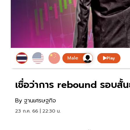
Play
เชื่อว่าการ rebound รอบสั้น
By
ฐานเศรษฐกิจ
23 ก.ค. 66 | 22:30 น.