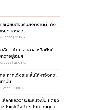
นไทยเงียบต้อนรับสงกรานต์...ถึง
าหยุดมองจอ
.ย. 2566 | 21:16 น.
ดซึม...เข้าไปเล่นอาจเหลือตังค์
ยกว่าอยู่เฉยๆ
.ย. 2566 | 23:08 น.
นไทย หากเด้งระยะสั้นให้หาจังหวะ
ท่านั้น
ค. 2566 | 23:50 น.
เลือกแล้วว่าระยะสั้นจะขึ้น แต่ยัง
น้ำหนักแค่เก็งกำไรยังไม่ลงทุน แต่