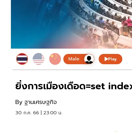
Play
ยิ่งการเมืองเดือด=set index 
By
ฐานเศรษฐกิจ
30 ก.ค. 66 | 23:00 น.