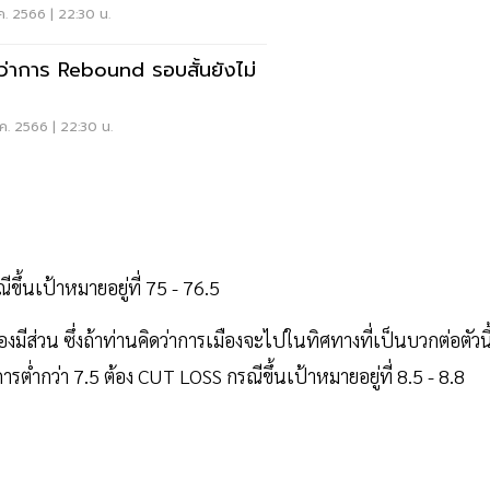
วรเล่น
ค. 2566 | 22:30 น.
่อว่าการ Rebound รอบสั้นยังไม่
ค. 2566 | 22:30 น.
ขึ้นเป้าหมายอยู่ที่ 75 - 76.5
องมีส่วน ซึ่งถ้าท่านคิดว่าการเมืองจะไปในทิศทางที่เป็นบวกต่อตัวนี
การต่ำกว่า 7.5 ต้อง CUT LOSS กรณีขึ้นเป้าหมายอยู่ที่ 8.5 - 8.8