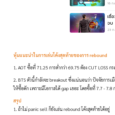
ก็ค
16 ก.
เชื
จบ
23 ก.
หุ้นแนะนำในการเล่นโค้งสุดท้ายของการ rebound
1. AOT ซื้อที่ 71.25 การต่ำกว่า 69.75 ต้อง CUT LOSS กรณี
2. BTS ตัวนี้กำลังจะ breakout ซึ่งแน่นอนว่า ปัจจัยการเมื
ให้ซื้อดัก เพราะมีโอกาสได้ gap เยอะ โดยซื้อที่ 7.7 - 7.8 
สรุป
1. ถ้าไม่ panic sell ก็ยังเล่น rebound โค้งสุดท้ายได้อยู่