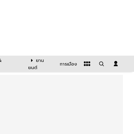
&
ยาน
การเมือง
ยนต์