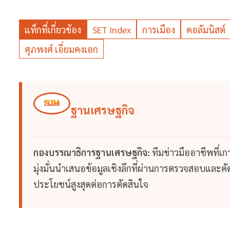
แท็กที่เกี่ยวข้อง
SET Index
การเมือง
คอลัมนิสต์
ศุภพงศ์ เอี่ยมคงเอก
ฐานเศรษฐกิจ
กองบรรณาธิการฐานเศรษฐกิจ:
ทีมข่าวมืออาชีพที่เ
มุ่งมั่นนำเสนอข้อมูลเชิงลึกที่ผ่านการตรวจสอบและคัดก
ประโยชน์สูงสุดต่อการตัดสินใจ