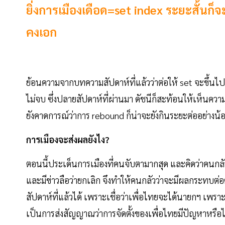
ยิ่งการเมืองเดือด=set index ระยะสั้นก็จะ
คงเอก
ย้อนความจากบทความสัปดาห์ที่แล้วว่าต่อให้ set จะขึ้นไป
ไม่จบ ซึ่งปลายสัปดาห์ที่ผ่านมา ดัชนีก็สะท้อนให้เห็นความ
ยังคาดการณ์ว่าการ rebound ก็น่าจะยังกินระยะต่ออย่างน้อยๆ
การเมืองจะส่งผลยังไง?
ตอนนี้ประเด็นการเมืองที่คนจับตามากสุด และคิดว่าคนกล
และมีข่าวลือว่ายกเลิก จึงทำให้คนกลัวว่าจะมีผลกระทบต่อ
สัปดาห์ที่แล้วได้ เพราะเชื่อว่าเพื่อไทยจะได้นายกฯ เพรา
เป็นการส่งสัญญาณว่าการจัดตั้งของเพื่อไทยมีปัญหาหรือไ