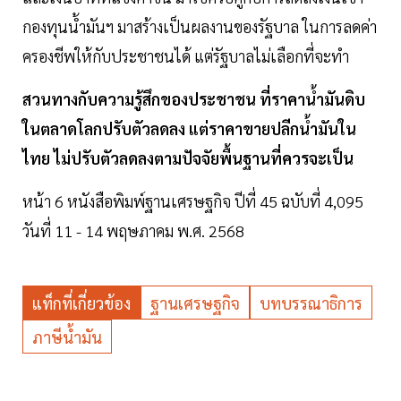
กองทุนนํ้ามันฯ มาสร้างเป็นผลงานของรัฐบาล ในการลดค่า
ครองชีพให้กับประชาชนได้ แต่รัฐบาลไม่เลือกที่จะทำ
สวนทางกับความรู้สึกของประชาชน ที่ราคานํ้ามันดิบ
ในตลาดโลกปรับตัวลดลง แต่ราคาขายปลีกนํ้ามันใน
ไทย ไม่ปรับตัวลดลงตามปัจจัยพื้นฐานที่ควรจะเป็น
หน้า 6 หนังสือพิมพ์ฐานเศรษฐกิจ ปีที่ 45 ฉบับที่ 4,095
วันที่ 11 - 14 พฤษภาคม พ.ศ. 2568
แท็กที่เกี่ยวข้อง
ฐานเศรษฐกิจ
บทบรรณาธิการ
ภาษีนํ้ามัน