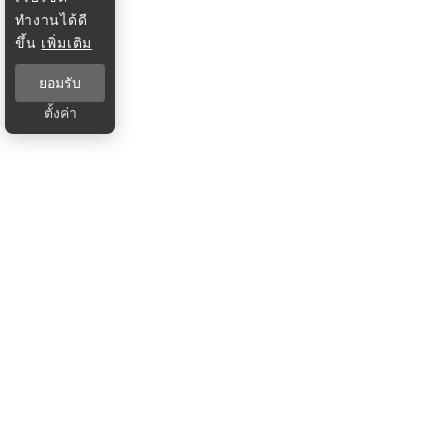
ทำงานได้ดี
ขึ้น
เพิ่มเติม
ยอมรับ
ตั้งค่า