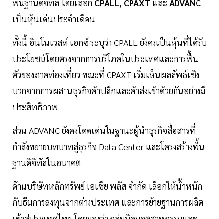
พื้นฐานดิจิทัล โดยเลือก
CPALL, CPAXT
และ
ADVANC
เป็นหุ้นเด่นประจำเดือน
ทั้งนี้ อินโนเวสท์ เอกซ์ ระบุว่า CPALL ยังคงเป็นหุ้นที่ได้รับ
ประโยชน์โดยตรงจากการบริโภคในประเทศและการฟื้น
ตัวของภาคท่องเที่ยว ขณะที่ CPAXT เริ่มเห็นผลลัพธ์เชิง
บวกจากการผสานธุรกิจค้าปลีกและค้าส่งเข้าด้วยกันอย่างมี
ประสิทธิภาพ
ส่วน ADVANC ยังคงโดดเด่นในฐานะผู้นำธุรกิจสื่อสารที่
กำลังขยายบทบาทสู่ธุรกิจ Data Center และโครงสร้างพื้น
ฐานดิจิทัลในอนาคต
ด้านบริษัทหลักทรัพย์ เอเซีย พลัส จำกัด เลือกให้น้ำหนัก
กับธีมการลงทุนจากต่างประเทศ และการย้ายฐานการผลิต
เข้าสู่ประเทศไทย โดยมองว่า กลุ่มนิคมอุตสาหกรรมและ