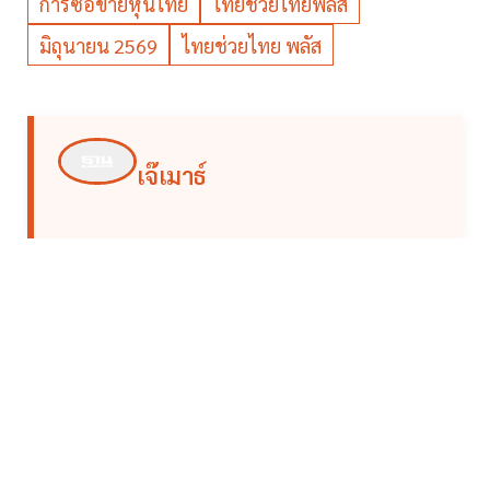
การซื้อขายหุ้นไทย
ไทยช่วยไทยพลัส
มิถุนายน 2569
ไทยช่วยไทย พลัส
เจ๊เมาธ์