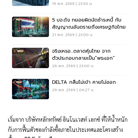
19 พ.ค. 2569 | 23:30 น.
5 บจ.ดัง ทยอยผิดนัดชำระหนี้ กับ
สัญญาณอันตรายถึงเศรษฐกิจไทย
21 พ.ค. 2569 | 23:00 น.
จริงเหรอ...ตลาดหุ้นไทย จาก
ตัวประกอบกลายเป็น“พระเอก”
26 พ.ค. 2569 | 23:00 น.
DELTA กลืนไม่เข้า คายไม่ออก
29 พ.ค. 2569 | 04:27 น.
เริ่มจาก บริษัทหลักทรัพย์ อินโนเวสท์ เอกซ์ ที่ให้น้ำหนัก
กับการฟื้นตัวของกำลังซื้อภายในประเทศและโครงสร้าง