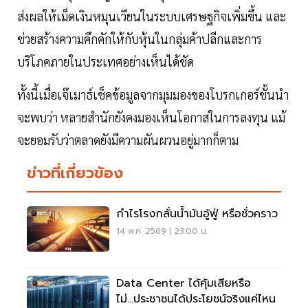
ส่งผลให้เม็ดเงินหมุนเวียนในระบบเศรษฐกิจเพิ่มขึ้น และ
ช่วยสร้างความคึกคักให้กับหุ้นในกลุ่มค้าปลีกและการ
บริโภคภายในประเทศอย่างเห็นได้ชัด
ทั้งนี้เมื่อเจ๊เมาธ์เช็คข้อมูลจากมุมมองของโบรกเกอร์ชั้นนำ
จะพบว่า หลายสำนักยังคงมองเห็นโอกาสในการลงทุน แม้
จะยอมรับว่าตลาดยังมีความผันผวนอยู่มากก็ตาม
ข่าวที่เกี่ยวข้อง
กำไรโรงกลั่นน้ำมันอู้ฟู่ หรือชั่วคราว
14 พ.ค. 2569 | 23:00 น.
Data Center ได้คุ้มเสียหรือ
ไม่...ประชาชนได้ประโยชน์จริงแค่ไหน