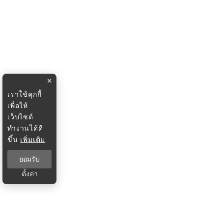
×
เราใช้คุกกี้
เพื่อให้
เว็บไซต์
ทำงานได้ดี
ขึ้น
เพิ่มเติม
ยอมรับ
ตั้งค่า