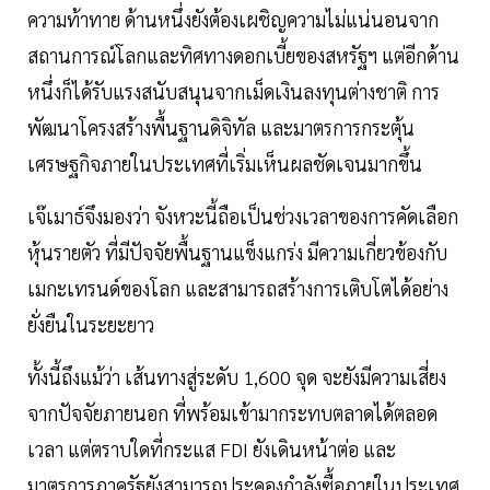
ความท้าทาย ด้านหนึ่งยังต้องเผชิญความไม่แน่นอนจาก
สถานการณ์โลกและทิศทางดอกเบี้ยของสหรัฐฯ แต่อีกด้าน
หนึ่งก็ได้รับแรงสนับสนุนจากเม็ดเงินลงทุนต่างชาติ การ
พัฒนาโครงสร้างพื้นฐานดิจิทัล และมาตรการกระตุ้น
เศรษฐกิจภายในประเทศที่เริ่มเห็นผลชัดเจนมากขึ้น
เจ๊เมาธ์จึงมองว่า จังหวะนี้ถือเป็นช่วงเวลาของการคัดเลือก
หุ้นรายตัว ที่มีปัจจัยพื้นฐานแข็งแกร่ง มีความเกี่ยวข้องกับ
เมกะเทรนด์ของโลก และสามารถสร้างการเติบโตได้อย่าง
ยั่งยืนในระยะยาว
ทั้งนี้ถึงแม้ว่า เส้นทางสู่ระดับ 1,600 จุด จะยังมีความเสี่ยง
จากปัจจัยภายนอก ที่พร้อมเข้ามากระทบตลาดได้ตลอด
เวลา แต่ตราบใดที่กระแส FDI ยังเดินหน้าต่อ และ
มาตรการภาครัฐยังสามารถประคองกำลังซื้อภายในประเทศ