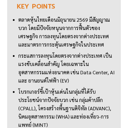
KEY
POINTS
ตลาดหุ้นไทยเดือนมิถุนายน 2569 มีสัญญาณ
บวก โดยมีปัจจัยหนุนจากการฟื้นตัวของ
เศรษฐกิจ การลงทุนโดยตรงจากต่างประเทศ
และมาตรการกระตุ้นเศรษฐกิจในประเทศ
กระแสการลงทุนโดยตรงจากต่างประเทศ เป็น
แรงขับเคลื่อนสำคัญ โดยเฉพาะใน
อุตสาหกรรมแห่งอนาคต เช่น Data Center, AI
และ ยานยนต์ไฟฟ้า (EV)
โบรกเกอร์ชี้เป้าหุ้นเด่นในกลุ่มที่ได้รับ
ประโยชน์จากปัจจัยบวก เช่น กลุ่มค้าปลีก
(CPALL), โครงสร้างพื้นฐานดิจิทัล (ADVANC),
นิคมอุตสาหกรรม (WHA) และท่องเที่ยว-การ
แพทย์ (MINT)