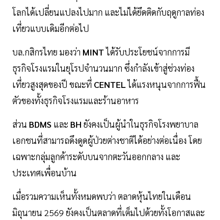
โลกได้เปลี่ยนแปลงไปมาก และไม่ได้ยึดติดกับฤดูกาลท่อง
เที่ยวแบบเดิมอีกต่อไป
บล.กสิกรไทย มองว่า
MINT
ได้รับประโยชน์จากการมี
ธุรกิจโรงแรมในยุโรปจำนวนมาก ซึ่งกำลังเข้าสู่ช่วงท่อง
เที่ยวสูงสุดของปี ขณะที่
CENTEL
ได้แรงหนุนจากการฟื้น
ตัวของทั้งธุรกิจโรงแรมและร้านอาหาร
ส่วน
BDMS
และ
BH
ยังคงเป็นผู้นำในธุรกิจโรงพยาบาล
เอกชนที่สามารถดึงดูดผู้ป่วยต่างชาติได้อย่างต่อเนื่อง โดย
เฉพาะกลุ่มลูกค้าระดับบนจากตะวันออกกลาง และ
ประเทศเพื่อนบ้าน
เมื่อรวมความเห็นทั้งหมดพบว่า ตลาดหุ้นไทยในเดือน
มิถุนายน 2569 ยังคงเป็นตลาดที่เต็มไปด้วยทั้งโอกาสและ