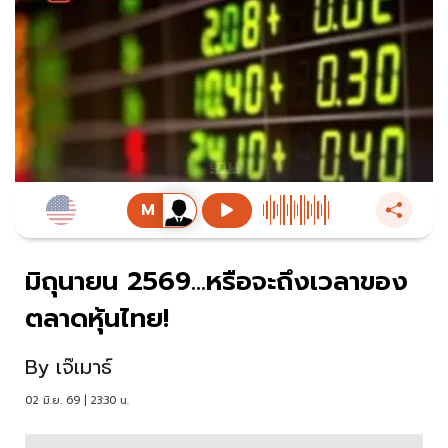
มิถุนายน 2569...หรือจะถึงเวลาของ
ตลาดหุ้นไทย!
By
เจ๊เมาธ์
02 มิ.ย. 69 | 23:30 น.