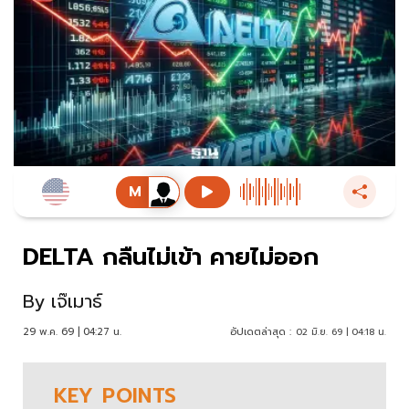
DELTA กลืนไม่เข้า คายไม่ออก
By
เจ๊เมาธ์
29 พ.ค. 69 | 04:27 น.
อัปเดตล่าสุด :
02 มิ.ย. 69 | 04:18 น.
KEY
POINTS