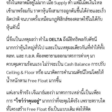
จริงในตลาดมีอยู่ไม่มาก เมื่อ Supply ต่ำ แต่มีเม็ดเงินไหล
เข้ามาพร้อมกัน ราคาหุ้นจึงสามารถถูกดันขึ้นได้ง่ายและเร็ว
ผิดปกติ จนบางครั้งเหมือนกฎฟิสิกส์ของตลาดใช้ไม่ได้กับ
หุ้นตัวนี้
นี่จึงเป็นเหตุผลว่า ทำไม
DELTA
ถึงมีอิทธิพลกับดัชนี
มากกว่าหุ้นใหญ่ทั่วไป และเป็นเหตุผลเดียวกันที่ทำให้ทั้ง
ตลท. และ ก.ล.ต. ต้องพยายามออกมาตรการต่างๆ มา
ควบคุมความร้อนแรง ไม่ว่าจะเป็น Cash Balance การปรับ
Ceiling & Floor หรือ แนวคิดการคำนวณดัชนีใหม่โดยให้
น้ำหนักตาม Free Float มากขึ้น
แต่เอาเข้าจริง เจ๊เมาธ์มองว่า มาตรการเหล่านี้เป็นเพียง
การ
“โชว์ว่าคุมอยู่”
มากกว่าที่จะคุมได้จริง เพราะตราบใด
ที่โครงสร้าง Free Float ยังเป็นแบบเดิม ต่อให้ติด