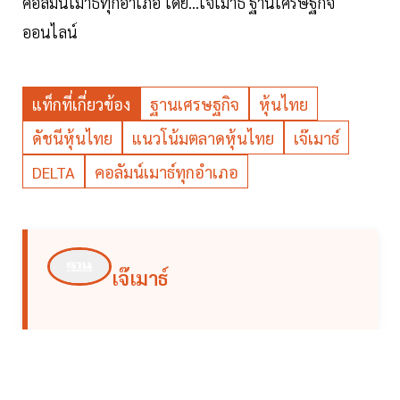
คอลัมน์เมาธ์ทุกอำเภอ โดย...เจ๊เมาธ์ ฐานเศรษฐกิจ
ออนไลน์
แท็กที่เกี่ยวข้อง
ฐานเศรษฐกิจ
หุ้นไทย
ดัชนีหุ้นไทย
แนวโน้มตลาดหุ้นไทย
เจ๊เมาธ์
DELTA
คอลัมน์เมาธ์ทุกอำเภอ
เจ๊เมาธ์