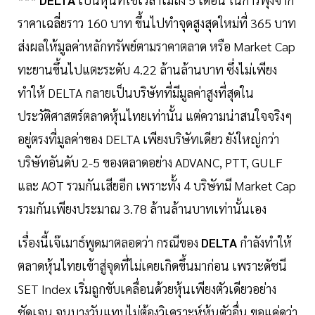
ราคาเฉลี่ยราว 160 บาท ขึ้นไปทำจุดสูงสุดใหม่ที่ 365 บาท
ส่งผลให้มูลค่าหลักทรัพย์ตามราคาตลาด หรือ Market Cap
ทะยานขึ้นไปแตะระดับ 4.22 ล้านล้านบาท ซึ่งไม่เพียง
ทำให้ DELTA กลายเป็นบริษัทที่มีมูลค่าสูงที่สุดใน
ประวัติศาสตร์ตลาดหุ้นไทยเท่านั้น แต่ความน่าสนใจจริงๆ
อยู่ตรงที่มูลค่าของ DELTA เพียงบริษัทเดียว ยังใหญ่กว่า
บริษัทอันดับ 2-5 ของตลาดอย่าง ADVANC, PTT, GULF
และ AOT รวมกันเสียอีก เพราะทั้ง 4 บริษัทมี Market Cap
รวมกันเพียงประมาณ 3.78 ล้านล้านบาทเท่านั้นเอง
เรื่องนี้เจ๊เมาธ์พูดมาตลอดว่า กรณีของ
DELTA
กำลังทำให้
ตลาดหุ้นไทยเข้าสู่จุดที่ไม่เคยเกิดขึ้นมาก่อน เพราะดัชนี
SET Index เริ่มถูกขับเคลื่อนด้วยหุ้นเพียงตัวเดียวอย่าง
ชัดเจน จนบางวันแทบไม่ต้องวิเคราะห์หุ้นตัวอื่น ขอแค่ดูว่า