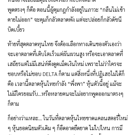
พูดตรงๆ ก็คือ ตอนนี้ผู้คุมกฎกำลังอยู่ในภาวะ “กลืนไม่เข้า
คายไม่ออก” จะคุมก็กลัวตลาดพัง แต่จะปล่อยก็กลัวดัชนี
บิดเบี้ยว
ท้ายที่สุดตลาดทุนไทย จึงต้องเลือกทางเดินของตัวเองว่า
จะเอาตลาดที่เติบโตเร็วแต่ผันผวนสูง หรือจะเอาตลาดที่
เสถียรแต่ไม่มีเสน่ห์ดึงดูดเม็ดเงินใหม่ เพราะไม่ว่าใครจะ
ชอบหรือไม่ชอบ DELTA ก็ตาม แต่สิ่งหนึ่งที่ปฏิเสธไม่ได้ก็
คือ เวลานี้ตลาดหุ้นไทยกำลัง “พึ่งพา” หุ้นตัวนี้อยู่ แม้จะ
ไม่มีใครยอมรับ...หรือหลายคนจะไม่อยากพูดออกมาตรงๆ
ก็ตาม
ก็อย่างว่าแหละ... ในวันที่ตลาดหุ้นไทยขาดแคลนสตอรี่ใหม่
ๆ หุ้นยอดนิยมตัวเดิม ๆ ก็อืดอาดยืดยาด ไม่ไปไหน การมี