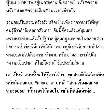
หุ้นแบบ DELTA อยู่ในกระดาน จึงกลายเป็นทั้ง
“ความ
หวัง”
และ
“ความเสี่ยง”
ในเวลาเดียวกัน
ส่วนจะเป็นความหวังจริง หรือเป็นเพียง “ความหวังที่ทุก
คนรู้ดีว่ากำลังหลอกตัวเอง” อันนี้ก็คงแล้วแต่มุมมอง
เพราะสุดท้ายแล้วทั้ง รัฐบาล ผู้คุมกฎ และ คนในตลาด ต่าง
ก็อยากเห็นดัชนีขึ้นเพื่อให้ภาพรวมดูดีเอาไว้ก่อน แม้ปลาย
ทางจะเต็มไปด้วยความผันผวน หรือ อาจลากยาวไปถึง
“ความเจ็บปวด” ที่ไม่มีใครกล้ารับประกันก็ตาม
เอาเป็นว่าตอนนี้ขอให้รู้เอาไว้ว่า...ทุกฝ่ายก็ยังเลือกเดิน
หน้ากันต่อแบบ “ตายเอาดาบหน้า” ส่วนเรื่องผลกระ
ทบระยะยาวนั้น เอาไว้ค่อยไปว่ากันทีหลังเจ้าค่ะ...