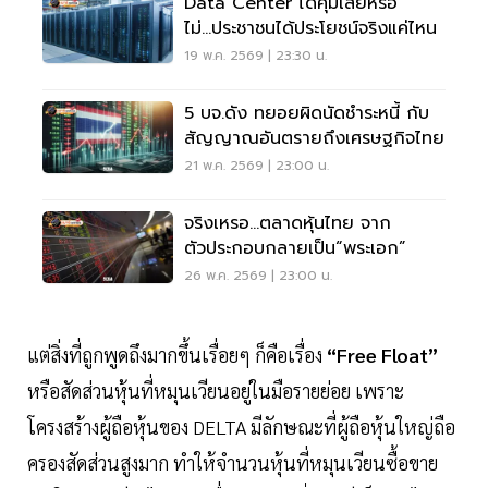
Data Center ได้คุ้มเสียหรือ
ไม่...ประชาชนได้ประโยชน์จริงแค่ไหน
19 พ.ค. 2569 | 23:30 น.
5 บจ.ดัง ทยอยผิดนัดชำระหนี้ กับ
สัญญาณอันตรายถึงเศรษฐกิจไทย
21 พ.ค. 2569 | 23:00 น.
จริงเหรอ...ตลาดหุ้นไทย จาก
ตัวประกอบกลายเป็น“พระเอก”
26 พ.ค. 2569 | 23:00 น.
แต่สิ่งที่ถูกพูดถึงมากขึ้นเรื่อยๆ ก็คือเรื่อง
“Free Float”
หรือสัดส่วนหุ้นที่หมุนเวียนอยู่ในมือรายย่อย เพราะ
โครงสร้างผู้ถือหุ้นของ DELTA มีลักษณะที่ผู้ถือหุ้นใหญ่ถือ
ครองสัดส่วนสูงมาก ทำให้จำนวนหุ้นที่หมุนเวียนซื้อขาย