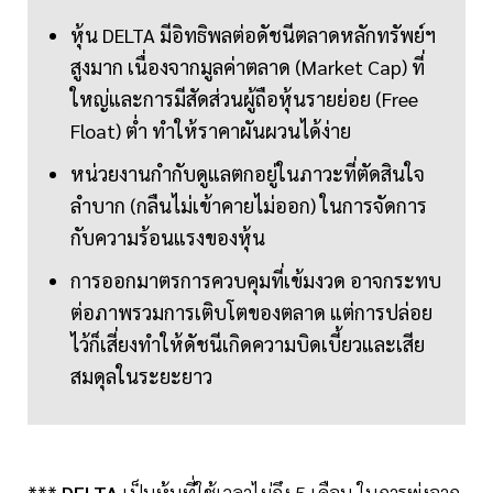
หุ้น DELTA มีอิทธิพลต่อดัชนีตลาดหลักทรัพย์ฯ
สูงมาก เนื่องจากมูลค่าตลาด (Market Cap) ที่
ใหญ่และการมีสัดส่วนผู้ถือหุ้นรายย่อย (Free
Float) ต่ำ ทำให้ราคาผันผวนได้ง่าย
หน่วยงานกำกับดูแลตกอยู่ในภาวะที่ตัดสินใจ
ลำบาก (กลืนไม่เข้าคายไม่ออก) ในการจัดการ
กับความร้อนแรงของหุ้น
การออกมาตรการควบคุมที่เข้มงวด อาจกระทบ
ต่อภาพรวมการเติบโตของตลาด แต่การปล่อย
ไว้ก็เสี่ยงทำให้ดัชนีเกิดความบิดเบี้ยวและเสีย
สมดุลในระยะยาว
***
DELTA
เป็นหุ้นที่ใช้เวลาไม่ถึง 5 เดือน ในการพุ่งจาก