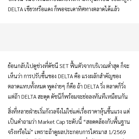
DELTA เขียวหรือแดง ก็พอจะเดาทิศทางตลาดได้แล้ว
ย้อนกลับไปดูช่วงที่ดัชนี SET ฟื้นตัวจากบริเวณต่ำสุด ก็จะ
เห็นว่า การปรับขึ้นของ DELTA คือ แรงผลักสำคัญของ
ตลาดแทบทั้งหมด พูดง่ายๆ ก็คือ ถ้า DELTA วิ่ง ตลาดก็วิ่ง
แต่ถ้า DELTA สะดุด ดัชนีก็พร้อมจะย่อลงทันทีเหมือนกัน
สิ่งที่หลายฝ่ายเริ่มกังวลจึงไม่ใช่แค่เรื่องราคาหุ้นขึ้นแรง แต่
เป็นคำถามว่า Market Cap ระดับนี้ “สอดคล้องกับพื้นฐาน
จริงหรือไม่” เพราะถ้าดูผลประกอบการไตรมาส 1/2569