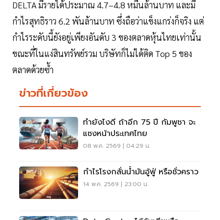
DELTA มีรายได้ประมาณ 4.7–4.8 หมื่นล้านบาท และมี
กำไรสุทธิราว 6.2 พันล้านบาท ซึ่งถือว่าแข็งแกร่งก็จริง แต่
กำไรระดับนี้ยังอยู่เพียงอันดับ 3 ของตลาดหุ้นไทยเท่านั้น
ขณะที่ในแง่สินทรัพย์รวม บริษัทก็ไม่ได้ติด Top 5 ของ
ตลาดด้วยซ้ำ
ข่าวที่เกี่ยวข้อง
ทำยังไงดี ถ้าอีก 75 ปี กัมพูชา จะ
แซงหน้าประเทศไทย
08 พ.ค. 2569 | 04:29 น.
กำไรโรงกลั่นน้ำมันอู้ฟู่ หรือชั่วคราว
14 พ.ค. 2569 | 23:00 น.