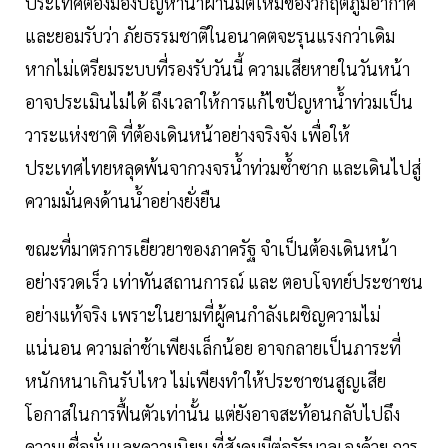
ประเทศต้องมองปัญหานํ้าผ่านมิติใหม่ของวิกฤตภูมิอากาศ
และยอมรับว่า ภัยธรรมชาติในอนาคตจะรุนแรงกว่าเดิม
หากไม่เตรียมระบบที่รองรับวันนี้ ความเสียหายในวันหน้า
อาจประเมินไม่ได้ ถึงเวลาให้การแก้ไขปัญหานํ้าท่วมเป็น
วาระแห่งชาติ ที่ต้องเดินหน้าอย่างจริงจัง เพื่อให้
ประเทศไทยหลุดพ้นจากวงจรนํ้าท่วมซํ้าซาก และเดินไปสู่
ความมั่นคงด้านนํ้าอย่างยั่งยืน
ขณะที่มาตรการเยียวยาของภาครัฐ จำเป็นต้องเดินหน้า
อย่างรวดเร็ว เท่าทันสถานการณ์ และ ตอบโจทย์ประชาชน
อย่างแท้จริง เพราะในยามที่ผู้คนกำลังเผชิญความไม่
แน่นอน ความล่าช้าเพียงเล็กน้อย อาจกลายเป็นภาระที่
หนักหนาเกินรับไหว ไม่เพียงทำให้ประชาชนสูญเสีย
โอกาสในการฟื้นตัวเท่านั้น แต่ยังอาจสะท้อนกลับไปถึง
ความเชื่อมั่นและความนิยม ที่สังคมมีต่อรัฐบาลเองด้วย การ