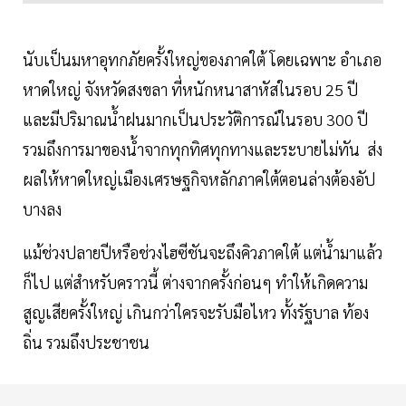
นับเป็นมหาอุทกภัยครั้งใหญ่ของภาคใต้ โดยเฉพาะ อำเภอ
หาดใหญ่ จังหวัดสงขลา ที่หนักหนาสาหัสในรอบ 25 ปี
และมีปริมาณนํ้าฝนมากเป็นประวัติการณ์ในรอบ 300 ปี
รวมถึงการมาของนํ้าจากทุกทิศทุกทางและระบายไม่ทัน ส่ง
ผลให้หาดใหญ่เมืองเศรษฐกิจหลักภาคใต้ตอนล่างต้องอัป
บางลง
แม้ช่วงปลายปีหรือช่วงไฮซีชันจะถึงคิวภาคใต้ แต่นํ้ามาแล้ว
ก็ไป แต่สำหรับคราวนี้ ต่างจากครั้งก่อนๆ ทำให้เกิดความ
สูญเสียครั้งใหญ่ เกินกว่าใครจะรับมือไหว ทั้งรัฐบาล ท้อง
ถิ่น รวมถึงประชาชน