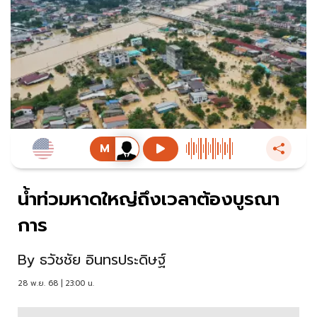
น้ำท่วมหาดใหญ่ถึงเวลาต้องบูรณา
การ
By
ธวัชชัย อินทรประดิษฐ์
28 พ.ย. 68 | 23:00 น.