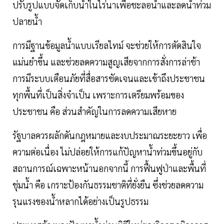
ปรับรูปแบบจัดเก็บนํ้าในไร่นาเพื่อชะลอนํ้าและลดนํ้าท่วม
ปลายนํ้า
การมีฐานข้อมูลนํ้าแบบเรียลไทม์ จะช่วยให้การตัดสินใจ
แม่นยำขึ้น และช่วยลดความสูญเสียจากการสั่งการล่าช้า
การมีระบบเตือนภัยที่สื่อสารชัดเจนและเข้าถึงประชาชน
ทุกพื้นที่เป็นสิ่งจำเป็น เพราะการเตรียมพร้อมของ
ประชาชน คือ ส่วนสำคัญในการลดความเสียหาย
รัฐบาลควรผลักดันกฎหมายและงบประมาณระยะยาว เพื่อ
ความต่อเนื่อง ไม่ปล่อยให้การแก้ปัญหานํ้าท่วมขึ้นอยู่กับ
สถานการณ์เฉพาะหน้านอกจากนี้ การฟื้นฟูป่าและพื้นที่
ชุ่มนํ้า คือ เกราะป้องกันธรรมชาติที่ยั่งยืน ซึ่งช่วยลดความ
รุนแรงของนํ้าหลากได้อย่างเป็นรูปธรรม