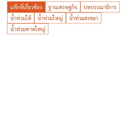
แท็กที่เกี่ยวข้อง
ฐานเศรษฐกิจ
บทบรรณาธิการ
น้ำท่วมใต้
น้ำท่วมใหญ่
น้ำท่วมสงขลา
น้ำท่วมหาดใหญ่