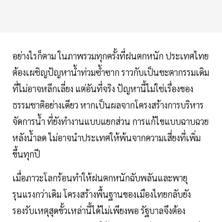
อย่างไรก็ตาม ในภาพรวมทุกครั้งที่ฝนตกหนัก ประเทศไทย
ต้องเผชิญปัญหานํ้าท่วมซํ้าซาก ราวกับเป็นชะตากรรมเดิม
ที่ไม่อาจหลีกเลี่ยง แต่อันที่จริง ปัญหานี้ไม่ใช่เรื่องของ
ธรรมชาติอย่างเดียว หากเป็นผลจากโครงสร้างการบริหาร
จัดการนํ้า ที่ยังทำงานแบบแยกส่วน การแก้ไขแบบฉาบฉวย
หลังนํ้าลด ไม่อาจนำประเทศให้พ้นจากความเสี่ยงที่เพิ่ม
ขึ้นทุกปี
เมื่อภาวะโลกร้อนทำให้ฝนตกหนักฉับพลันและพายุ
รุนแรงกว่าเดิม โครงสร้างพื้นฐานของเมืองไทยกลับยัง
รองรับเหตุสุดขั้วเหล่านี้ได้ไม่เพียงพอ รัฐบาลจึงต้อง