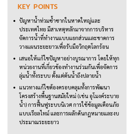
KEY
POINTS
ปัญหาน้ำท่วมซ้ำซากในหาดใหญ่และ
ประเทศไทย มีสาเหตุหลักมาจากการบริหาร
จัดการน้ำที่ทำงานแบบแยกส่วนและขาดการ
วางแผนระยะยาวเพื่อรับมือวิกฤตโลกร้อน
เสนอให้แก้ไขปัญหาอย่างบูรณาการ โดยให้ทุก
หน่วยงานที่เกี่ยวข้องทำงานร่วมกันเพื่อจัดการ
ลุ่มน้ำทั้งระบบ ตั้งแต่ต้นน้ำถึงปลายน้ำ
แนวทางแก้ไขต้องครอบคลุมทั้งการพัฒนา
โครงสร้างพื้นฐานสมัยใหม่ (เช่น อุโมงค์ระบาย
น้ำ) การฟื้นฟูระบบนิเวศ การใช้ข้อมูลเตือนภัย
แบบเรียลไทม์ และการผลักดันกฎหมายและงบ
ประมาณระยะยาว