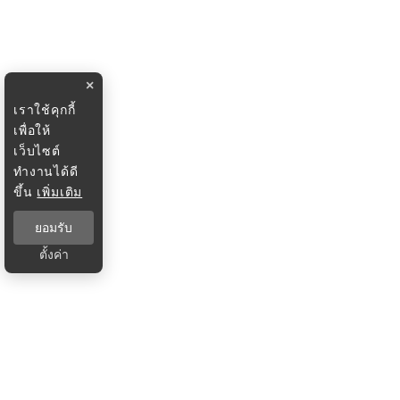
×
เราใช้คุกกี้
เพื่อให้
เว็บไซต์
ทำงานได้ดี
ขึ้น
เพิ่มเติม
ยอมรับ
ตั้งค่า