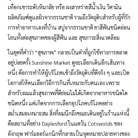
เทือกเขาระดับหิมาลัย หรือ ผงสาหร่ายสีน้ำเงิน วิตามิน
ผลิตภัณฑ์ดูแลผิวจากธรรมชาติ รวมถึงวัตถุดิบสำหรับผู้ที่รัก
การทำอาหารเองที่บ้าน สบู่จากธรรมชาติ ยาสีฟันชนิดอ่อน
โยนทั้งต่อสุขภาพของผู้สีฟัน และ สุขภาวะสิ่งแวดล้อม
ในยุคที่คำว่า “สุขภาพ” กลายเป็นคำที่ถูกใช้ทางการตลาด
อยู่บ่อยครั้ง Sunshine Market ดูจะเลือกเดินอีกเส้นทาง
หนึ่ง คือการทำให้ผู้บริโภคเข้าถึงวัตถุดิบที่ดีจริง ๆ และเปิด
โอกาสให้คนเลือกวิถีการกินที่เหมาะกับตนเอง เพราะ
สำหรับผมแล้วสุขภาพที่ดีย่อมไม่ได้เกิดจากอาหารชนิดใด
ชนิดหนึ่ง แต่เกิดจากการเลือกอุปโภคบริโภคอย่าง
สม่ำเสมอเหมาะสม สิ่งที่ผมนึกถึงขณะเดินอยู่ในร้านแห่งนี้
คือสถานที่อย่าง Daylesford ในแคว้น Cotswolds ของ
อังกฤษ ฟาร์มออร์แกนิกที่กลายเป็นจุดหมายปลายทางของ