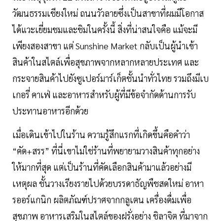
วัฒนธรรมเชียงใหม่ ถนนวัวลายซึ่งเป็นสาขาที่ผมมีโอกาส
ได้แวะเยี่ยมชมและชิมในครั้งนี้ สิ่งที่น่าสนใจคือ แม้จะมี
เพียงสองสาขา แต่ Sunshine Market กลับเป็นผู้นำเข้า
สินค้าในสไตล์เพื่อสุขภาพจากหลากหลายประเทศ และ
กระจายสินค้าไปยังซูเปอร์มาร์เก็ตชั้นนำทั่วไทย รวมถึงมีเบ
เกอรี่ คาเฟ่ และอาหารสำหรับผู้ที่มีข้อจำกัดด้านการรับ
ประทานอาหารอีกด้วย
เมื่อเดินเข้าไปในร้าน ความรู้สึกแรกที่เกิดขึ้นคือคำว่า
“คัด+สรร” ที่นี่เขาไม่ใช่ร้านที่พยายามวางสินค้าทุกอย่าง
ให้มากที่สุด แต่เป็นร้านที่คัดเลือกสินค้ามาแล้วอย่างมี
เหตุผล ชั้นวางเรียงรายไปด้วยบรรดาธัญพืชสดใหม่ อาหา
รออร์แกนิก ผลิตภัณฑ์ปราศจากกลูเตน เครื่องดื่มเพื่อ
สุขภาพ อาหารเสริมในสไตล์ของฝรั่งอย่าง ชิลาจิต ที่มาจาก