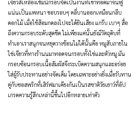
เจียวสีเหลืองเข้มนี้กรอบจัดเป็นงานที่เขาทอดมาจนฟู
แน่นเป็นแพหนา ขอบรอบๆ คลี่บานออกเหมือนกลีบ
ดอกไม้ เมื่อใช้ส้อมกดลงไปจะได้ยินเสียง แกร๊บ เบาๆ สื่อ
ถึงความกรอบระดับสุดขีด ไม่เพียงแค่นั้นยังมีวัตถุดิบที่
ทำเอาเราสนุกจนหยุดวางช้อนไม่ได้นั้นคือ หมูสับภายใน
ไข่เจียวที่ทางร้านนมาทอดจนกรอบทั้งไข่และตัวหมู มัน
กรอบซ้อนกรอบเนื้อสัมผัสจึงระเบิดความสนุกและอร่อย
ใส่ผู้รับประทานอย่างจัดเต็ม โดยเฉพาะอย่างยิ่งเมื่อรับทาน
คู่กับซอสพริกที่เสิร์ฟมาเคียงกันเป็นรสชาติวัยเยาว์ที่อัป
เกรดความรู้สึกเหล่านี้ขึ้นไปอีกหลายเท่าตัว