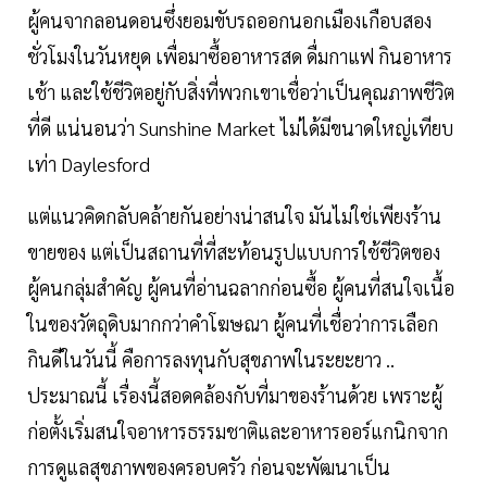
ผู้คนจากลอนดอนซึ่งยอมขับรถออกนอกเมืองเกือบสอง
ชั่วโมงในวันหยุด เพื่อมาซื้ออาหารสด ดื่มกาแฟ กินอาหาร
เช้า และใช้ชีวิตอยู่กับสิ่งที่พวกเขาเชื่อว่าเป็นคุณภาพชีวิต
ที่ดี แน่นอนว่า Sunshine Market ไม่ได้มีขนาดใหญ่เทียบ
เท่า Daylesford
แต่แนวคิดกลับคล้ายกันอย่างน่าสนใจ มันไม่ใช่เพียงร้าน
ขายของ แต่เป็นสถานที่ที่สะท้อนรูปแบบการใช้ชีวิตของ
ผู้คนกลุ่มสำคัญ ผู้คนที่อ่านฉลากก่อนซื้อ ผู้คนที่สนใจเนื้อ
ในของวัตถุดิบมากกว่าคำโฆษณา ผู้คนที่เชื่อว่าการเลือก
กินดีในวันนี้ คือการลงทุนกับสุขภาพในระยะยาว ..
ประมาณนี้ เรื่องนี้สอดคล้องกับที่มาของร้านด้วย เพราะผู้
ก่อตั้งเริ่มสนใจอาหารธรรมชาติและอาหารออร์แกนิกจาก
การดูแลสุขภาพของครอบครัว ก่อนจะพัฒนาเป็น