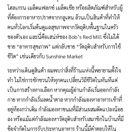
โฮลเกรน เมล็ดแฟลกซ์ เมล็ดเชีย หรือผลิตภัณฑ์สำหรับผู้
ที่ต้องการอาหารปราศจากกลูเตน ล้วนเป็นสินค้าที่ทำให้
คนทั่วโลกเริ่มต้นดูแลสุขภาพจากวัตถุดิบพื้นฐานในครัว
ของตัวเอง และนี่คือเสน่ห์ของ Bob’s Red Mill ซึ่งไม่ได้
ขาย “อาหารสุขภาพ” แต่กลับขาย “วัตถุดิบสำหรับการใช้
ชีวิต” เช่นเดียวกับ Sunshine Market
ระหว่างเดินดูสินค้า ผมพบว่าสิ่งที่ร้านแห่งนี้พยายามตั้งใจ
ทำ ไม่ใช่การชักชวนให้ทุกคนเปลี่ยนวิถีชีวิตในทันทีแต่
เป็นการสร้างทางเลือก หากคุณผู้อ่านกำลังเริ่มออกกำลัง
กาย หากกำลังเริ่มลดน้ำตาล หากกำลังมองหาอาหารเช้าที่
อยู่ท้องกว่าเดิม กำลังมองหาขนมที่มีส่วนผสมดัดแปลงน้อย
ลง หรือแม้แต่กำลังมองหาวัตถุดิบสำหรับสมาชิกในบ้านที่มี
ข้อจำกัดในการรับประทานอาหาร ร้านนี้มีคำตอบให้ใน