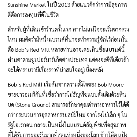
Sunshine Market ในปี 2013 ด้วยแนวคิดว่าการมีสุขภาพ
ดีคือการลงทุนที่ดีในชีวิต
สำหรับผู้ที่เดินเข้าร้านครั้งแรก หากไม่แน่ใจจะเริ่มจากตรง
ไหน ผมคิดว่ามีหนึ่งแบรนด์ที่น่าจะทำความรู้จักไว้ก่อนนั่น
คือ Bob’s Red Mill หลายท่านอาจเคยเห็นชื่อแบรนด์นี้
ผ่านตาตามซูเปอร์มาร์เก็ตต่างประเทศ แต่คงจะดีทีเดียวถ้า
จะได้ทราบว่ามีเรื่องราวที่น่าสนใจอยู่เบื้องหลัง
Bob’s Red Mill เริ่มต้นจากความตั้งใจของ Bob Moore
ชายชาวอเมริกันที่เชื่อว่าการโม่ธัญพืชแบบดั้งเดิมด้วยหิน
บด (Stone Ground) สามารถรักษาคุณค่าทางอาหารไว้ได้ดี
กว่ากระบวนการอุตสาหกรรมสมัยใหม่ จากโรงโม่เล็ก ๆ ใน
รัฐโอเรกอน กลายเป็นหนึ่งในแบรนด์ธัญพืชเพื่อสุขภาพ
ที่ได้รับการยอมรับมากที่สุดแห่งหนึ่งของโลก ข้าวโอ๊ต แป้ง