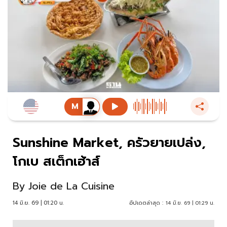
Sunshine Market, ครัวยายเปล่ง,
โกเบ สเต็กเฮ้าส์
By
Joie de La Cuisine
14 มิ.ย. 69 | 01:20 น.
อัปเดตล่าสุด :
14 มิ.ย. 69 | 01:29 น.