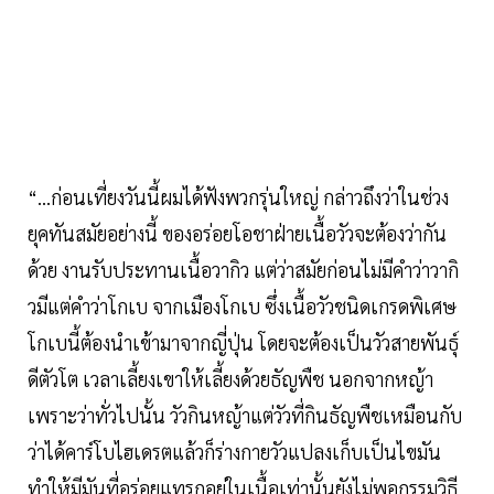
“…ก่อนเที่ยงวันนี้ผมได้ฟังพวกรุ่นใหญ่ กล่าวถึงว่าในช่วง
ยุคทันสมัยอย่างนี้ ของอร่อยโอชาฝ่ายเนื้อวัวจะต้องว่ากัน
ด้วย งานรับประทานเนื้อวากิว แต่ว่าสมัยก่อนไม่มีคำว่าวากิ
วมีแต่คำว่าโกเบ จากเมืองโกเบ ซึ่งเนื้อวัวชนิดเกรดพิเศษ
โกเบนี้ต้องนำเข้ามาจากญี่ปุ่น โดยจะต้องเป็นวัวสายพันธุ์
ดีตัวโต เวลาเลี้ยงเขาให้เลี้ยงด้วยธัญพืช นอกจากหญ้า
เพราะว่าทั่วไปนั้น วัวกินหญ้าแต่วัวที่กินธัญพืชเหมือนกับ
ว่าได้คาร์โบไฮเดรตแล้วก็ร่างกายวัวแปลงเก็บเป็นไขมัน
ทำให้มีมันที่อร่อยแทรกอยู่ในเนื้อเท่านั้นยังไม่พอกรรมวิธี