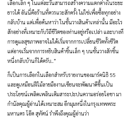
เลือกเล็ก ๆ ในแต่ละวันสามารถสร้างความแตกต่างในระยะ
ยาวได้ อันนี่คือร้านที่ควรแวะสักครั้ง ไม่ใช่เพื่อซื้อทุกอย่าง
กลับบ้าน แต่เพื่อค้นหาว่า ในชั้นวางสินค้าเหล่านั้น มีอะไร
สักอย่างที่เหมาะกับวิถีชีวิตของท่านอยู่หรือเปล่า และบางที
การดูแลสุขภาพอาจไม่ได้เริ่มจากการเปลี่ยนชีวิตทั้งชีวิต
แต่อาจเริ่มจากการหยิบสินค้าชิ้นเล็ก ๆ บนชั้นวางสักชิ้น
หนึ่งกลับบ้านก็ได้ครับ..”
ก็เป็นการเลือกในเลือกสำหรับรายงานของมาร์คนิธิ 55
และดูเหมือนฝีไม้ลายมืองานเขียนจะพัฒนาดีขึ้นเป็น
ประโยชน์เพลิดเพลินเติมสาระปะปนความอร่อยโอชา มา
กำนัลคุณผู้อ่านได้เหมาะสม อีกมุมหนึ่งในกรุงเทพพระ
มหานคร โอ๊ต สุทัศน์ รำพึงถึงคุณผู้อ่านว่า