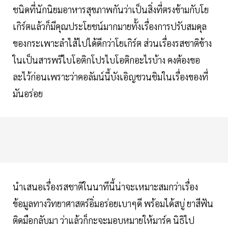
ชนิดที่นักนิยมอาหารสุขภาพกันว่าเป็นสิ่งที่ตรงข้ามกับโย
เกิร์ตแล้วก็มีคุณประโยชน์มากมายทั้งเรื่องการปรับสมดุล
ของกระเพาะลำไส้ไปได้ดีกว่าโยเกิร์ต ส่วนเรื่องรสชาติข้าง
ในเป็นสารพรีไบโอติกโปรไบโอติกอะไรบ้าง คงต้องขอ
ละไว้ก่อนเพราะว่าคอลัมน์นี้บังเอิญชวนชิมในเรื่องของที่
มันอร่อย
นำเสนอเรื่องรสชาติในนาทีนี้น่าจะเหมาะสมกว่าเรื่อง
ข้อมูลทางวิทยาศาสตร์อิ่มอร่อยเบาๆดี พร้อมได้สบู่ ยาสีฟัน
ติดมือกลับมา ว่าแล้วก็กะจะมอบหมายให้มาร์ค นิธิไป