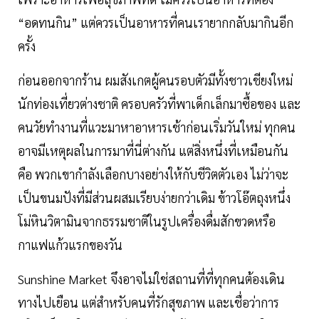
“อดทนกิน” แต่ควรเป็นอาหารที่คนเรายากกลับมากินอีก
ครั้ง
ก่อนออกจากร้าน ผมสังเกตผู้คนรอบตัวมีทั้งชาวเชียงใหม่
นักท่องเที่ยวต่างชาติ ครอบครัวที่พาเด็กเล็กมาซื้อของ และ
คนวัยทำงานที่แวะมาหาอาหารเช้าก่อนเริ่มวันใหม่ ทุกคน
อาจมีเหตุผลในการมาที่นี่ต่างกัน แต่สิ่งหนึ่งที่เหมือนกัน
คือ พวกเขากำลังเลือกบางอย่างให้กับชีวิตตัวเอง ไม่ว่าจะ
เป็นขนมปังที่มีส่วนผสมเรียบง่ายกว่าเดิม ข้าวโอ๊ตถุงหนึ่ง
โม่หินวิตามินจากธรรมชาติในรูปเครื่องดื่มสักขวดหรือ
กาแฟแก้วแรกของวัน
Sunshine Market จึงอาจไม่ใช่สถานที่ที่ทุกคนต้องเดิน
ทางไปเยือน แต่สำหรับคนที่รักสุขภาพ และเชื่อว่าการ