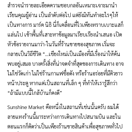
สำรวจนำรายละเอียดความชอบกลอันเหมาะเจาะมานำ
เรียนคุณผู้อ่าน เป็นลำดับต่อไป แต่ยังมิทันทำอะไรๆให้
เป็นทางการ มาร์ค นิธิ นี่ก็เคลื่อนที่ไวเพียงทราบเบาะแสก็
แล่นไป เข้าพื้นที่เสาะหาข้อมูลมาเรียบเรียงนำเสนอ เปิด
หัวข้อรายงานมาว่า-ในวันที่ร้านขายของสุขภาพ เริ่มจะ
กลายเป็นวิถีชีวิต “…เชียงใหม่เป็นเมืองที่มีเรื่องน่าให้ค้น
พบอยู่เสมอ บางครั้งสิ่งที่น่าจดจำที่สุดของการเดินทาง อาจ
ไม่ใช่วัดเก่า ไม่ใช่ร้านกาแฟชื่อดัง หรือร้านอร่อยที่มีคิวยาว
หน้าประตู หากแต่เป็นสถานที่เล็ก ๆ ที่ทำให้เรารู้สึกว่า
“ถ้ามีแบบนี้ใกล้บ้านก็คงดี”
Sunshine Market คือหนึ่งในสถานที่เช่นนั้นครับ ผมได้
ลายแทงร้านนี้มาระหว่างการเดินทางไปสนามบิน และใน
ตอนแรกก็คิดว่าเป็นเพียงร้านขายสินค้าเพื่อสุขภาพทั่วไป