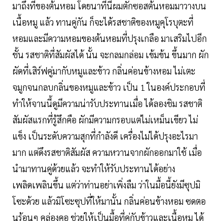
มาถึงทีของต้นหอม โดยนาทีนี้ผมตักซอสต้นหอมมาวางบน
เนื้อหมู แล้ว ทานคู่กัน ก็จะได้รสชาติของหมูคุโรบุตะที่
หอมและมีความหอมของต้นหอมที่ปรุงเกลือ มาเสริมไปอีก
ชั้น รสชาติที่สัมผัสได้ นั้น จะกลมกล่อม เข้มข้น ขึ้นมาก ผัก
ผัดที่เสิร์ฟคู่มากับหมูและข้าว กลิ่นค่อนข้างหอม ไม่เตะ
จมูกจนกลบกลิ่นของหมูและข้าว เป็น 1 ในองค์ประกอบที่
ทำให้จานนี้ดูมีความน่ารับประทานเมื่อ ได้ลองชิม รสชาติ
สัมผัสแรกที่รู้สึกคือ ผักมีความกรอบแต่ไม่เหม็นเขียว ไม่
แข็ง เป็นระดับความสุกที่กำลังดี เครื่องไม่ได้ปรุงอะไรมา
มาก แต่ดึงรสชาติสัมผัส ความหวานจากผักออกมาใช้ เมื่อ
นำมาทานคู่ด้วยแล้ว จะทำให้รับประทานได้อย่าง
เพลิดเพลินขึ้น แต่ว่าท่านอย่าเพิ่งลืม ว่าในมื้อนี้ยังมีซุปมิ
โซะด้วย แล้วมิโซะซุปที่ให้มานั้น กลิ่นค่อนข้างหอม ซดตอ
นร้อนๆ คล่องคอ ช่วยให้เป็นมื้อที่คู่กับข้าวและเนื้อหมู ได้