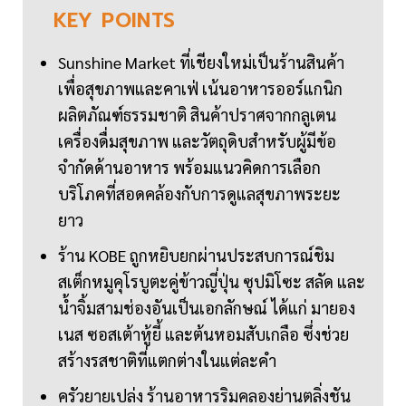
KEY
POINTS
Sunshine Market ที่เชียงใหม่เป็นร้านสินค้า
เพื่อสุขภาพและคาเฟ่ เน้นอาหารออร์แกนิก
ผลิตภัณฑ์ธรรมชาติ สินค้าปราศจากกลูเตน
เครื่องดื่มสุขภาพ และวัตถุดิบสำหรับผู้มีข้อ
จำกัดด้านอาหาร พร้อมแนวคิดการเลือก
บริโภคที่สอดคล้องกับการดูแลสุขภาพระยะ
ยาว
ร้าน KOBE ถูกหยิบยกผ่านประสบการณ์ชิม
สเต็กหมูคุโรบูตะคู่ข้าวญี่ปุ่น ซุปมิโซะ สลัด และ
น้ำจิ้มสามช่องอันเป็นเอกลักษณ์ ได้แก่ มายอง
เนส ซอสเต้าหู้ยี้ และต้นหอมสับเกลือ ซึ่งช่วย
สร้างรสชาติที่แตกต่างในแต่ละคำ
ครัวยายเปล่ง ร้านอาหารริมคลองย่านตลิ่งชัน