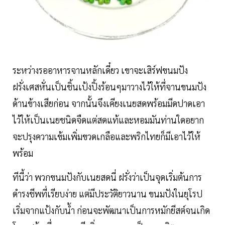
ระหว่างรออาหารจานหลักเดี๋ยว เขาจะเสิร์ฟขนมปัง
ฝรั่งเศสหั่นเป็นชิ้นเป้งปิ้งร้อนๆมาวางไว้ให้ที่จานขนมปัง
ด้านข้างเสียก่อน จากนั้นจึงเคียงเนยสดพร้อมมีดปาดเอา
ไว้ให้เป็นเนยชนิดจืดแต่สดแท้และหอมมันท่านใดอยาก
จะปรุงความเข้มเพิ่มขวดเกลือและพริกไทยก็มีเอาไว้ให้
พร้อม
ทีนี้ว่า พวกขนมปังกับเนยสดนี่ ฝรั่งว่าเป็นจุดเริ่มต้นการ
ดำรงชีพที่เรียบง่าย แต่มีประวัติยาวนาน ขนมปังในยุโรป
เริ่มจากแป้งกับน้ำ ก่อนจะพัฒนาเป็นการหมักยีสต์จนเกิด