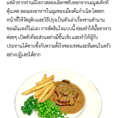
แต่ถ้าหากท่านมีโอกาสลองเลือกขยับออกจากเมนูสเต็กที่
คุ้นเคย ลองมองอาหารในมุมของเมืองต้นกำเนิด โดยยก
หน้าที่ให้วัตถุดิบและวิธีปรุงเป็นตัวเล่าเรื่องขานตำนาน
ของมันเองก็ไม่เลว การตัดสินใจแบบนี้ ย่อมทำให้มื้ออาหาร
ค่อยๆ เปิดตัวทีละส่วนอย่างมีชั้นเชิง และทำให้ผู้รับ
ประทานได้ซาบซึ้งกับความตั้งใจของเชฟและทีมคนในครัว
อย่างปฏิเสธได้ยาก