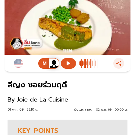
ลีญง ซอยร่วมฤดี
By
Joie de La Cuisine
01 พ.ค. 69 | 23:10 น.
อัปเดตล่าสุด :
02 พ.ค. 69 | 00:00 น.
KEY
POINTS