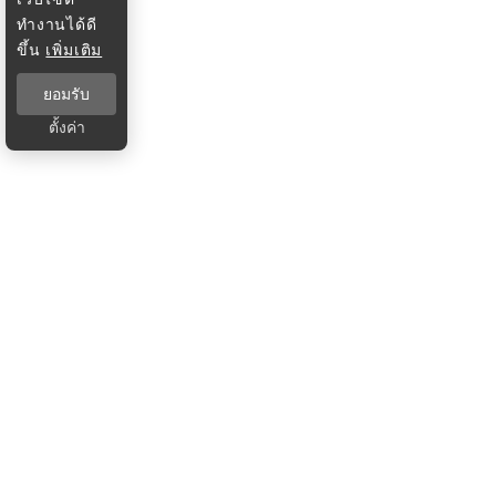
ทำงานได้ดี
ขึ้น
เพิ่มเติม
ยอมรับ
ตั้งค่า