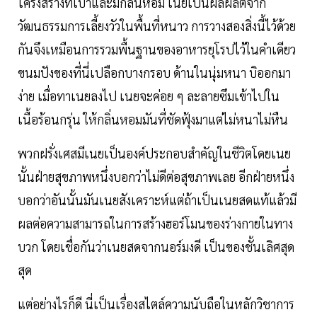
โครงสร้างที่เบาและมีกลิ่นหอม เนยเป็นผลผลิตจาก
วัฒนธรรมการเลี้ยงวัวในพื้นที่หนาว การวางสองสิ่งนี้ไว้ด้วย
กันจึงเหมือนการรวมพื้นฐานของอาหารยุโรปไว้ในคำเดียว
ขนมปังของที่นี่เปลือกบางกรอบ ด้านในนุ่มหนา บิออกมา
ง่าย เมื่อทาเนยลงไป เนยจะค่อย ๆ ละลายซึมเข้าไปใน
เนื้อร้อนกรุ่น ให้กลิ่นหอมมันที่ชัดฟุ้งมาแต่ไม่หนาไม่หืน
พวกฝรั่งเศสมีเนยเป็นองค์ประกอบสำคัญในชีวิตโดยเนย
นั้นฝ่ายสุขภาพหนึ่งบอกว่าไม่ดีต่อสุขภาพเลย อีกฝ่ายหนึ่ง
บอกว่าอันนั้นมันเนยสังเคราะห์แต่ถ้าเป็นเนยสดแท้แล้วมี
ผลต่อความสามารถในการสร้างฮอร์โมนของร่างกายในทาง
บวก โดยเชื่อกันว่าเนยสดจากนอร์มงดี เป็นของชั้นเลิศสุด
สุด
แต่อย่างไรก็ดี นี่เป็นเรื่องสไตล์ความนับถือในหลักวิชาการ