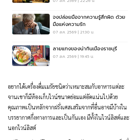
07 ส.ค. 2569 | 22:26 น.
จงปล่อยมือจากความรู้สึกผิด ด้วย
มือแห่งความรัก
07 ส.ค. 2569 | 21:30 น.
ลายแทงของน่ากินเมืองราชบุรี
07 ส.ค. 2569 | 19:45 น.
อยากได้เครื่องดื่มเมรัยชนิดว่าเหมาะสมกับอาหารแต่ละ
จานเขาก็มีห้องเก็บไวน์ขนาดย่อมแต่อัดแน่นไปด้วย
คุณภาพเป็นหลักจากฝรั่งเศสเสริมจากที่อื่นอาจมีบ้างใน
บรรยากาศกึ่งทางการและเป็นกันเอง มีทั้งในไวน์ลิสต์และ
นอกไวน์ลิสต์