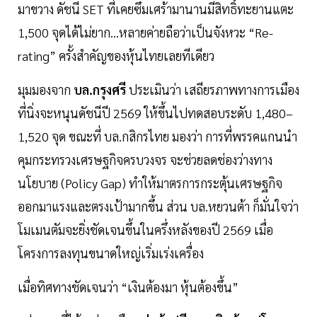
มาขวาง ดัชนี SET ที่เคยซึมเศร้ามานานมีสิทธิ์ทะยานแตะ
1,500 จุดได้ไม่ยาก...หลายค่ายถือว่าเป็นจังหวะ “Re-
rating” ครั้งสำคัญของหุ้นไทยเลยทีเดียว
มุมมองจาก
บล.กรุงศรี
ประเมินว่า เสถียรภาพทางการเมือง
ที่นิ่งจะหนุนดัชนีปี 2569 ให้ขึ้นไปทดสอบระดับ 1,480–
1,520 จุด ขณะที่ บล.กสิกรไทย มองว่า การที่พรรคแกนนำ
คุมกระทรวงเศรษฐกิจครบวงจร จะช่วยลดช่องว่างทาง
นโยบาย (Policy Gap) ทำให้มาตรการกระตุ้นเศรษฐกิจ
ออกมาแรงและตรงเป้ามากขึ้น ส่วน บล.หยวนต้า ก็มั่นใจว่า
โมเมนตัมจะยิ่งชัดเจนขึ้นในครึ่งหลังของปี 2569 เมื่อ
โครงการลงทุนขนาดใหญ่เริ่มเร่งเครื่อง
เมื่อทิศทางชัดเจนว่า “เงินต้องมา หุ้นต้องขึ้น”