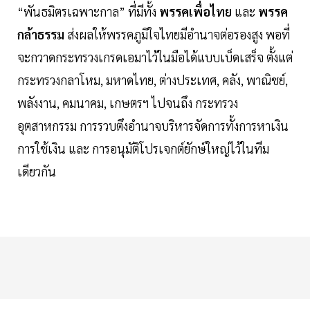
“พันธมิตรเฉพาะกาล” ที่มีทั้ง
พรรคเพื่อไทย
และ
พรรค
กล้าธรรม
ส่งผลให้พรรคภูมิใจไทยมีอำนาจต่อรองสูง พอที่
จะกวาดกระทรวงเกรดเอมาไว้ในมือได้แบบเบ็ดเสร็จ ตั้งแต่
กระทรวงกลาโหม, มหาดไทย, ต่างประเทศ, คลัง, พาณิชย์,
พลังงาน, คมนาคม, เกษตรฯ ไปจนถึง กระทรวง
อุตสาหกรรม การรวบตึงอำนาจบริหารจัดการทั้งการหาเงิน
การใช้เงิน และ การอนุมัติโปรเจกต์ยักษ์ใหญ่ไว้ในทีม
เดียวกัน