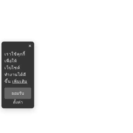
×
เราใช้คุกกี้
เพื่อให้
เว็บไซต์
ทำงานได้ดี
ขึ้น
เพิ่มเติม
ยอมรับ
ตั้งค่า