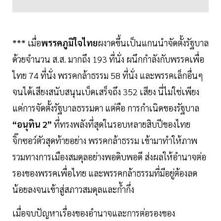
*** เมื่อ
พรรคภูมิใจไทย
ผงาดขึ้นเป็นแกนนำจัดตั้งรัฐบาล
ด้วยจำนวน ส.ส. มากถึง 193 ที่นั่ง ผนึกกำลังกับพรรคเพื่อ
ไทย 74 ที่นั่ง พรรคกล้าธรรม 58 ที่นั่ง และพรรคเล็กอื่นๆ
จนได้เสียงสนับสนุนเบ็ดเสร็จถึง 352 เสียง นี่ไม่ใช่เพียง
แค่การจัดตั้งรัฐบาลธรรมดา แต่คือ การกำเนิดของรัฐบาล
“อนุทิน 2”
ที่ทรงพลังที่สุดในรอบหลายสิบปีของไทย
จิ๊กซอว์ตัวสุดท้ายอย่าง พรรคกล้าธรรม เข้ามาทำให้ภาพ
รวมทางการเมืองสมดุลอย่างพอดิบพอดี ส่งผลให้อำนาจต่อ
รองของพรรคเพื่อไทย และพรรคกล้าธรรมที่มีอยู่ต้องลด
น้อยลงจนเข้าสู่สภาวสมดุลและก้ำกึ่ง
เมื่อจบปัญหาเรื่องของอำนาจและการต่อรองของ