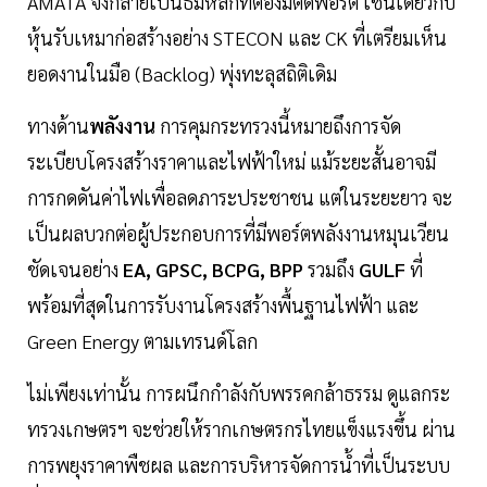
AMATA จึงกลายเป็นธีมหลักที่ต้องมีติดพอร์ต เช่นเดียวกับ
หุ้นรับเหมาก่อสร้างอย่าง STECON และ CK ที่เตรียมเห็น
ยอดงานในมือ (Backlog) พุ่งทะลุสถิติเดิม
ทางด้าน
พลังงาน
การคุมกระทรวงนี้หมายถึงการจัด
ระเบียบโครงสร้างราคาและไฟฟ้าใหม่ แม้ระยะสั้นอาจมี
การกดดันค่าไฟเพื่อลดภาระประชาชน แต่ในระยะยาว จะ
เป็นผลบวกต่อผู้ประกอบการที่มีพอร์ตพลังงานหมุนเวียน
ชัดเจนอย่าง
EA, GPSC, BCPG, BPP
รวมถึง
GULF
ที่
พร้อมที่สุดในการรับงานโครงสร้างพื้นฐานไฟฟ้า และ
Green Energy ตามเทรนด์โลก
ไม่เพียงเท่านั้น การผนึกกำลังกับพรรคกล้าธรรม ดูแลกระ
ทรวงเกษตรฯ จะช่วยให้รากเกษตรกรไทยแข็งแรงขึ้น ผ่าน
การพยุงราคาพืชผล และการบริหารจัดการน้ำที่เป็นระบบ