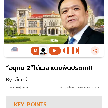
“อนุทิน 2”ได้เวลาเดิมพันประเทศ!
By
เจ๊เมาธ์
20 ก.พ. 69 | 04:51 น.
อัปเดตล่าสุด :
20 ก.พ. 69 | 07:02 น.
KEY
POINTS