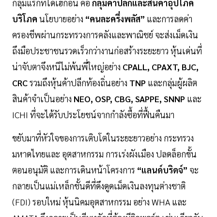
กลุ่มแรกที่ได้เฮก่อน คือ
กลุ่มค้าปลีกและสินค้าอุปโภค
บริโภค
นโยบายอย่าง
“คนละครึ่งพลัส”
และการลดค่า
ครองชีพผ่านกระทรวงการคลังและพาณิชย์ จะส่งเม็ดเงิน
ถึงมือประชาชนรวดเร็วกว่างานก่อสร้างระยะยาว หุ้นเด่นที่
น่าจับตาจึงหนีไม่พ้นพี่ใหญ่อย่าง
CPALL, CPAXT, BJC,
CRC
รวมถึงหุ้นค้าปลีกท้องถิ่นอย่าง
TNP
และกลุ่มผู้ผลิต
สินค้าจำเป็นอย่าง
NEO, OSP, CBG, SAPPE, SNNP
และ
ICHI ที่จะได้รับประโยชน์จากกำลังซื้อที่ฟื้นคืนมา
ขยับมาที่หัวใจของการเติบโตในระยะยาวอย่าง กระทรวง
มหาดไทยและ อุตสาหกรรม การเร่งผังเมือง ปลดล็อกขั้น
ตอนอนุมัติ และการเดินหน้าโครงการ
“แลนด์บริดจ์”
จะ
กลายเป็นแม่เหล็กชั้นดีที่ดึงดูดเม็ดเงินลงทุนต่างชาติ
(FDI) รอบใหม่ หุ้นนิคมอุตสาหกรรม อย่าง WHA และ