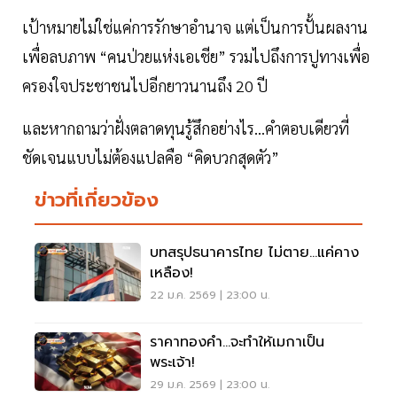
เป้าหมายไม่ใช่แค่การรักษาอำนาจ แต่เป็นการปั้นผลงาน
เพื่อลบภาพ “คนป่วยแห่งเอเชีย” รวมไปถึงการปูทางเพื่อ
ครองใจประชาชนไปอีกยาวนานถึง 20 ปี
และหากถามว่าฝั่งตลาดทุนรู้สึกอย่างไร...คำตอบเดียวที่
ชัดเจนแบบไม่ต้องแปลคือ “คิดบวกสุดตัว”
ข่าวที่เกี่ยวข้อง
บทสรุปธนาคารไทย ไม่ตาย...แค่คาง
เหลือง!
22 ม.ค. 2569 | 23:00 น.
ราคาทองคำ…จะทำให้เมกาเป็น
พระเจ้า!
29 ม.ค. 2569 | 23:00 น.