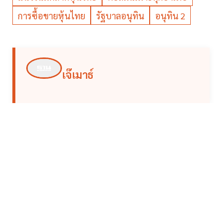
การซื้อขายหุ้นไทย
รัฐบาลอนุทิน
อนุทิน 2
เจ๊เมาธ์