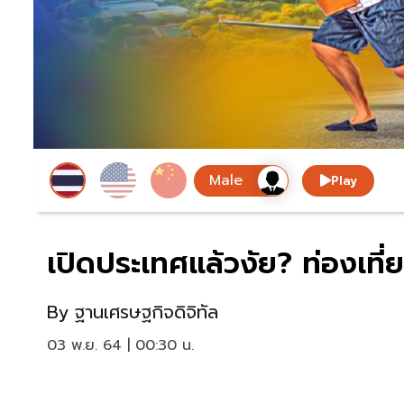
Play
เปิดประเทศแล้วงัย? ท่องเที่
By
ฐานเศรษฐกิจดิจิทัล
03 พ.ย. 64 | 00:30 น.