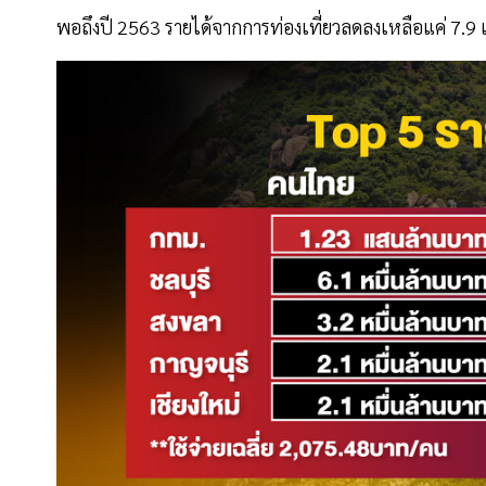
พอถึงปี 2563 รายได้จากการท่องเที่ยวลดลงเหลือแค่ 7.