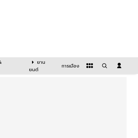
&
ยาน
การเมือง
ยนต์