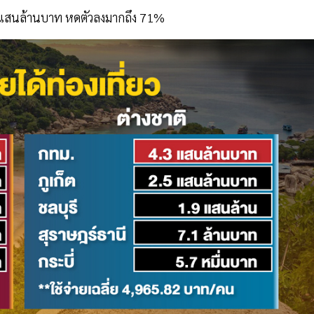
9 แสนล้านบาท หดตัวลงมากถึง 71%