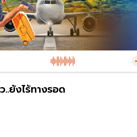
ยว..ยังไร้ทางรอด