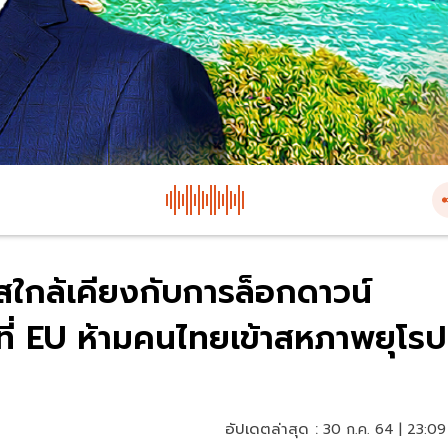
สใกล้เคียงกับการล็อกดาวน์
ที่ EU ห้ามคนไทยเข้าสหภาพยุโรป
อัปเดตล่าสุด :
30 ก.ค. 64 | 23:09