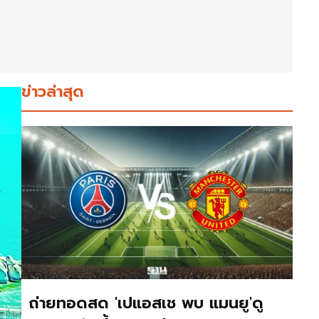
ข่าวล่าสุด
ถ่ายทอดสด 'เปแอสเช พบ แมนยู'ดู