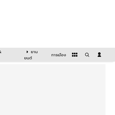
&
ยาน
การเมือง
ยนต์