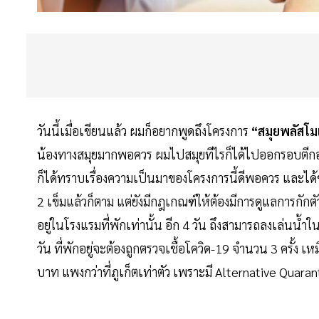
วันนี้เมื่อเขียนแล้ว ผมก็อยากพูดถึงโครงการ
“สมุยพลัสโม
น้องทางสมุยมากพอควร ผมไปสมุยทีไรก็ได้ไปออกรอบตีกอล์
ก็ได้ทราบเรื่องความเป็นมาของโครงการนี้ดีพอควร และได้ข่า
2 เข็มแล้วก็ตาม แต่ยังมีกฎเกณฑ์ให้ต้องมีการดูแลการกัก
อยู่ในโรงแรมที่พักเท่านั้น อีก 4 วัน ถึงสามารถลงเล่นน้
วัน ที่พักอยู่จะต้องถูกตรวจเชื้อโควิด-19 จำนวน 3 ครั้ง เ
บาท แพงกว่าที่ภูเก็ตเท่าตัว เพราะมี Alternative Quaran