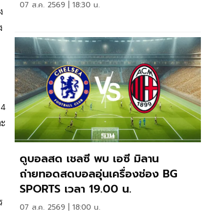
07 ส.ค. 2569 | 18:30 น.
ง
ง
64
ละ
ดูบอลสด เชลซี พบ เอซี มิลาน
ถ่ายทอดสดบอลอุ่นเครื่องช่อง BG
SPORTS เวลา 19.00 น.
ร
07 ส.ค. 2569 | 18:00 น.