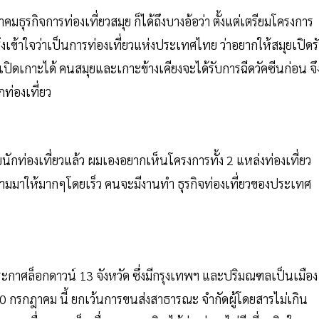
ธุรกิจการท่องเที่ยวสมุย ก็ได้ถึงบางอ้อว่า ตั้งแต่เตรียมโครงการ
งเข้าใจว่าเป็นการท่องเที่ยวแห่งประเทศไทย ว่าอยากให้สมุยเปิดร
เปิดเกาะได้ คนสมุยและเกาะข้างเคียงจะได้รับการฉีดวัคซีนก่อน จึ
่องเที่ยว
ับนักท่องเที่ยวแล้ว ผมเองอยากเห็นโครงการทั้ง 2 แหล่งท่องเที่ยว
นๆตามมาให้มากๆโดยเร็ว คนจะมีงานทำ ธุรกิจท่องเที่ยวของประเทศ
 ประกาศล็อกดาวน์ 13 จังหวัด ซึ่งมีกรุงเทพฯ และปริมณฑลเป็นเมือง
่ 20 กรกฎาคม นี้ ยกเว้นการขนส่งสาธารณะ จำกัดผู้โดยสารไม่เกิน