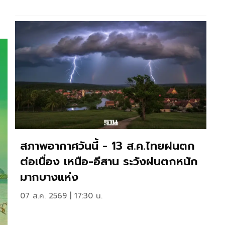
สภาพอากาศวันนี้ - 13 ส.ค.ไทยฝนตก
ต่อเนื่อง เหนือ-อีสาน ระวังฝนตกหนัก
มากบางแห่ง
07 ส.ค. 2569 | 17:30 น.