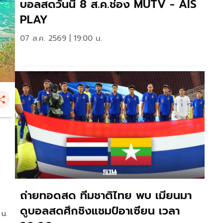
บอลสดวันนี้ 8 ส.ค.ช่อง MUTV - AIS
PLAY
07 ส.ค. 2569 | 19:00 น.
ถ่ายทอดสด ทีมชาติไทย พบ เมียนมา
ดูบอลสดศึกชิงแชมป์อาเซียน เวลา
 น.