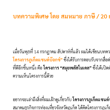
บทความพิเศษ โดย สมหมาย ภาษี / 20
เมื่อวันพุธที่ 14 กรกฎาคม สัปดาห์ที่แล้ว ผมได้เขียนบท
โครงการภูเก็ตแซนด์บ๊อกซ์”
ซึ่งได้รับการตอบรับจากสื่
ที่ดีอีกชิ้นหนึ่ง คือ
โครงการ “สมุยพลัสโมเดล”
ซึ่งได้เปิ
ความเห็นโครงการนี้ด้วย
อยากจะเล่าถึงสิ่งที่ผมเฝ้าดูเกี่ยวกับ
โครงการภูเก็ตแซนด์
สมาคมธุรกิจการท่องเที่ยวจังหวัดภูเก็ต ได้คิดโครงการภูเก