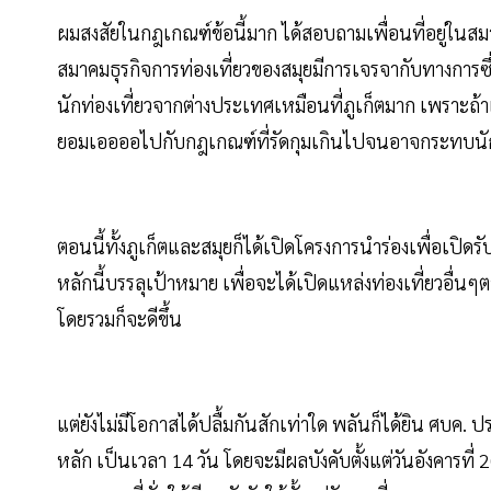
ผมสงสัยในกฎเกณฑ์ข้อนี้มาก ได้สอบถามเพื่อนที่อยู่ในสมาคม
สมาคมธุรกิจการท่องเที่ยวของสมุยมีการเจรจากับทางการซึ่
นักท่องเที่ยวจากต่างประเทศเหมือนที่ภูเก็ตมาก เพราะถ้า
ยอมเออออไปกับกฎเกณฑ์ที่รัดกุมเกินไปจนอาจกระทบนักท
ตอนนี้ทั้งภูเก็ตและสมุยก็ได้เปิดโครงการนำร่องเพื่อเปิดร
หลักนี้บรรลุเป้าหมาย เพื่อจะได้เปิดแหล่งท่องเที่ยวอื่
โดยรวมก็จะดีขึ้น
แต่ยังไม่มีโอกาสได้ปลื้มกันสักเท่าใด พลันก็ได้ยิน ศบค.
หลัก เป็นเวลา 14 วัน โดยจะมีผลบังคับตั้งแต่วันอังคารที