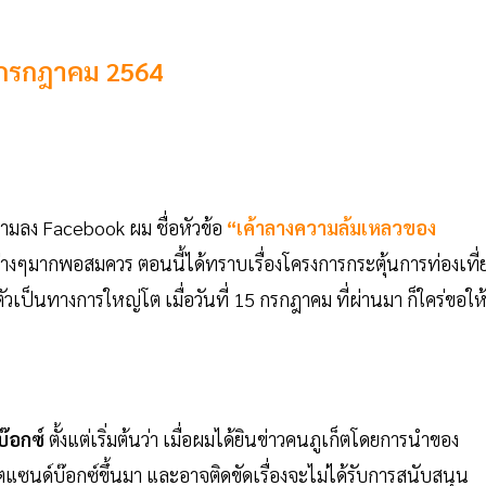
 กรกฎาคม 2564
ความลง Facebook ผม ชื่อหัวข้อ
“เค้าลางความล้มเหลวของ
อต่างๆมากพอสมควร ตอนนี้ได้ทราบเรื่องโครงการกระตุ้นการท่องเที่
ดตัวเป็นทางการใหญ่โต เมื่อวันที่ 15 กรกฎาคม ที่ผ่านมา ก็ใคร่ขอให
บ๊อกซ์
ตั้งแต่เริ่มต้นว่า เมื่อผมได้ยินข่าวคนภูเก็ตโดยการนำของ
็ตแซนด์บ๊อกซ์ขึ้นมา และอาจติดขัดเรื่องจะไม่ได้รับการสนับสนุน