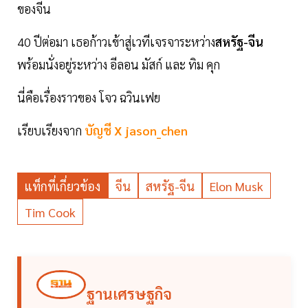
ของจีน
40 ปีต่อมา เธอก้าวเข้าสู่เวทีเจรจาระหว่าง
สหรัฐ-จีน
พร้อมนั่งอยู่ระหว่าง อีลอน มัสก์ และ ทิม คุก
นี่คือเรื่องราวของ โจว ฉวินเฟย
เรียบเรียงจาก
บัญชี X jason_chen
แท็กที่เกี่ยวข้อง
จีน
สหรัฐ-จีน
Elon Musk
Tim Cook
ฐานเศรษฐกิจ