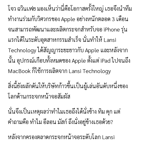
โจว ฉวินเฟย มองเห็นว่านี่คือโอกาสครั้งใหญ่ เธอจึงนำทีม
ทำงานร่วมกับวิศวกรของ Apple อย่างหนักตลอด 3 เดือน
จนสามารถพัฒนาและผลิตกระจกสำหรับจอ iPhone รุ่น
แรกได้ในระดับอุตสาหกรรมสำเร็จ นั่นทำให้ Lansi
Technology ได้สัญญาระยะยาวกับ Apple และหลังจาก
นั้น อุปกรณ์เกือบทั้งหมดของ Apple ตั้งแต่ iPad ไปจนถึง
MacBook ก็ใช้การผลิตจาก Lansi Technology
สิ่งนี้ยังผลักดันให้บริษัทก้าวขึ้นเป็นผู้เล่นอันดับหนึ่งของ
โลกด้านกระจกหน้าจอสัมผัส
นั่นจึงเป็นเหตุผลว่าทำไมเธอถึงได้นั่งข้าง ทิม คุก แต่
คำถามคือ ทำไม อีลอน มัสก์ ถึงนั่งอยู่ข้างเธอด้วย?
หลังจากครองตลาดกระจกหน้าจอระดับโลก Lansi