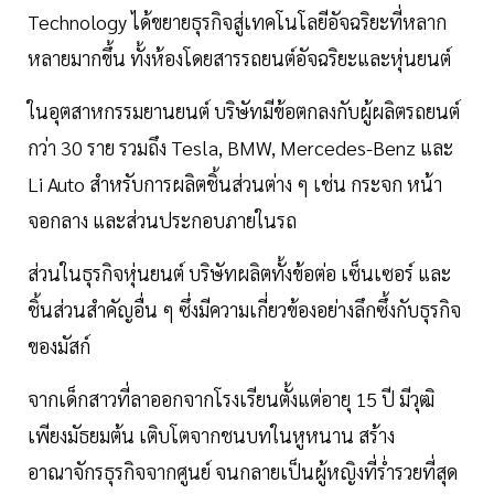
Technology ได้ขยายธุรกิจสู่เทคโนโลยีอัจฉริยะที่หลาก
หลายมากขึ้น ทั้งห้องโดยสารรถยนต์อัจฉริยะและหุ่นยนต์
ในอุตสาหกรรมยานยนต์ บริษัทมีข้อตกลงกับผู้ผลิตรถยนต์
กว่า 30 ราย รวมถึง Tesla, BMW, Mercedes-Benz และ
Li Auto สำหรับการผลิตชิ้นส่วนต่าง ๆ เช่น กระจก หน้า
จอกลาง และส่วนประกอบภายในรถ
ส่วนในธุรกิจหุ่นยนต์ บริษัทผลิตทั้งข้อต่อ เซ็นเซอร์ และ
ชิ้นส่วนสำคัญอื่น ๆ ซึ่งมีความเกี่ยวข้องอย่างลึกซึ้งกับธุรกิจ
ของมัสก์
จากเด็กสาวที่ลาออกจากโรงเรียนตั้งแต่อายุ 15 ปี มีวุฒิ
เพียงมัธยมต้น เติบโตจากชนบทในหูหนาน สร้าง
อาณาจักรธุรกิจจากศูนย์ จนกลายเป็นผู้หญิงที่ร่ำรวยที่สุด