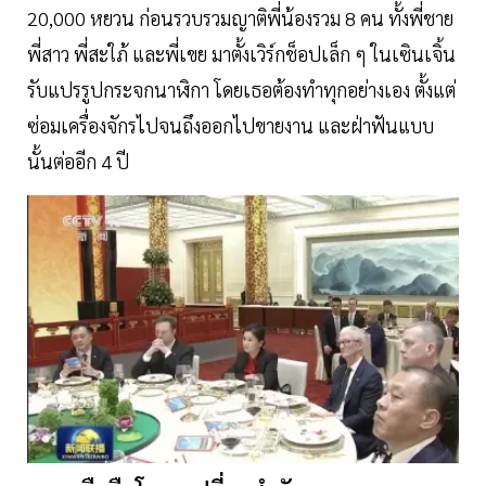
20,000 หยวน ก่อนรวบรวมญาติพี่น้องรวม 8 คน ทั้งพี่ชาย
พี่สาว พี่สะใภ้ และพี่เขย มาตั้งเวิร์กช็อปเล็ก ๆ ในเซินเจิ้น
รับแปรรูปกระจกนาฬิกา โดยเธอต้องทำทุกอย่างเอง ตั้งแต่
ซ่อมเครื่องจักรไปจนถึงออกไปขายงาน และฝ่าฟันแบบ
นั้นต่ออีก 4 ปี