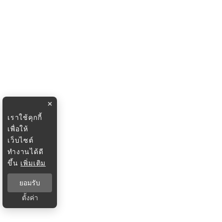
×
เราใช้คุกกี้
เพื่อให้
เว็บไซต์
ทำงานได้ดี
ขึ้น
เพิ่มเติม
ยอมรับ
ตั้งค่า