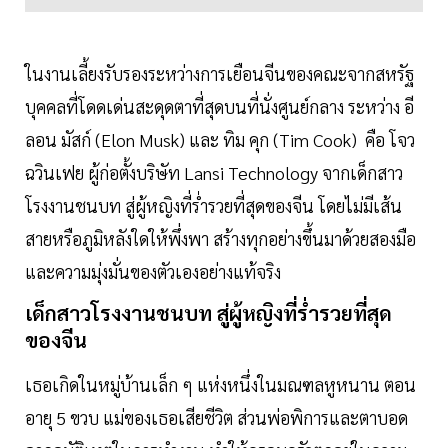
ในงานเลี้ยงรับรองระหว่างการเยือนจีนของคณะจากสหรัฐ
บุคคลที่โดดเด่นสะดุดตาที่สุดบนที่นั่งศูนย์กลาง ระหว่าง อี
ลอน มัสก์ (Elon Musk) และ ทิม คุก (Tim Cook) คือ โจว
ฉวินเฟย ผู้ก่อตั้งบริษัท Lansi Technology จากเด็กสาว
โรงงานชนบท สู่ผู้หญิงที่ร่ำรวยที่สุดของจีน โดยไม่มีเส้น
สายหรือภูมิหลังใดให้พึ่งพา สร้างทุกอย่างขึ้นมาด้วยสองมือ
และความมุ่งมั่นของตัวเองอย่างแท้จริง
เด็กสาวโรงงานชนบท สู่ผู้หญิงที่ร่ำรวยที่สุด
ของจีน
เธอเกิดในหมู่บ้านเล็ก ๆ แห่งหนึ่งในมณฑลหูหนาน ตอน
อายุ 5 ขวบ แม่ของเธอเสียชีวิต ส่วนพ่อพิการและตาบอด