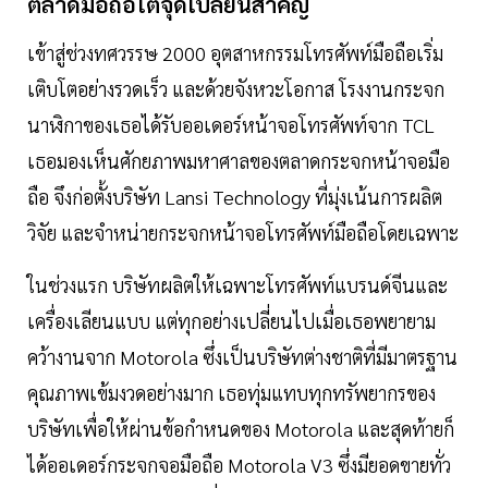
ตลาดมือถือโตจุดเปลี่ยนสำคัญ
เข้าสู่ช่วงทศวรรษ 2000 อุตสาหกรรมโทรศัพท์มือถือเริ่ม
เติบโตอย่างรวดเร็ว และด้วยจังหวะโอกาส โรงงานกระจก
นาฬิกาของเธอได้รับออเดอร์หน้าจอโทรศัพท์จาก TCL
เธอมองเห็นศักยภาพมหาศาลของตลาดกระจกหน้าจอมือ
ถือ จึงก่อตั้งบริษัท Lansi Technology ที่มุ่งเน้นการผลิต
วิจัย และจำหน่ายกระจกหน้าจอโทรศัพท์มือถือโดยเฉพาะ
ในช่วงแรก บริษัทผลิตให้เฉพาะโทรศัพท์แบรนด์จีนและ
เครื่องเลียนแบบ แต่ทุกอย่างเปลี่ยนไปเมื่อเธอพยายาม
คว้างานจาก Motorola ซึ่งเป็นบริษัทต่างชาติที่มีมาตรฐาน
คุณภาพเข้มงวดอย่างมาก เธอทุ่มแทบทุกทรัพยากรของ
บริษัทเพื่อให้ผ่านข้อกำหนดของ Motorola และสุดท้ายก็
ได้ออเดอร์กระจกจอมือถือ Motorola V3 ซึ่งมียอดขายทั่ว