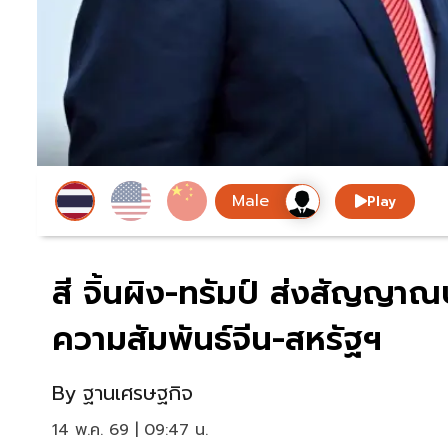
Play
สี จิ้นผิง-ทรัมป์ ส่งสัญญา
ความสัมพันธ์จีน-สหรัฐฯ
By
ฐานเศรษฐกิจ
14 พ.ค. 69 | 09:47 น.