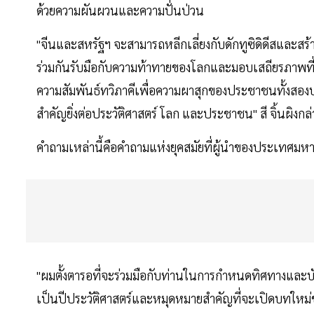
ด้วยความผันผวนและความปั่นป่วน
"จีนและสหรัฐฯ จะสามารถหลีกเลี่ยงกับดักทูซิดิดีสและส
ร่วมกันรับมือกับความท้าทายของโลกและมอบเสถียรภาพที่มา
ความสัมพันธ์ทวิภาคีเพื่อความผาสุกของประชาชนทั้งสองป
สำคัญยิ่งต่อประวัติศาสตร์ โลก และประชาชน" สี จิ้นผิงกล่
คำถามเหล่านี้คือคำถามแห่งยุคสมัยที่ผู้นำของประเทศมห
"ผมตั้งตารอที่จะร่วมมือกับท่านในการกำหนดทิศทางและบังคับ
เป็นปีประวัติศาสตร์และหมุดหมายสำคัญที่จะเปิดบทใหม่ข