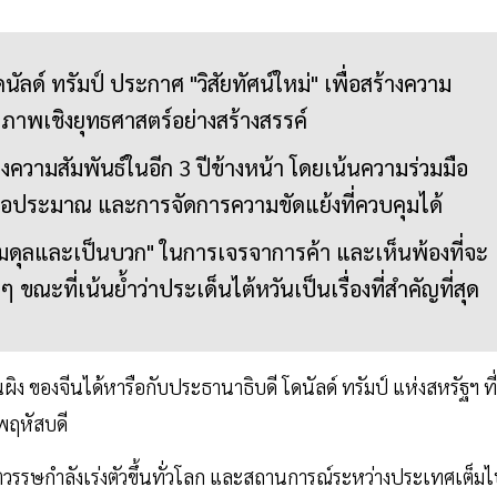
นัลด์ ทรัมป์ ประกาศ "วิสัยทัศน์ใหม่" เพื่อสร้างความ
ียรภาพเชิงยุทธศาสตร์อย่างสร้างสรรค์
างความสัมพันธ์ในอีก 3 ปีข้างหน้า โดยเน้นความร่วมมือ
่พอประมาณ และการจัดการความขัดแย้งที่ควบคุมได้
ี่สมดุลและเป็นบวก" ในการเจรจาการค้า และเห็นพ้องที่จะ
ขณะที่เน้นย้ำว่าประเด็นไต้หวันเป็นเรื่องที่สำคัญที่สุด
ิง ของจีนได้หารือกับประธานาธิบดี โดนัลด์ ทรัมป์ แห่งสหรัฐฯ ที่
นพฤหัสบดี
อบศตวรรษกำลังเร่งตัวขึ้นทั่วโลก และสถานการณ์ระหว่างประเทศเต็ม