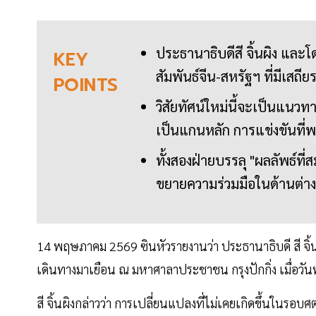
ประธานาธิบดีสี จิ้นผิง และโด
KEY
สัมพันธ์จีน-สหรัฐฯ ที่มีเสถ
POINTS
วิสัยทัศน์ใหม่นี้จะเป็นแนวท
เป็นแกนหลัก การแข่งขันที
ทั้งสองฝ่ายบรรลุ "ผลลัพธ์ท
ขยายความร่วมมือในด้านต่างๆ 
14 พฤษภาคม 2569 ซินหัวรายงานว่า ประธานาธิบดี สี จิ้นผ
เดินทางมาเยือน ณ มหาศาลาประชาชน กรุงปักกิ่ง เมื่อวั
สี จิ้นผิงกล่าวว่า การเปลี่ยนแปลงที่ไม่เคยเกิดขึ้นในร