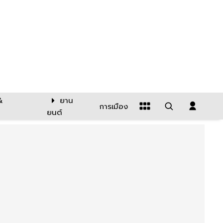
&
ยาน
การเมือง
ยนต์