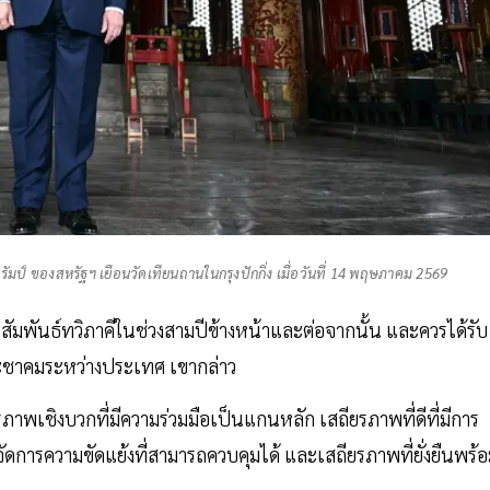
รัมป์ ของสหรัฐฯ เยือนวัดเทียนถานในกรุงปักกิ่ง เมื่อวันที่ 14 พฤษภาคม 2569
สัมพันธ์ทวิภาคีในช่วงสามปีข้างหน้าและต่อจากนั้น และควรได้รับ
ชาคมระหว่างประเทศ เขากล่าว
ภาพเชิงบวกที่มีความร่วมมือเป็นแกนหลัก เสถียรภาพที่ดีที่มีการ
การความขัดแย้งที่สามารถควบคุมได้ และเสถียรภาพที่ยั่งยืนพร้