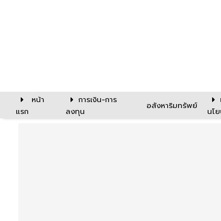
หน้า
การเงิน-การ
อสังหาริมทรัพย์
แรก
ลงทุน
นโย