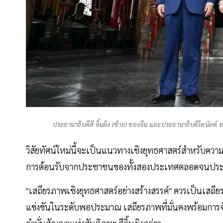
ประธานาธิบดีสี จิ้นผิง (ซ้าย) ของจีน และประธานาธิบดีโดนัลด์ ท
วิสัยทัศน์ใหม่นี้จะเป็นแนวทางเชิงยุทธศาสตร์สำหรับความ
การต้อนรับจากประชาชนของทั้งสองประเทศตลอดจนประ
"เสถียรภาพเชิงยุทธศาสตร์อย่างสร้างสรรค์" ควรเป็นเสถียร
แข่งขันในระดับพอประมาณ เสถียรภาพที่มั่นคงพร้อมการจัด