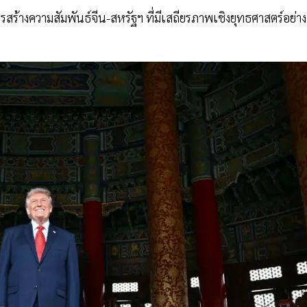
สร้างความสัมพันธ์จีน-สหรัฐฯ ที่มีเสถียรภาพเชิงยุทธศาสตร์อย่าง