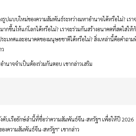
ร้างรูปแบบใหม่ของความสัมพันธ์ระหว่างมหาอำนาจได้หรือไม่? เรา
กขึ้นให้แก่โลกได้หรือไม่? เราจะร่วมกันสร้างอนาคตที่สดใสให้ก
ระเทศและอนาคตของมนุษยชาติได้หรือไม่? สิ่งเหล่านี้คือคำถามที
าว
าอำนาจจำเป็นต้องร่วมกันตอบ เขากล่าวเสริม
เรือยักษ์ลำนี้ที่ชื่อว่าความสัมพันธ์จีน-สหรัฐฯ เพื่อให้ปี 2026
องความสัมพันธ์จีน-สหรัฐฯ" เขากล่าว