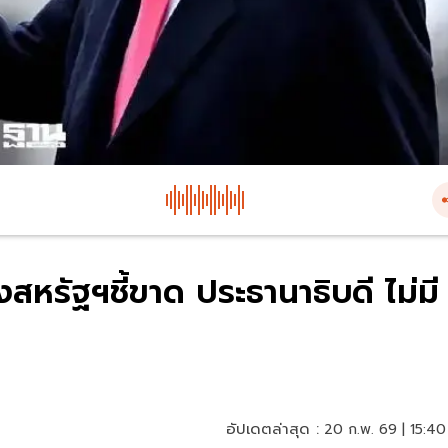
งสหรัฐฯชี้ขาด ประธานาธิบดี ไม่มี
อัปเดตล่าสุด :
20 ก.พ. 69 | 15:40