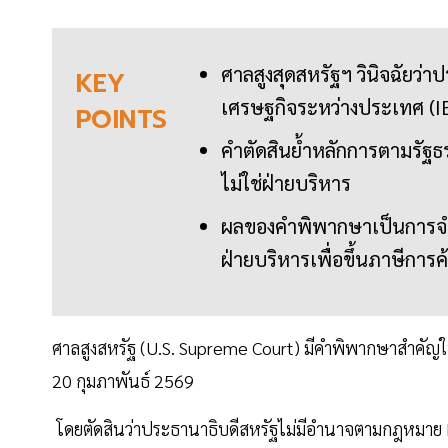
ศาลสูงสุดสหรัฐฯ วินิจฉัยว
KEY
เศรษฐกิจระหว่างประเทศ (
POINTS
คำตัดสินย้ำหลักการตามรัฐ
ไม่ใช่ฝ่ายบริหาร
ผลของคำพิพากษาเป็นการจ
ฝ่ายบริหารเพื่อขึ้นภาษีกา
ศาลสูงสหรัฐ (U.S. Supreme Court) มีคำพิพากษาสำคัญในคดี
20 กุมภาพันธ์ 2569
โดยตัดสินว่าประธานาธิบดีสหรัฐไม่มีอำนาจตามกฎหมาย