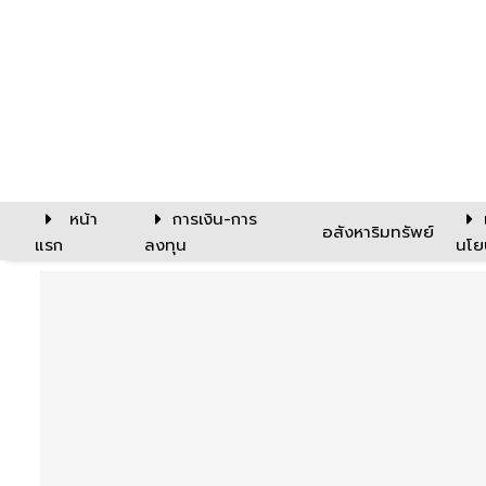
หน้า
การเงิน-การ
อสังหาริมทรัพย์
แรก
ลงทุน
นโย