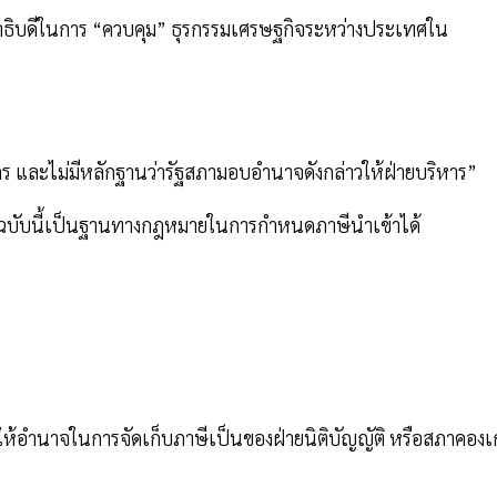
นาธิบดีในการ “ควบคุม” ธุรกรรมเศรษฐกิจระหว่างประเทศใน
ากร และไม่มีหลักฐานว่ารัฐสภามอบอำนาจดังกล่าวให้ฝ่ายบริหาร”
ินฉบับนี้เป็นฐานทางกฎหมายในการกำหนดภาษีนำเข้าได้
ให้อำนาจในการจัดเก็บภาษีเป็นของฝ่ายนิติบัญญัติ หรือสภาคองเ