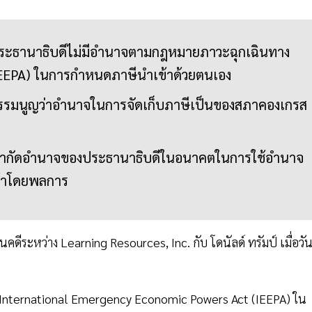
่าประธานาธิบดีไม่มีอำนาจตามกฎหมายภาวะฉุกเฉินทาง
IEEPA) ในการกำหนดภาษีนำเข้าด้วยตนเอง
ธรรมนูญว่าอำนาจในการจัดเก็บภาษีเป็นของสภาคองเกรส
ำกัดอำนาจของประธานาธิบดีในอนาคตในการใช้อำนาจ
รค้าโดยพลการ
ระหว่าง Learning Resources, Inc. กับ โดนัลด์ ทรัมป์ เมื่อวันท
 International Emergency Economic Powers Act (IEEPA) ใน