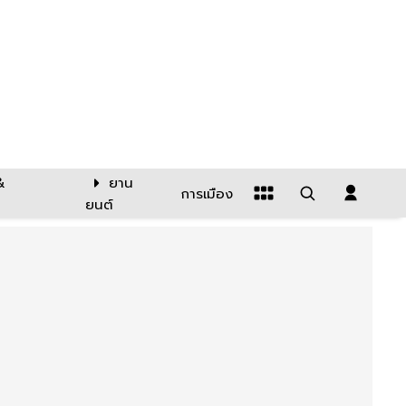
&
ยาน
การเมือง
ยนต์