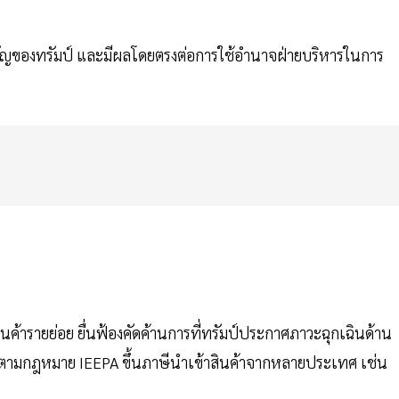
คัญของทรัมป์ และมีผลโดยตรงต่อการใช้อำนาจฝ่ายบริหารในการ
าสินค้ารายย่อย ยื่นฟ้องคัดค้านการที่ทรัมป์ประกาศภาวะฉุกเฉินด้าน
จตามกฎหมาย IEEPA ขึ้นภาษีนำเข้าสินค้าจากหลายประเทศ เช่น