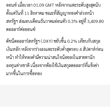
ออนซ์ เมื่อเวลา 01.09 GMT หลังจากแตะระดับสูงสุดนับ
ตั้งแต่วันที่ 11 สิงหาคม ขณะที่สัญญาทองคำล่วงหน้า
สหรัฐฯ ส่งมอบเดือนธันวาคมอ่อนตัว 0.3% อยู่ที่ 3,409.80
ดอลลาร์ต่อออนซ์
ดัชนีดอลลาร์สหรัฐฯ (.DXY) ขยับขึ้น 0.2% เทียบกับสกุล
เงินหลัก หลังจากร่วงลงแตะระดับต่ำสุดรอบ 4 สัปดาห์ก่อน
หน้า ทำให้ทองคำมีความน่าสนใจน้อยลงในสายตานัก
ลงทุนต่างชาติ เนื่องจากต้องใช้เงินสกุลดอลลาร์ที่แข็งค่า
มากขึ้นในการซื้อทอง