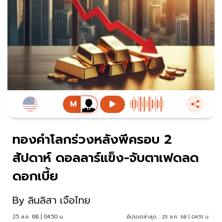
ทองคำโลกร่วงหลังพีครอบ 2
สัปดาห์ ดอลลาร์แข็ง-จับตาเฟดลด
ดอกเบี้ย
By
ลินลิสา เจือไทย
25 ส.ค. 68 | 04:50 น.
อัปเดตล่าสุด :
25 ส.ค. 68 | 04:51 น.