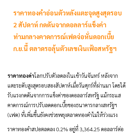
ราคาทองคำอ่อนตัวหลังแตะจุดสูงสุดรอบ
2 สัปดาห์ กดดันจากดอลลาร์แข็งค่า
ท่ามกลางคาดการณ์เฟดจ่อหั่นดอกเบี้ย
ก.ย.นี้ ตลาดรอลุ้นตัวเลขเงินเฟ้อสหรัฐฯ
ราคาทองคำ
โลกปรับตัวลดลงในเช้าวันจันทร์ หลังจาก
แตะระดับสูงสุดรอบสองสัปดาห์เมื่อวันศุกร์ที่ผ่านมา โดยได้
รับแรงกดดันจากการแข็งค่าของดอลลาร์สหรัฐ แม้กระแส
คาดการณ์การปรับลดดอกเบี้ยของธนาคารกลางสหรัฐฯ
(เฟด) ที่เพิ่มขึ้นยังคงช่วยพยุงตลาดทองคำไม่ให้ร่วงแรง
ราคาทองคำสปอตลดลง 0.2% อยู่ที่ 3,364.25 ดอลลาร์ต่อ