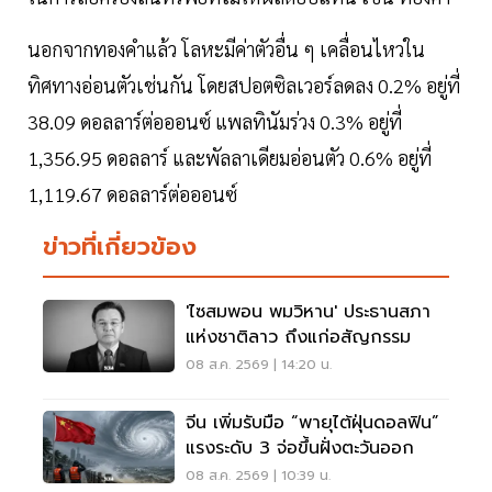
นอกจากทองคำแล้ว โลหะมีค่าตัวอื่น ๆ เคลื่อนไหวใน
ทิศทางอ่อนตัวเช่นกัน โดยสปอตซิลเวอร์ลดลง 0.2% อยู่ที่
38.09 ดอลลาร์ต่อออนซ์ แพลทินัมร่วง 0.3% อยู่ที่
1,356.95 ดอลลาร์ และพัลลาเดียมอ่อนตัว 0.6% อยู่ที่
1,119.67 ดอลลาร์ต่อออนซ์
ข่าวที่เกี่ยวข้อง
'ไซสมพอน พมวิหาน' ประธานสภา
แห่งชาติลาว ถึงแก่อสัญกรรม
08 ส.ค. 2569 | 14:20 น.
จีน เพิ่มรับมือ “พายุไต้ฝุ่นดอลฟิน”
แรงระดับ 3 จ่อขึ้นฝั่งตะวันออก
08 ส.ค. 2569 | 10:39 น.