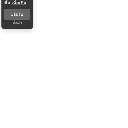
ขึ้น
เพิ่มเติม
ยอมรับ
ตั้งค่า