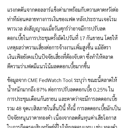
แรงกดดันจากดอลลาร์แข็งค่ามาพร้อมกับความคาดหวังต่อ
ท่าทีผ่อนคลายทางการเงินของเฟด หลังประธานเจอโรม
พาวเวล ส่งสัญญาณเมื่อวันศุกร์ว่าอาจมีการปรับลด
ดอกเบี้ยในการประชุมครั้งถัดไปวันที่ 17 กันยายน โดยให้
เหตุผลว่าความเสี่ยงต่อการจ้างงานเพิ่มสูงขึ้น แม้อัตรา
เงินเฟ้อยังคงเป็นปัจจัยเสี่ยงที่ต้องจับตา ซึ่งทำให้ตลาด
ตีความว่าเฟดมีแนวโน้มลดดอกเบี้ยมากขึ้น
ข้อมูลจาก CME FedWatch Tool ระบุว่า ขณะนี้ตลาดให้
น้ำหนักมากถึง 87% ต่อการปรับลดดอกเบี้ย 0.25% ใน
การประชุมเดือนกันยายน และคาดว่าจะมีการลดดอกเบี้ย
รวม 48 จุดเบสิสภายในสิ้นปีนี้ ทั้งนี้ การลดดอกเบี้ยมักเป็น
ปัจจัยหนุนราคาทองคำ เนื่องจากลดต้นทุนค่าเสียโอกาส
ในการถือครองสินทรัพย์ที่ไม่ให้ผลตอบแทน เช่น ทองคำ