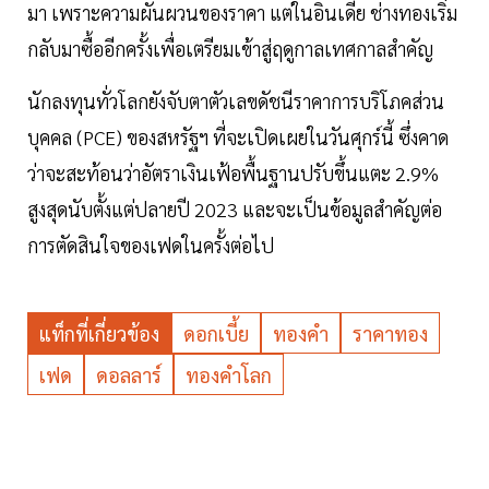
มา เพราะความผันผวนของราคา แต่ในอินเดีย ช่างทองเริ่ม
กลับมาซื้ออีกครั้งเพื่อเตรียมเข้าสู่ฤดูกาลเทศกาลสำคัญ
นักลงทุนทั่วโลกยังจับตาตัวเลขดัชนีราคาการบริโภคส่วน
บุคคล (PCE) ของสหรัฐฯ ที่จะเปิดเผยในวันศุกร์นี้ ซึ่งคาด
ว่าจะสะท้อนว่าอัตราเงินเฟ้อพื้นฐานปรับขึ้นแตะ 2.9%
สูงสุดนับตั้งแต่ปลายปี 2023 และจะเป็นข้อมูลสำคัญต่อ
การตัดสินใจของเฟดในครั้งต่อไป
แท็กที่เกี่ยวข้อง
ดอกเบี้ย
ทองคำ
ราคาทอง
เฟด
ดอลลาร์
ทองคำโลก