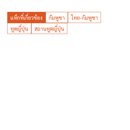
แท็กที่เกี่ยวข้อง
กัมพูชา
ไทย-กัมพูชา
ทูตญี่ปุ่น
สถานทูตญี่ปุ่น