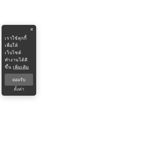
×
เราใช้คุกกี้
เพื่อให้
เว็บไซต์
ทำงานได้ดี
ขึ้น
เพิ่มเติม
ยอมรับ
ตั้งค่า