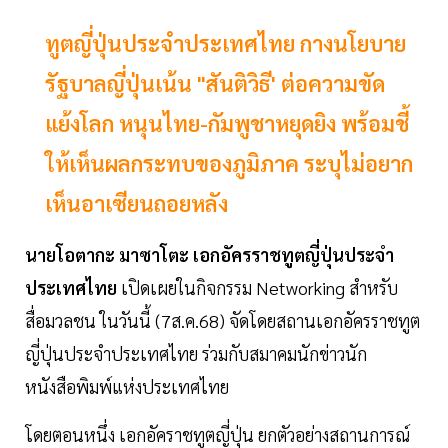
ทูตญี่ปุ่นประจำประเทศไทย กางนโยบาย
รัฐบาลญี่ปุ่นเน้น "สันติวิธี' ต่อความขัด
แย้งโลก หนุนไทย-กัมพูชาหยุดยิง พร้อมชี้
ให้เห็นผลกระทบของภูมิภาค ระบุไม่อยาก
เห็นอาเซียนถอยหลัง
นายโอตากะ มาซาโตะ เอกอัครราชทูตญี่ปุ่นประจำ
ประเทศไทย
เปิดเผยในกิจกรรม Networking สำหรับ
สื่อมวลชน ในวันนี้ (7ส.ค.68) จัดโดยสถานเอกอัครราชทูต
ญี่ปุ่นประจำประเทศไทย ร่วมกับสมาคมนักข่าวนัก
หนังสือพิมพ์แห่งประเทศไทย
โดยตอนหนึ่ง เอกอัคราชทูตญี่ปุ่น ยกตัวอย่างสถานการณ์