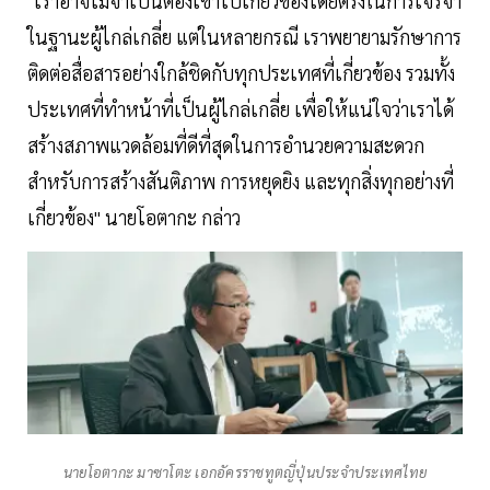
"เราอาจไม่จำเป็นต้องเข้าไปเกี่ยวข้องโดยตรงในการเจรจา
ในฐานะผู้ไกล่เกลี่ย แต่ในหลายกรณี เราพยายามรักษาการ
ติดต่อสื่อสารอย่างใกล้ชิดกับทุกประเทศที่เกี่ยวข้อง รวมทั้ง
ประเทศที่ทำหน้าที่เป็นผู้ไกล่เกลี่ย เพื่อให้แน่ใจว่าเราได้
สร้างสภาพแวดล้อมที่ดีที่สุดในการอำนวยความสะดวก
สำหรับการสร้างสันติภาพ การหยุดยิง และทุกสิ่งทุกอย่างที่
เกี่ยวข้อง" นายโอตากะ กล่าว
นายโอตากะ มาซาโตะ เอกอัครราชทูตญี่ปุ่นประจำประเทศไทย