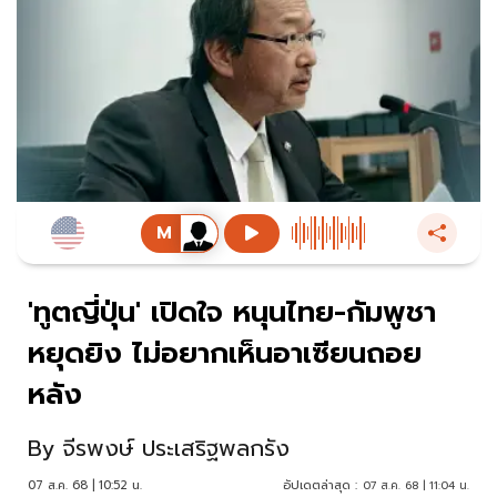
'ทูตญี่ปุ่น' เปิดใจ หนุนไทย-กัมพูชา
หยุดยิง ไม่อยากเห็นอาเซียนถอย
หลัง
By
จีรพงษ์ ประเสริฐพลกรัง
07 ส.ค. 68 | 10:52 น.
อัปเดตล่าสุด :
07 ส.ค. 68 | 11:04 น.