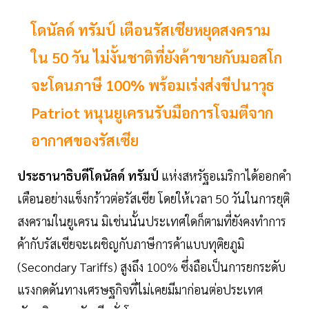
โดนัลด์ ทรัมป์ เตือนรัสเซียหยุดสงคราม
ใน 50 วัน ไม่งั้นชาติที่ยังค้าขายกับมอสโก
จะโดนภาษี 100% พร้อมเร่งส่งขีปนาวุธ
Patriot หนุนยูเครนรับมือการโจมตีจาก
อากาศของรัสเซีย
ประธานาธิบดีโดนัลด์ ทรัมป์
แห่งสหรัฐอเมริกาได้ออกคำ
เตือนอย่างแข็งกร้าวต่อรัสเซีย โดยให้เวลา 50 วันในการยุติ
สงครามในยูเครน มิเช่นนั้นประเทศใดก็ตามที่ยังคงทำการ
ค้ากับรัสเซียจะเผชิญกับภาษีการค้าแบบทุติยภูมิ
(Secondary Tariffs) สูงถึง 100% ซึ่งถือเป็นการยกระดับ
แรงกดดันทางเศรษฐกิจที่ไม่เคยมีมาก่อนต่อประเทศ