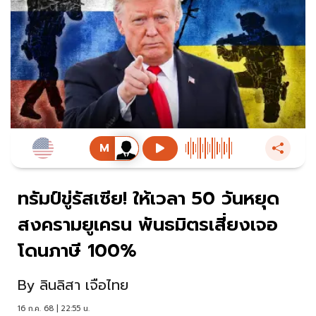
ทรัมป์ขู่รัสเซีย! ให้เวลา 50 วันหยุด
สงครามยูเครน พันธมิตรเสี่ยงเจอ
โดนภาษี 100%
By
ลินลิสา เจือไทย
16 ก.ค. 68 | 22:55 น.