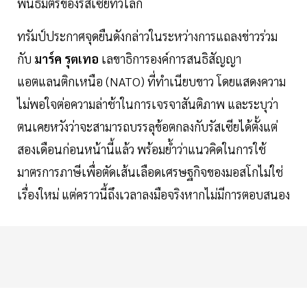
พันธมิตรของรัสเซียทั่วโลก
ทรัมป์ประกาศจุดยืนดังกล่าวในระหว่างการแถลงข่าวร่วม
กับ
มาร์ค รุตเทอ
เลขาธิการองค์การสนธิสัญญา
แอตแลนติกเหนือ (NATO) ที่ทำเนียบขาว โดยแสดงความ
ไม่พอใจต่อความล่าช้าในการเจรจาสันติภาพ และระบุว่า
ตนเคยหวังว่าจะสามารถบรรลุข้อตกลงกับรัสเซียได้ตั้งแต่
สองเดือนก่อนหน้านี้แล้ว พร้อมย้ำว่าแนวคิดในการใช้
มาตรการภาษีเพื่อตัดเส้นเลือดเศรษฐกิจของมอสโกไม่ใช่
เรื่องใหม่ แต่คราวนี้ถึงเวลาลงมือจริงหากไม่มีการตอบสนอง