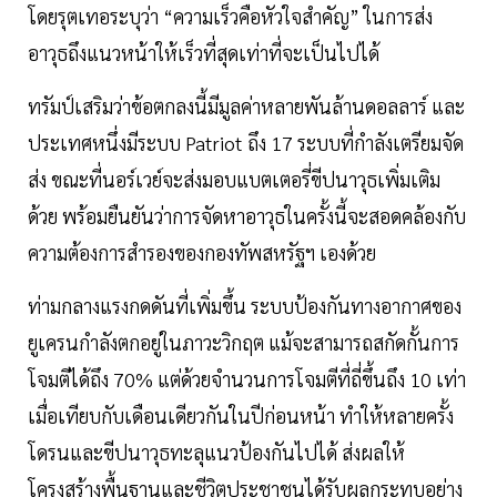
โดยรุตเทอระบุว่า “ความเร็วคือหัวใจสำคัญ” ในการส่ง
อาวุธถึงแนวหน้าให้เร็วที่สุดเท่าที่จะเป็นไปได้
ทรัมป์เสริมว่าข้อตกลงนี้มีมูลค่าหลายพันล้านดอลลาร์ และ
ประเทศหนึ่งมีระบบ Patriot ถึง 17 ระบบที่กำลังเตรียมจัด
ส่ง ขณะที่นอร์เวย์จะส่งมอบแบตเตอรี่ขีปนาวุธเพิ่มเติม
ด้วย พร้อมยืนยันว่าการจัดหาอาวุธในครั้งนี้จะสอดคล้องกับ
ความต้องการสำรองของกองทัพสหรัฐฯ เองด้วย
ท่ามกลางแรงกดดันที่เพิ่มขึ้น ระบบป้องกันทางอากาศของ
ยูเครนกำลังตกอยู่ในภาวะวิกฤต แม้จะสามารถสกัดกั้นการ
โจมตีได้ถึง 70% แต่ด้วยจำนวนการโจมตีที่ถี่ขึ้นถึง 10 เท่า
เมื่อเทียบกับเดือนเดียวกันในปีก่อนหน้า ทำให้หลายครั้ง
โดรนและขีปนาวุธทะลุแนวป้องกันไปได้ ส่งผลให้
โครงสร้างพื้นฐานและชีวิตประชาชนได้รับผลกระทบอย่าง