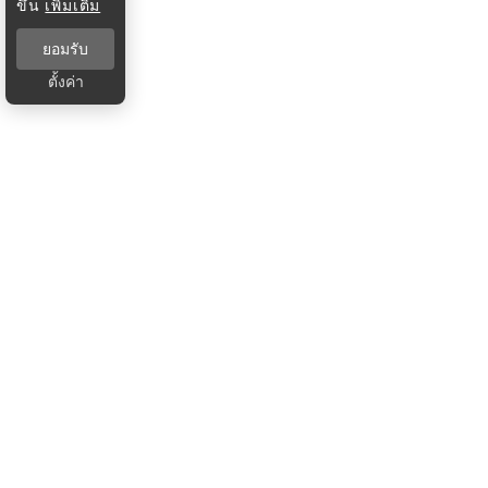
ขึ้น
เพิ่มเติม
ยอมรับ
ตั้งค่า