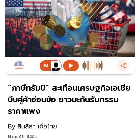
“ภาษีทรัมป์” สะเทือนเศรษฐกิจเอเชีย
บีบคู่ค้าอ่อนข้อ ชาวมะกันรับกรรม
ราคาแพง
By
ลินลิสา เจือไทย
14 ก.ค. 68 | 11:00 น.