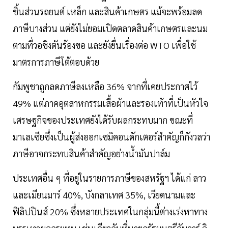
ชิ้นส่วนรถยนต์ เหล็ก และสินค้าเกษตร แม้จะพร้อมลด
ภาษีบางส่วน แต่ยังไม่ยอมเปิดตลาดสินค้าเกษตรและนม
ตามที่วอชิงตันร้องขอ และยังยื่นเรื่องต่อ WTO เพื่อใช้
มาตรการภาษีโต้ตอบด้วย
กัมพูชาถูกลดภาษีลงเหลือ 36% จากที่เคยประกาศไว้
49% แต่ภาคอุตสาหกรรมเสื้อผ้าและรองเท้าที่เป็นหัวใจ
เศรษฐกิจของประเทศยังได้รับผลกระทบมาก ขณะที่
มาเลเซียซึ่งเป็นผู้ส่งออกเซมิคอนดักเตอร์สำคัญก็กังวลว่า
ภาษีอาจกระทบสินค้าสำคัญอย่างน้ำมันปาล์ม
ประเทศอื่น ๆ ที่อยู่ในรายการภาษีของสหรัฐฯ ได้แก่ ลาว
และเมียนมาร์ 40%, บังกลาเทศ 35%, เวียดนามและ
ฟิลิปปินส์ 20% ซึ่งหลายประเทศในกลุ่มนี้ต่างเร่งหาทาง