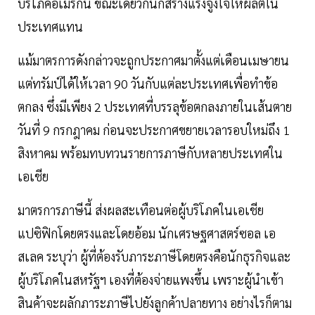
บริโภคอเมริกัน ขณะเดียวกันก็สร้างแรงจูงใจให้ผลิตใน
ประเทศแทน
แม้มาตรการดังกล่าวจะถูกประกาศมาตั้งแต่เดือนเมษายน
แต่ทรัมป์ได้ให้เวลา 90 วันกับแต่ละประเทศเพื่อทำข้อ
ตกลง ซึ่งมีเพียง 2 ประเทศที่บรรลุข้อตกลงภายในเส้นตาย
วันที่ 9 กรกฎาคม ก่อนจะประกาศขยายเวลารอบใหม่ถึง 1
สิงหาคม พร้อมทบทวนรายการภาษีกับหลายประเทศใน
เอเชีย
มาตรการภาษีนี้ ส่งผลสะเทือนต่อผู้บริโภคในเอเชีย
แปซิฟิกโดยตรงและโดยอ้อม นักเศรษฐศาสตร์ซอล เอ
สเลค ระบุว่า ผู้ที่ต้องรับภาระภาษีโดยตรงคือนักธุรกิจและ
ผู้บริโภคในสหรัฐฯ เองที่ต้องจ่ายแพงขึ้น เพราะผู้นำเข้า
สินค้าจะผลักภาระภาษีไปยังลูกค้าปลายทาง อย่างไรก็ตาม