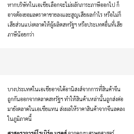
หากบริษัทในเอเชียเลือกจะไม่ผลักภาระภาษีออกไป ก็
อาจต้องยอมลดราคาขายลงและสูญเสียผลกำไร หรือไม่ก็
เสียส่วนแบ่งตลาดให้ผู้ผลิตสหรัฐฯ หรือประเทศอื่นที่เสีย
ภาษีน้อยกว่า
บางประเทศในเอเชียอาจได้อานิสงส์จากการที่สินค้าจีน
ถูกกันออกจากตลาดสหรัฐฯ ทำให้สินค้าเหล่านั้นถูกส่งต่อ
มายังตลาดในเอเชียแทน ส่งผลให้ราคาสินค้าจากจีนลดลง
ในภูมิภาคนี้
ศาสตราจารย์โรเบิร์ต บรูคส์
จากคณะเศรษฐศาสตร์