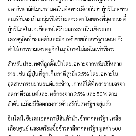
มหาวิทยาลัยโมนาช มองในทิศทางเดียวกันว่า ผู้บริโภคชาว
อเมริกันจะเป็นกลุ่มที่ได้รับผลกระทบโดยตรงที่สุด ขณะที่
ผู้บริโภคในเอเชียอาจได้รับผลกระทบในเชิงระบบ
เศรษฐกิจที่ชะลอตัวและมีการค้าขายกับสหรัฐฯ ลดลง จึง
ทำให้ภาพรวมเศรษฐกิจในภูมิภาคไม่สดใสเท่าที่ควร
สำหรับประเทศที่ถูกตั้งเป้าโดยเฉพาะจากทรัมป์มีหลาย
ราย เช่น ญี่ปุ่นที่ถูกเก็บภาษีสูงถึง 25% โดยเฉพาะใน
อุตสาหกรรมยานยนต์และข้าว, เกาหลีใต้ที่พยายามเจรจา
ลดภาษีรถยนต์และเหล็กลงจาก 25% และ 50% ตาม
ลำดับ แม้จะมีข้อตกลงการค้าเสรีกับสหรัฐฯ อยู่แล้ว
อินโดนีเซียเสนอลดภาษีสินค้านำเข้าจากสหรัฐฯ เหลือ
เกือบศูนย์ และเตรียมซื้อข้าวสาลีจากสหรัฐฯ มูลค่า 500