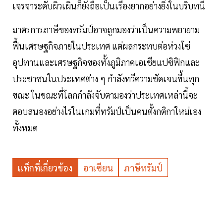
เจรจาระดับผิวเผินก็ยังถือเป็นเรื่องยากอย่างยิ่งในบริบทนี้
มาตรการภาษีของทรัมป์อาจถูกมองว่าเป็นความพยายาม
ฟื้นเศรษฐกิจภายในประเทศ แต่ผลกระทบต่อห่วงโซ่
อุปทานและเศรษฐกิจของทั้งภูมิภาคเอเชียแปซิฟิกและ
ประชาชนในประเทศต่าง ๆ กำลังทวีความชัดเจนขึ้นทุก
ขณะ ในขณะที่โลกกำลังจับตามองว่าประเทศเหล่านี้จะ
ตอบสนองอย่างไรในเกมที่ทรัมป์เป็นคนตั้งกติกาใหม่เอง
ทั้งหมด
แท็กที่เกี่ยวข้อง
อาเซียน
ภาษีทรัมป์