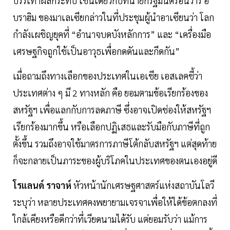
บรรเทาผลกระทบ เช่นเดียวกับที่นายกรัฐมนตรีอันวาร์ อิ
บราฮิม ของมาเลเซียกล่าวในที่ประชุมผู้นำอาเซียนว่า โลก
กำลังเผชิญยุคที่ “อำนาจบดบังหลักการ” และ “เครื่องมือ
เศรษฐกิจถูกใช้เป็นอาวุธเพื่อกดดันและกีดกัน”
เมื่อถามถึงทางเลือกของประเทศในเอเชีย เอสเลคชี้ว่า
ประเทศต่าง ๆ มี 2 ทางหลัก คือ ยอมตามข้อเรียกร้องของ
สหรัฐฯ เพื่อแลกกับการลดภาษี ซึ่งอาจเปิดช่องให้สหรัฐฯ
เรียกร้องมากขึ้น หรือเลือกปฏิเสธและรับมือกับภาษีที่ถูก
ตั้งขึ้น รวมถึงอาจใช้มาตรการภาษีโต้กลับสหรัฐฯ แต่สุดท้าย
ก็จะกลายเป็นภาระของผู้บริโภคในประเทศของตนเองอยู่ดี
โรแลนด์ ราจาห์
หัวหน้านักเศรษฐศาสตร์แห่งสถาบันโลวี
ระบุว่า หลายประเทศคงพยายามเจรจาเพื่อให้ได้ข้อตกลงที่
ใกล้เคียงหรือดีกว่าที่เวียดนามได้รับ แต่ยอมรับว่า แม้การ