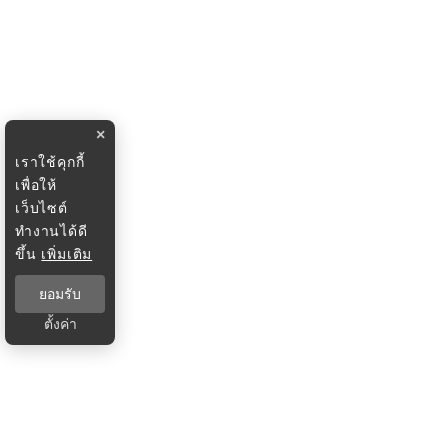
×
เราใช้คุกกี้
เพื่อให้
เว็บไซต์
ทำงานได้ดี
ขึ้น
เพิ่มเติม
ยอมรับ
ตั้งค่า