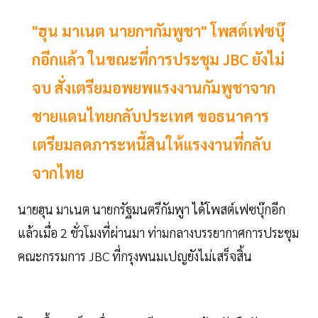
"ฮุน มาเนต นายกฯกัมพูชา" โพสต์เฟซบุ๊
กอีกแล้ว ในขณะที่การประชุม JBC ยังไม่
จบ สั่งเตรียมอพยพแรงงานกัมพูชาจาก
ชายแดนไทยกลับประเทศ ขอธนาคาร
เตรียมลดภาระหนี้สินให้แรงงานที่กลับ
จากไทย
นายฮุน มาเนต นายกรัฐมนตรีกัมพูา ได้โพสต์เฟซบุ๊กอีก
แล้วเมื่อ 2 ชั่วโมงที่ผ่านมา ท่ามกลางบรรยากาศการประชุม
คณะกรรมการ JBC ที่กรุงพนมเปญยังไม่เสร็จสิ้น