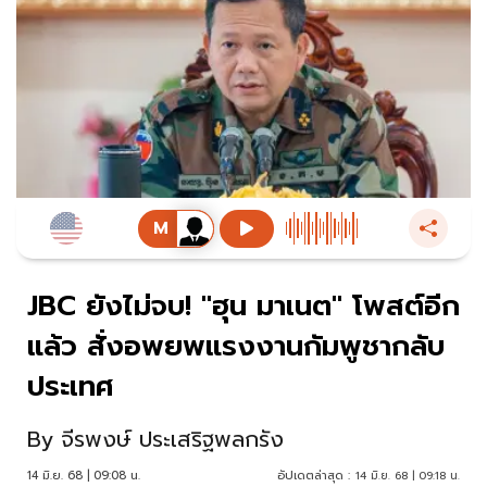
JBC ยังไม่จบ! "ฮุน มาเนต" โพสต์อีก
แล้ว สั่งอพยพแรงงานกัมพูชากลับ
ประเทศ
By
จีรพงษ์ ประเสริฐพลกรัง
14 มิ.ย. 68 | 09:08 น.
อัปเดตล่าสุด :
14 มิ.ย. 68 | 09:18 น.