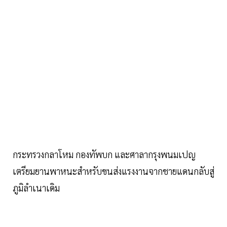
กระทรวงกลาโหม กองทัพบก และศาลากรุงพนมเปญ
เตรียมยานพาหนะสำหรับขนส่งแรงงานจากชายแดนกลับสู่
ภูมิลำเนาเดิม