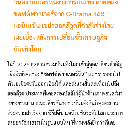
จีนผงาดเบอร์หนึ่งวงการบันเทิง ด้วยพลัง
ซอฟต์พาวเวอร์จาก C-Drama และ
แอนิเมชัน เขย่าฮอลลีวูดที่กำลังร่วงโรย
เผยเบื้องหลังการเปลี่ยนขั้วเศรษฐกิจ
บันเทิงโลก
ในปี 2025 อุตสาหกรรมบันเทิงโลกเข้าสู่จุดเปลี่ยนสำคัญ
เมื่ออิทธิพลของ
“ซอฟต์พาวเวอร์จีน”
แผ่ขยายออกไป
ทั่วเอเชียตะวันออกเฉียงใต้ และส่งแรงสั่นสะเทือนไปถึง
ฮอลลีวูด ประเทศที่เคยครองบัลลังก์ผู้นำด้านภาพยนตร์มา
อย่างยาวนาน ขณะเดียวกันวงการบันเทิงจีนก็พุ่งทะยาน
ด้วยความสำเร็จจาก
ซีรีส์จีน
แอนิเมชันระดับโลก และการ
ส่งออกวัฒนธรรมในรูปแบบใหม่ที่ทรงพลังยิ่งกว่าที่เคย