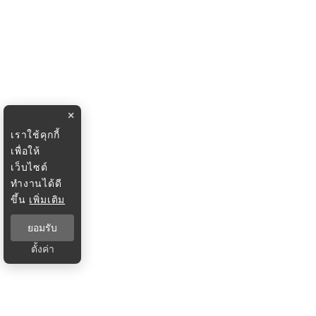
×
เราใช้คุกกี้
เพื่อให้
เว็บไซต์
ทำงานได้ดี
ขึ้น
เพิ่มเติม
ยอมรับ
ตั้งค่า