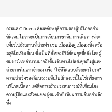
กระแส C-Drama ส่งผลต่อพฤติกรรมของผู้บริโภคอย่าง
ชัดเจน ไม่ว่าจะเป็นการเรียนภาษาจีน การเดินทางท่อง
เที่ยวไปยังสถานที่ถ่ายทำ เช่น เมืองเฉิงตู เมืองฉงชิ่ง หรือ
สตูดิโอเหิงเตี้ยน ซึ่งเป็นที่ตั้งของซีรีส์ย้อนยุคชื่อดัง โดยผู้
ชมชาวไทยจำนวนมากถึงขั้นเดินทางไปแต่งชุดฮั่นฝูและ
ถ่ายภาพในฉากจำลอง เพื่อ “ใช้ชีวิตแบบตัวละครโปรด”
ความสำเร็จของวัฒนธรรมจีนในลักษณะนี้ไม่ใช่เพียงการ
บริโภคเนื้อหา แต่คือการสร้างประสบการณ์ที่เชื่อมโยง
ความรู้สึกและตัวตนของผู้ชมเข้ากับวัฒนธรรมจีนอย่างลึก
ซึ้ง