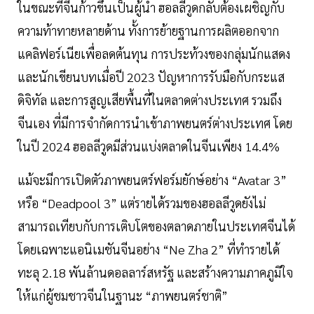
ในขณะที่จีนก้าวขึ้นเป็นผู้นำ ฮอลลีวูดกลับต้องเผชิญกับ
ความท้าทายหลายด้าน ทั้งการย้ายฐานการผลิตออกจาก
แคลิฟอร์เนียเพื่อลดต้นทุน การประท้วงของกลุ่มนักแสดง
และนักเขียนบทเมื่อปี 2023 ปัญหาการรับมือกับกระแส
ดิจิทัล และการสูญเสียพื้นที่ในตลาดต่างประเทศ รวมถึง
จีนเอง ที่มีการจำกัดการนำเข้าภาพยนตร์ต่างประเทศ โดย
ในปี 2024 ฮอลลีวูดมีส่วนแบ่งตลาดในจีนเพียง 14.4%
แม้จะมีการเปิดตัวภาพยนตร์ฟอร์มยักษ์อย่าง “Avatar 3”
หรือ “Deadpool 3” แต่รายได้รวมของฮอลลีวูดยังไม่
สามารถเทียบกับการเติบโตของตลาดภายในประเทศจีนได้
โดยเฉพาะแอนิเมชันจีนอย่าง “Ne Zha 2” ที่ทำรายได้
ทะลุ 2.18 พันล้านดอลลาร์สหรัฐ และสร้างความภาคภูมิใจ
ให้แก่ผู้ชมชาวจีนในฐานะ “ภาพยนตร์ชาติ”