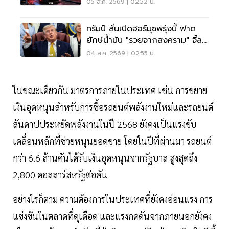
โดนด้วย
05 ส.ค. 2569 | 02:52 น.
ทรัมป์ ลั่นเปิดฮอร์มุซพรุ่งนี้ ฟาด
ยักษ์น้ำมัน "รวยจากสงคราม" จี้ลด
ราคาด่วน
04 ส.ค. 2569 | 02:55 น.
ในขณะเดียวกัน มาตรการภายในประเทศ เช่น การขยาย
เงินอุดหนุนสำหรับการซื้อรถยนต์พลังงานใหม่และรถยนต์
สันดาปประหยัดพลังงานในปี 2568 ยังคงเป็นแรงขับ
เคลื่อนหลักที่ช่วยหนุนยอดขาย โดยในปีที่ผ่านมา รถยนต์
กว่า 6.6 ล้านคันได้รับเงินอุดหนุนจากรัฐบาล สูงสุดถึง
2,800 ดอลลาร์สหรัฐต่อคัน
อย่างไรก็ตาม ความต้องการในประเทศที่ยังคงอ่อนแรง การ
แข่งขันในตลาดที่ดุเดือด และแรงกดดันจากภายนอกยังคง