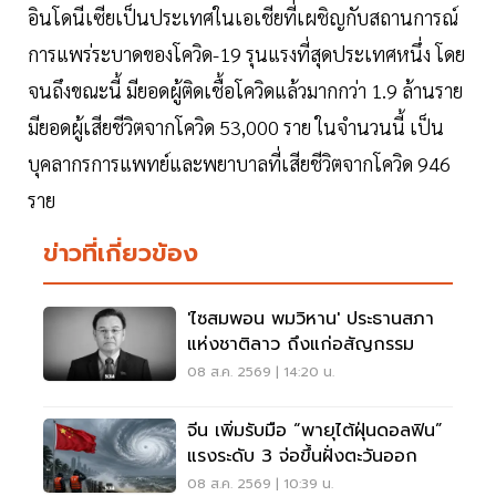
อินโดนีเซียเป็นประเทศในเอเชียที่เผชิญกับสถานการณ์
การแพร่ระบาดของโควิด-19 รุนแรงที่สุดประเทศหนึ่ง โดย
จนถึงขณะนี้ มียอดผู้ติดเชื้อโควิดแล้วมากกว่า 1.9 ล้านราย
มียอดผู้เสียชีวิตจากโควิด 53,000 ราย ในจำนวนนี้ เป็น
บุคลากรการแพทย์และพยาบาลที่เสียชีวิตจากโควิด 946
ราย
ข่าวที่เกี่ยวข้อง
'ไซสมพอน พมวิหาน' ประธานสภา
แห่งชาติลาว ถึงแก่อสัญกรรม
08 ส.ค. 2569 | 14:20 น.
จีน เพิ่มรับมือ “พายุไต้ฝุ่นดอลฟิน”
แรงระดับ 3 จ่อขึ้นฝั่งตะวันออก
08 ส.ค. 2569 | 10:39 น.