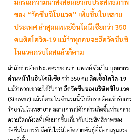
มีกรณีความน่าสงสัยเกี่ยวกับประสิทธิภาพ
ของ “วัคซีนซิโนแวค” เพิ่มขึ้นในหลาย
ประเทศ ล่าสุดแพทย์อินโดนีเซียกว่า 350
คนติดโควิด-19 แม้ว่าทุกคนจะฉีดวัคซีนซิ
โนแวคครบโดสแล้วก็ตาม
สำนักข่าวต่างประเทศรายงานว่า
แพทย์
ซึ่งเป็น
บุคลากร
ด่านหน้าในอินโดนีเซีย
กว่า 350 คน
ติดเชื้อโควิด-19
แม้ว่าพวกเขาจะได้รับการ
ฉีดวัคซีนของบริษัทซิโนแวค
(Sinovac)
แล้วก็ตาม ในจำนวนนี้นับสิบรายต้องเข้ารับการ
รักษาในโรงพยาบาล สถานการณ์ดังกล่าวเกิดขึ้นท่ามกลาง
ความวิตกกังวลที่เพิ่มมากขึ้นเกี่ยวกับประสิทธิภาพของ
วัคซีนในการรับมือกับไวรัสโควิดสายพันธุ์ที่มีความรุนแรง