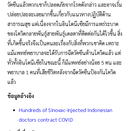
วัคซีนแล้วพวกเขาก็ปลอดภัยจากโรคดังกล่าว และอาจเริ่ม
ปล่อยปละละเลยมากขึ้นเกี่ยวกับแนวทางปฏิบัติด้าน
สาธารณสุข แต่เนื่องจากในอินโดนีเซียมีการแพร่ระบาด
ของโควิดกลายพันธุ์สายพันธุ์เดลตาที่ติดต่อกันได้ไวขึ้น สิ่ง
ที่เกิดขึ้นจริงจึงเป็นคนละเรื่องกับสิ่งที่พวกเขาคิด เพราะ
แม้แพทย์พยาบาลจะได้รับการฉีดวัคซีนต้านโควิดแล้ว แต่
ทั่วทั้งอินโดนีเซียในขณะนี้ ก็มีแพทย์อย่างน้อย 5 คน และ
พยาบาล 1 คนที่เสียชีวิตหลังจากฉีดวัคซีนป้องกันโควิด
แล้ว
ข้อมูลอ้างอิง
Hundreds of Sinovac-injected Indonesian
doctors contract COVID