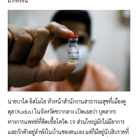
มากยิ่งขึ้น
นายบาได อิสโมโย หัวหน้าสำนักงานสาธารณสุขที่เมืองคู
ดุส (Kudus) ในจังหวัดชวากลาง เปิดเผยว่า บุคลากร
ทางการแพทย์ที่ติดเชื้อโควิด-19 ส่วนใหญ่มักไม่มีอาการ
และกักตัวอยู่ลำพังในบ้านของตนเอง แต่ก็มีอยู่นับสิบรายที่