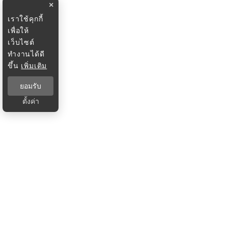
×
เราใช้คุกกี้
เพื่อให้
เว็บไซต์
ทำงานได้ดี
ขึ้น
เพิ่มเติม
ยอมรับ
ตั้งค่า