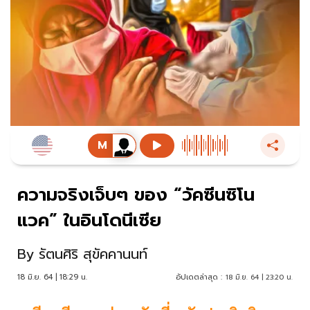
ความจริงเจ็บๆ ของ “วัคซีนซิโน
แวค” ในอินโดนีเซีย
By
รัตนศิริ สุขัคคานนท์
18 มิ.ย. 64 | 18:29 น.
อัปเดตล่าสุด :
18 มิ.ย. 64 | 23:20 น.