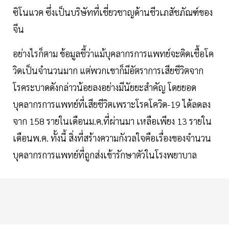
ซิโนแวค ซึ่งเป็นบริษัทที่เชี่ยวชาญด้านชีวเภสัชภัณฑ์ของ
จีน
อย่างไรก็ตาม ข้อมูลชี้ว่าแม้บุคลากรการแพทย์จะติดเชื้อโค
วิดเป็นจำนวนมาก แต่พวกเขาก็มีอัตราการเสียชีวิตจาก
โรคระบาดดังกล่าวน้อยลงอย่างมีนัยยะสำคัญ โดยยอด
บุคลากรการแพทย์ที่เสียชีวิตเพราะโรคโควิด-19 ได้ลดลง
จาก 158 รายในเดือนม.ค.ที่ผ่านมา เหลือเพียง 13 รายใน
เดือนพ.ค. ทั้งนี้ สิ่งที่สร้างความกังวลใจคือเรื่องของจำนวน
บุคลากรการแพทย์ที่ถูกส่งเข้ารักษาตัวในโรงพยาบาล