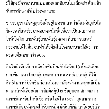
มีไข้สูง มีความหนาแน่นของออกซิเจนในเลือดต่ำ ต้องเข้า
รับการรักษาตัวในโรงพยาบาล
ข่าวระบุว่า เมืองคูดุสซึ่งตั้งอยู่ในชวากลางกำลังเผชิญกับโค
วิด-19 ที่แพร่ระบาดอย่างหนักซึ่งเชื่อว่าเป็นผลมาจาก
ไวรัสโควิดกลายพันธุ์สายพันธุ์เดลตา ที่สามารถแพร่
กระจายได้ไวขึ้น จนทำให้เตียงในโรงพยาบาลมีอัตราการ
ครองเตียงมากกว่า 90%
อินโดนีเซียเริ่มการฉีดวัคซีนป้องกันโควิด-19 ตั้งแต่เดือน
ม.ค.ที่ผ่านมา โดยกลุ่มบุคลากรการแพทย์เป็นกลุ่มที่ได้
สิทธิในการรับวัคซีนก่อนเนื่องจากต้องทำงานคลุกคลีเป็น
ด่านหน้าที่เสี่ยงต่อการสัมผัสผู้ป่วย ข้อมูลจากสมาคมการ
แพทย์แห่งอินโดนีเซีย หรือ ไอดีไอ เผยว่า บุคลากรการ
แพทย์เกือบทั้งหมดได้รับการฉีดวัคซีนที่พัฒนาโดยบริษัท