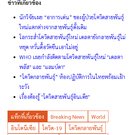
ข่าวที่เกี่ยวข้อง
นักวิจัยเผย “อาการเด่น” ของผู้ป่วยโควิดสายพันธุ์
ใหม่แตกต่างจากสายพันธุ์ดั้งเดิม
โลกระส่ำโควิดสายพันธุ์ใหม่ เดลตายังกลายพันธุ์ไม่
หยุด หวั่นดื้อวัคซีนเอาไม่อยู่
WHO เผยกำลังติดตามโควิดสายพันธุ์ใหม่ "เดลตา
พลัส" และ "แลมบ์ดา"
“โควิดกลายพันธุ์” ห้องปฏิบัติการในไทยพร้อมเฝ้า
ระวัง
เรื่องต้องรู้ "โควิดสายพันธุ์อินเดีย"
แท็กที่เกี่ยวข้อง
Breaking News
World
อินโดนีเซีย
โควิด-19
โควิดกลายพันธุ์