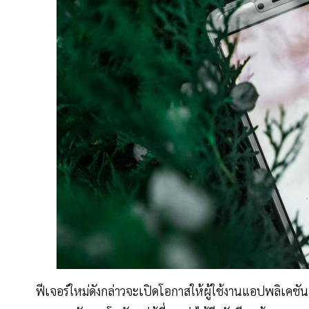
ฟีเจอร์ใหม่ดังกล่าวจะเปิดโอกาสให้ผู้ใช้งานแอปพลิเคช