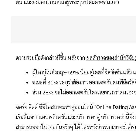
ตน และยังมอบโบนัสแก่ผู้ที่ระบุว่าได้ฉีดวัคซีนแล้ว
ความร่วมมือดังกล่าวมีขึ้น หลังจาก
ผลสำรวจของสำนักวิจัย
ผู้ใหญ่ในอังกฤษ 59% นิยมคู่เดตที่ฉีดวัคซีนแล้ว แ
ขณะที่ 31% ระบุว่าต้องการออกเดตกับคนที่ฉีดวัค
ส่วน 28% จะไม่ออกเดตกับใครเลยจนกว่าตนเองจะ
จอร์จ คิดด์ ซีอีโอสมาคมหาคู่ออนไลน์ (Online Dating As
เริ่มต้นจากแอปพลิเคชันและบริการหาคู่ บริการเหล่านี้
สามารถออกไปเจอกันจริงๆ ได้ โดยหวังว่าพวกเขาจะได้พบก