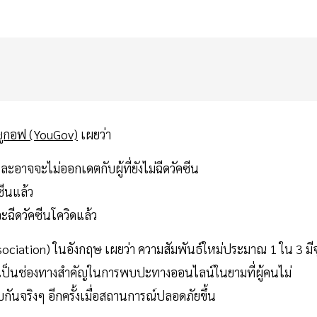
ยูกอฟ (YouGov)
เผยว่า
ละอาจจะไม่ออกเดตกับผู้ที่ยังไม่ฉีดวัคซีน
ซีนแล้ว
ฉีดวัคซีนโควิดแล้ว
sociation) ในอังกฤษ เผยว่า ความสัมพันธ์ใหม่ประมาณ 1 ใน 3 มีจ
จึงเป็นช่องทางสำคัญในการพบปะทางออนไลน์ในยามที่ผู้คนไม่
ันจริงๆ อีกครั้งเมื่อสถานการณ์ปลอดภัยขึ้น