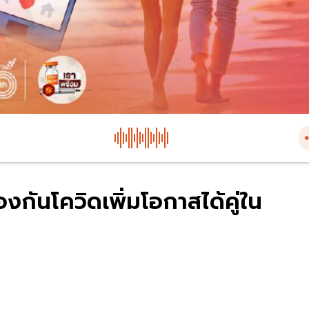
งกันโควิดเพิ่มโอกาสได้คู่ใน