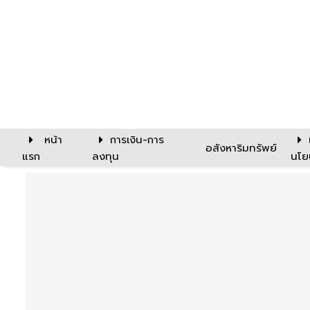
หน้า
การเงิน-การ
อสังหาริมทรัพย์
แรก
ลงทุน
นโย