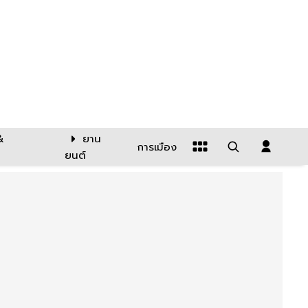
&
ยาน
การเมือง
ยนต์