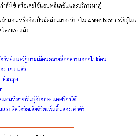
กำลังใช้ หรือเคยใช้แอปพลิเคชันและบริการหาคู่
3 ล้านคน หรือคิดเป็นสัดส่วนมากกว่า 3 ใน 4 ของประชากรวัยผู้ให
9 โดสแรกแล้ว
นักวิทย์แนะรัฐบาลเลื่อนคลายล็อกดาวน์ออกไปก่อน
ของ J&J แล้ว
บ 'อังกฤษ
ย"
าดแทนที่สายพันธุ์อังกฤษ-แอฟริกาใต้
แรง ติดโควิดเสียชีวิตเพิ่มขึ้นสองเท่าตัว