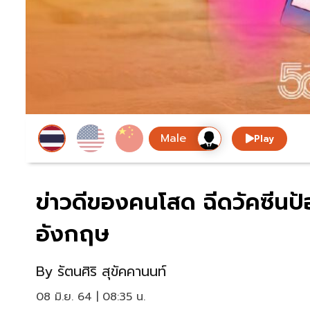
Play
ข่าวดีของคนโสด ฉีดวัคซีนป้อ
อังกฤษ
By
รัตนศิริ สุขัคคานนท์
08 มิ.ย. 64 | 08:35 น.