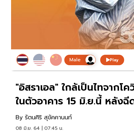
Play
"อิสราเอล" ใกล้เป็นไทจากโค
ในตัวอาคาร 15 มิ.ย.นี้ หลังฉ
By
รัตนศิริ สุขัคคานนท์
08 มิ.ย. 64 | 07:45 น.