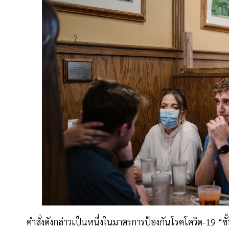
คำสั่งดังกล่าวเป็นหนึ่งในมาตรการป้องกันโรคโควิด-19 “ขั้