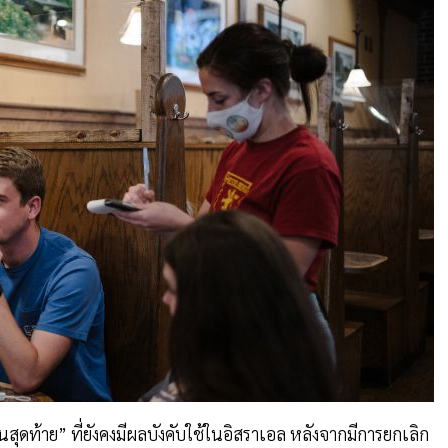
นสุดท้าย” ที่ยังคงมีผลบังคับใช้ในอิสราเอล หลังจากมีการยกเลิก