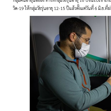
วิด-19 ให้กลุ่มวัยรุ่นอายุ 12-15 ปีแล้วตั้งแต่วันที่ 6 มิ.ย.ที