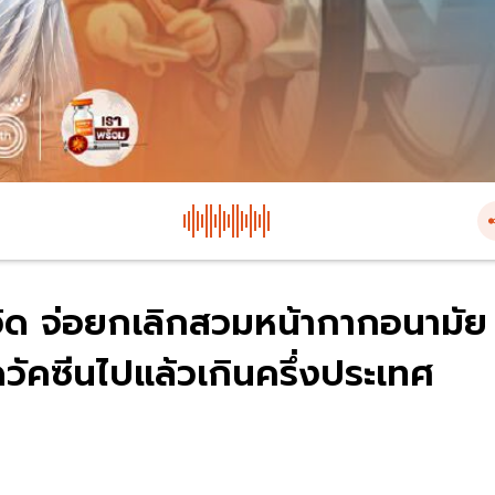
วิด จ่อยกเลิกสวมหน้ากากอนามัย
ีดวัคซีนไปแล้วเกินครึ่งประเทศ