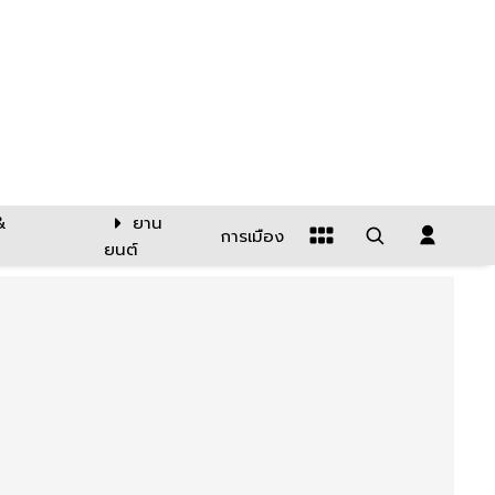
&
ยาน
การเมือง
ยนต์