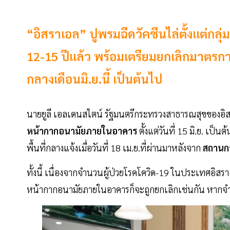
“อิสราเอล” ปูพรมฉีดวัคซีนไล่ตั้งแต่กลุ่มเ
12-15 ปีแล้ว พร้อมเตรียมยกเลิกมาตร
กลางเดือนมิ.ย.นี้ เป็นต้นไป
นายยูลี เอลเดนสไตน์ รัฐมนตรีกระทรวงสาธารณสุขของอิสรา
หน้ากากอนามัยภายในอาคาร
ตั้งแต่วันที่ 15 มิ.ย. เป
พื้นที่กลางแจ้งเมื่อวันที่ 18 เม.ย.ที่ผ่านมาหลังจาก
สถานก
ทั้งนี้ เนื่องจากจำนวนผู้ป่วยโรคโควิด-19 ในประเทศอิสราเ
หน้ากากอนามัยภายในอาคารก็จะถูกยกเลิกเช่นกัน หากจำน