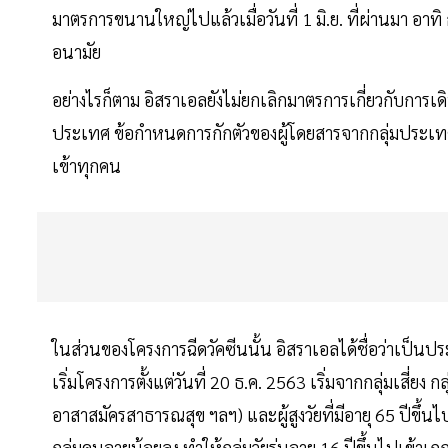
มาตรการขนานใหญ่ไปแล้วเมื่อวันที่ 1 มิ.ย. ที่ผ่านมา อา
อนามัย
อย่างไรก็ตาม อิสราเอลยังไม่ยกเลิกมาตรการเกี่ยวกับการเ
ประเทศ ข้อกำหนดการกักตัวของผู้โดยสารจากกลุ่มประเท
เข้าทุกคน
ในส่วนของโครงการฉีดวัคซีนนั้น อิสราเอลได้ชื่อว่าเป็นปร
เริ่มโครงการตั้งแต่วันที่ 20 ธ.ค. 2563 เริ่มจากกลุ่มเสี่ยง
อาสาสมัครสาธารณสุข ฯลฯ) และผู้สูงวัยที่มีอายุ 65 ปีขึ้นไ
กลุ่มคนอายุน้อยลง ทำให้กลุ่มวัยรุ่นอายุ 16 ปีขึ้นไปเข้าเ