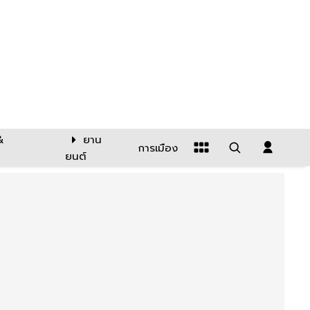
&
ยาน
การเมือง
ยนต์