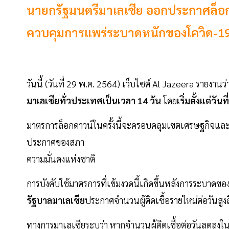
นายกรัฐมนตรีมาเลเซีย ออกประกาศล็อกดาวน
ควบคุมการแพร่ระบาดหนักของโควิด-19 หลั
วันนี้ (วันที่ 29 พ.ค. 2564) เว็บไซต์ Al Jazeera รายงานว
มาเลเซียทั่วประเทศเป็นเวลา 14 วัน
โดย
เริ่มตั้งแต่วันท
มาตรการล็อกดาวน์ในครั้งนี้จะครอบคลุมเขตเศรษฐกิจและพ
ประกาศของสภา
ความมั่นคงแห่งชาติ
การบังคับใช้มาตรการที่เข้มงวดนี้เกิดขึ้นหลังการระบาดขอ
รัฐบาลมาเลเซีย
ประกาศจำนวนผู้ติดเชื้อรายใหม่ต่อวันสูงถ
ทางการมาเลเซียระบุว่า หากจำนวนผู้ติดเชื้อต่อวันลดลง