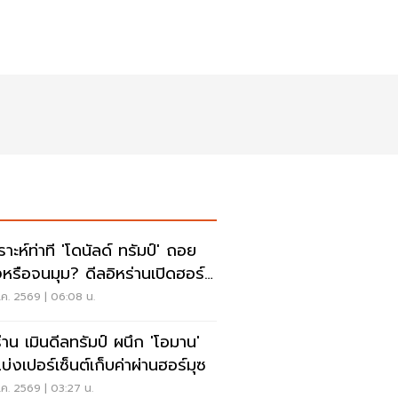
ราะห์ท่าที 'โดนัลด์ ทรัมป์' ถอย
งหรือจนมุม? ดีลอิหร่านเปิดฮอร์
ค. 2569 | 06:08 น.
ร่าน เมินดีลทรัมป์ ผนึก 'โอมาน'
บ่งเปอร์เซ็นต์เก็บค่าผ่านฮอร์มุซ
ค. 2569 | 03:27 น.