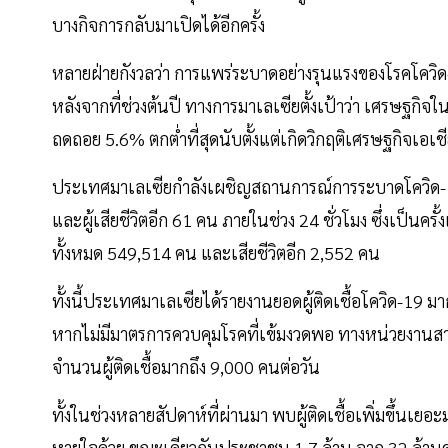
บางกิจการกลับมาเปิดได้อีกครั้ง
หลายฝ่ายกังวลว่า การแพร่ระบาดอย่างรุนแรงของโรคโควิ
หลังจากที่ช่วงต้นปี ทางการมาเลเซียตั้งเป้าว่า เศรษฐกิจใน
ถดถอย 5.6% ตกต่ำที่สุดนับตั้งแต่เกิดวิกฤติเศรษฐกิจเอเช
ประเทศมาเลเซียกำลังเผชิญสถานการณ์การระบาดโควิด-19 อ
และผู้เสียชีวิตอีก 61 คน ภายในช่วง 24 ชั่วโมง ซึ่งเป็นครั้
ทั้งหมด 549,514 คน และเสียชีวิตอีก 2,552 คน
ทั้งนี้ประเทศมาเลเซียได้รายงานยอดผู้ติดเชื้อโควิด-19 ม
หากไม่มีมาตรการควบคุมโรคที่เข้มงวดพอ ทางหน่วยงานสาธ
จำนวนผู้ติดเชื้อมากถึง 9,000 คนต่อวัน
ทั้งในช่วงหลายสัปดาห์ที่ผ่านมา พบผู้ติดเชื้อเพิ่มขึ้นเยอะมาก
หายใจด้วย ขณะเดียวกันประชาชน 1.7 ล้าน จาก 32 ล้านคน