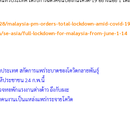
28/malaysia-pm-orders-total-lockdown-amid-covid-19
/se-asia/full-lockdown-for-malaysia-from-june-1-14
ข้าประเทศ สกัดการแพร่ระบาดของโควิดกลายพันธุ์
ให้ประชาชน 24 ก.พ.นี้
รวจหอพักแรงงานต่างด้าว ถึงกับผงะ
พักคนงานเป็นแหล่ง
แพร่กระจายโควิด