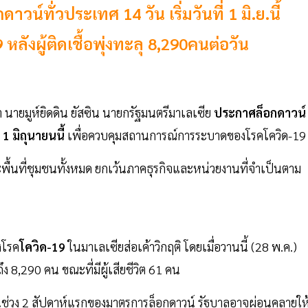
์ทั่วประเทศ 14 วัน เริ่มวันที่ 1 มิ.ย.นี้
งผู้ติดเชื้อพุ่งทะลุ 8,290คนต่อวัน
่า นายมูห์ยิดดิน ยัสซิน นายกรัฐมนตรีมาเลเซีย
ประกาศล็อกดาวน์
ี่ 1 มิถุนายนนี้
เพื่อควบคุมสถานการณ์การระบาดของโรคโควิด-19
ื้นที่ชุมชนทั้งหมด ยกเว้นภาคธุรกิจและหน่วยงานที่จำเป็นตาม
งโรค
โควิด-19
ในมาเลเซียส่อเค้าวิกฤติ โดยเมื่อวานนี้ (28 พ.ค.)
ึง 8,290 คน ขณะที่มีผู้เสียชีวิต 61 คน
ในช่วง 2 สัปดาห์แรกของมาตรการล็อกดาวน์ รัฐบาลอาจผ่อนคลายให