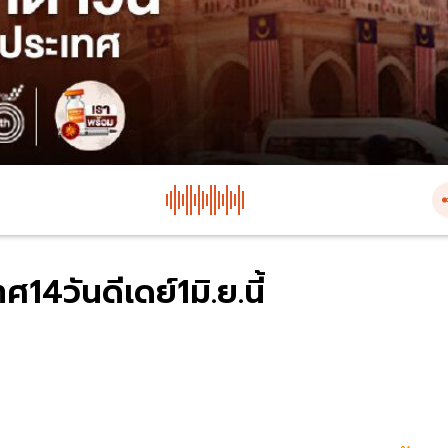
14วันดีเดย์1มิ.ย.นี้