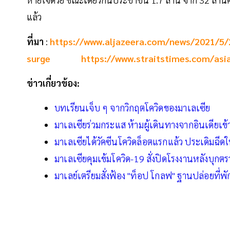
แล้ว
ที่มา
:
https://www.aljazeera.com/news/2021/5/
surge
https://www.straitstimes.com/asia
ข่าวเกี่ยวข้อง:
บทเรียนเจ็บ ๆ จากวิกฤตโควิดของมาเลเซีย
มาเลเซียร่วมกระแส ห้ามผู้เดินทางจากอินเดียเ
มาเลเซียได้วัคซีนโควิดล็อตแรกแล้ว ประเดิมฉีด
มาเลเซียคุมเข้มโควิด-19 สั่งปิดโรงงานหลังบุกต
มาเลย์เตรียมสั่งฟ้อง "ท็อป โกลฟ" ฐานปล่อยที่