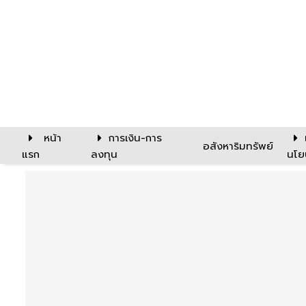
หน้า
การเงิน-การ
อสังหาริมทรัพย์
แรก
ลงทุน
นโย