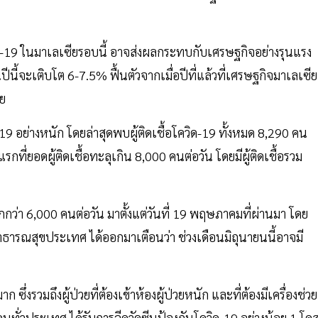
ด-19 ในมาเลเซียรอบนี้ อาจส่งผลกระทบกับเศรษฐกิจอย่างรุนแรง
ปีนี้จะเติบโต 6-7.5% ฟื้นตัวจากเมื่อปีที่แล้วที่เศรษฐกิจมาเลเซีย
ีย
ย่างหนัก โดยล่าสุดพบผู้ติดเชื้อโควิด-19 ทั้งหมด 8,290 คน
งแรกที่ยอดผู้ติดเชื้อทะลุเกิน 8,000 คนต่อวัน โดยมีผู้ติดเชื้อรวม
ากกว่า 6,000 คนต่อวัน มาตั้งแต่วันที่ 19 พฤษภาคมที่ผ่านมา โดย
ารณสุขประเทศ ได้ออกมาเตือนว่า ช่วงเดือนมิถุนายนนี้อาจมี
 ซึ่งรวมถึงผู้ป่วยที่ต้องเข้าห้องผู้ป่วยหนัก และที่ต้องมีเครื่องช่วย
ทั่วประเทศ ได้รับการฉีดวัคซีนป้องกันโควิด-19 อย่างน้อย 1 โด