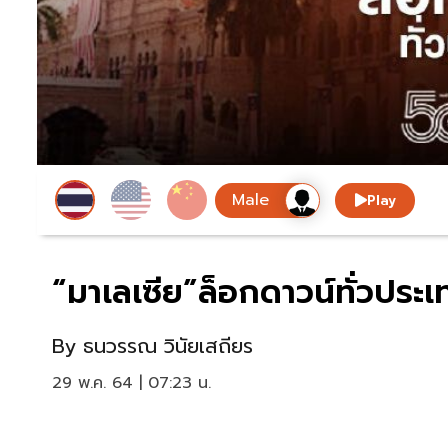
Play
“มาเลเซีย”ล็อกดาวน์ทั่วประเทศ
By
ธนวรรณ วินัยเสถียร
29 พ.ค. 64 | 07:23 น.