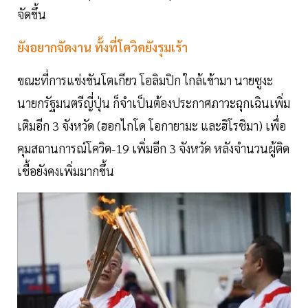
จัดขึ้น
ยังอยากจัดงาน ทั้งที่โควิดยังรุมเร้า
ขณะที่การแข่งขันโตเกียว โอลิมปิก ใกล้เข้ามา นายซูงะ
นายกรัฐมนตรีญี่ปุ่น ก็จำเป็นต้องประกาศภาวะฉุกเฉินเพิ่ม
เติมอีก 3 จังหวัด (ฮอกไกโด โอกายามะ และฮิโรชิมา) เพื่อ
คุมสถานการณ์โควิด-19 เพิ่มอีก 3 จังหวัด หลังจำนวนผู้ติด
เชื้อยังคงเพิ่มมากขึ้น