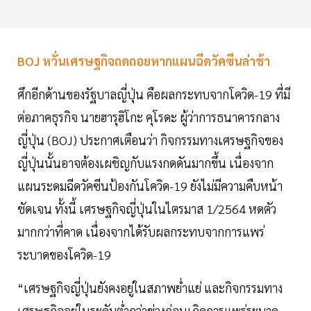
BOJ หวั่นเศรษฐกิจถดถอยหากแผนฉีดวัคซีนล่าช้า
ศึกอีกด้านของรัฐบาลญี่ปุ่น คือผลกระทบจากโควิด-19 ที่มี
ต่อภาคธุรกิจ นายฮารุฮิโกะ คุโรดะ ผู้ว่าการธนาคารกลาง
ญี่ปุ่น (BOJ) ประกาศเตือนว่า กิจกรรมทางเศรษฐกิจของ
ญี่ปุ่นนั้นอาจต้องเผชิญกับแรงกดดันมากขึ้น เนื่องจาก
แผนระดมฉีดวัคซีนป้องกันโควิด-19 ยังไม่มีความคืบหน้า
ชัดเจน ทั้งนี้ เศรษฐกิจญี่ปุ่นในไตรมาส 1/2564 หดตัว
มากกว่าที่คาด เนื่องจากได้รับผลกระทบจากการแพร่
ระบาดของโควิด-19
“เศรษฐกิจญี่ปุ่นยังคงอยู่ในสภาพย่ำแย่ และกิจกรรมทาง
เศรษฐกิจอยู่ในระดับต่ำกว่าช่วงก่อนเกิดการแพร่ระบาด