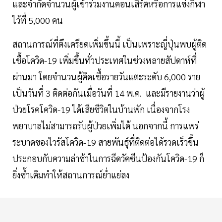
และจำกัดจำนวนผู้เข้าร่วมงานคอนเสิร์ตหรือการแข่งกีฬา
ไว้ที่ 5,000 คน
สถานการณ์ที่ตึงเครียดเพิ่มขึ้นนี้ เป็นเพราะญี่ปุ่นพบผู้ติด
เชื้อโควิด-19 เพิ่มขึ้นทั่วประเทศในช่วงหลายสัปดาห์ที่
ผ่านมา โดยจำนวนผู้ติดเชื้อรายวันแตะระดับ 6,000 ราย
เป็นวันที่ 3 ติดต่อกันเมื่อวันที่ 14 พ.ค. และมีรายงานว่าผู้
ป่วยโรคโควิด-19 ได้เสียชีวิตในบ้านพัก เนื่องจากโรง
พยาบาลไม่สามารถรับผู้ป่วยเพิ่มได้ นอกจากนี้ การแพร่
ระบาดของไวรัสโควิด-19 สายพันธุ์ที่ติดต่อได้รวดเร็วขึ้น
ประกอบกับความล่าช้าในการฉีดวัคซีนป้องกันโควิด-19 ก็
ยิ่งซ้ำเติมทำให้สถานการณ์ย่ำแย่ลง