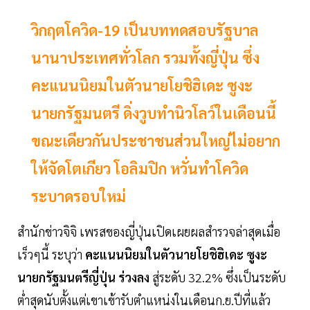
วิกฤตโควิด-19 เป็นบททดสอบรัฐบาล
นานาประเทศทั่วโลก รวมทั้งญี่ปุ่น ซึ่ง
คะแนนนิยมในตัวนายโยชิฮิเดะ ซูงะ
นายกรัฐมนตรี ดิ่งวูบทำนิวโลว์ในเดือนนี้
ขณะเดียวกันประชาชนส่วนใหญ่ไม่อยาก
ให้จัดโตเกียว โอลิมปิก หวั่นทำโควิด
ระบาดรอบใหม่
สำนักข่าวจิจิ เพรสของญี่ปุ่นเปิดเผยผลสำรวจล่าสุดเมื่อ
เร็วๆนี้ ระบุว่า
คะแนนนิยมในตัวนายโยชิฮิเดะ ซูงะ
นายกรัฐมนตรีญี่ปุ่น
ร่วงลง
สู่ระดับ 32.2% ซึ่งเป็นระดับ
ต่ำสุดนับตั้งแต่เขาเข้ารับตำแหน่งในเดือนก.ย.ปีที่แล้ว