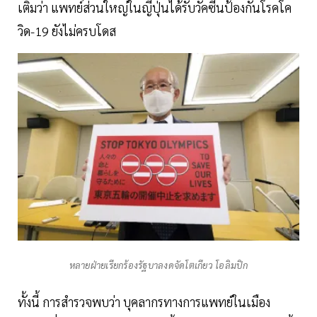
เติมว่า แพทย์ส่วนใหญ่ในญี่ปุ่นได้รับวัคซีนป้องกันโรคโค
วิด-19 ยังไม่ครบโดส
หลายฝ่ายเรียกร้องรัฐบาลงดจัดโตเกียว โอลิมปิก
ทั้งนี้ การสำรวจพบว่า บุคลากรทางการแพทย์ในเมือง