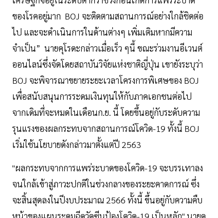
ของโรคอยู่มาก BOJ จะติดตามสถานการณ์อย่างใกล้ชิดต่อ
ไป และจะดำเนินการในด้านต่างๆ เพิ่มเติมหากมีความ
จำเป็น” นายคุโรดะกล่าวเมื่อเร็ว ๆนี้ ขณะร่วมงานอีเวนต์
ออนไลน์ซึ่งจัดโดยสถาบันวิจัยแห่งชาติญี่ปุ่น เขายังระบุว่า
BOJ จะพิจารณาขยายระยะเวลาโครงการพิเศษของ BOJ
เพื่อสนับสนุนการระดมเงินทุนให้กับภาคเอกชนต่อไป
จากเดิมที่จะหมดในเดือนก.ย. นี้ โดยขึ้นอยู่กับระดับความ
รุนแรงของผลกระทบจากสถานการณ์โควิด-19 ทั้งนี้ BOJ
เริ่มใช้นโยบายดังกล่าวมาตั้งแต่ปี 2563
"ผลกระทบจากการแพร่ระบาดของโควิด-19 จะบรรเทาลง
จนใกล้เข้าสู่ภาวะปกติในช่วงกลางของระยะคาดการณ์ ซึ่ง
จะสิ้นสุดลงในปีงบประมาณ 2566 ทั้งนี้ ขึ้นอยู่กับความคืบ
หน้าของแผนระดมฉีดวัคซีนป้องโควิด-19 เป็นหลัก" นายคุ