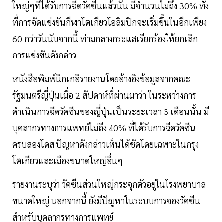
ใหญ่ๆที่ได้รับการฉีดวัคซีนแล้วนั้น มีจำนวนไม่ถึง 30% ทั้ง
ที่การจัดแข่งขันกีฬาโตเกียวโอลิมปิกจะเริ่มขึ้นในอีกเพียง
60 กว่าวันนับจากนี้ ท่ามกลางกระแสเรียกร้องให้ยกเลิก
การแข่งขันดังกล่าว
หนังสือพิมพ์นิกเกอิรายงานโดยอ้างอิงข้อมูลจากคณะ
รัฐมนตรีญี่ปุ่นเมื่อ 2 สัปดาห์ที่ผ่านมาว่า ในระหว่างการ
ดำเนินการฉีดวัคซีนของญี่ปุ่นเป็นระยะเวลา 3 เดือนนั้น มี
บุคลากรทางการแพทย์ไม่ถึง 40% ที่ได้รับการฉีดวัคซีน
ครบสองโดส ปัญหาดังกล่าวเห็นได้ชัดโดยเฉพาะในกรุง
โตเกียวและเมืองขนาดใหญ่อื่นๆ
รายงานระบุว่า วัคซีนส่วนใหญ่กระจุกตัวอยู่ในโรงพยาบาล
ขนาดใหญ่ นอกจากนี้ ยังมีปัญหาในระบบการจองวัคซีน
สำหรับบุคลากรทางการแพทย์