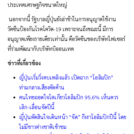
ประเทศเศรษฐกิจขนาดใหญ่
นอกจากนี้ รัฐบาลญี่ปุ่นยังล่าช้าในการอนุญาตใช้งาน
วัคซีนป้องกันโรคโควิด-19 เพราะจนถึงขณะนี้ มีการ
อนุญาตเพียงรายเดียวเท่านั้น คือวัคซีนของบริษัทไฟเซอร์
ที่ร่วมพัฒนากับบริษัทบิออนเทค
ข่าวที่เกี่ยวข้อง
ญี่ปุ่นเริ่มวิ่งคบเพลิงแล้ว เปิดฉาก “โอลิมปิก”
ท่ามกลางเสียงคัดค้าน
คนไทยถอดใจโตเกียวโอลิมปิก 95.6% เห็นควร
เลิก-เลื่อนจัดปีนี้
ญี่ปุ่นตัดสินใจเดินหน้า “จัด” กีฬาโอลิมปิกปีนี้ โดย
ไม่มีชาวต่างชาติเข้าชม