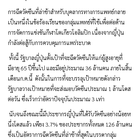
การฉีดวัคซีนที่ล่าช้าสำหรับบุคลากรทางการแพทย์กลาย
เป็นหนึ่งในข้อร้องเรียนของกลุ่มแพทย์ที่ใช้เพื่อต่อต้าน
การจัดการแข่งขันกีฬาโตเกียวโอลิมปิก เนื่องจากญี่ปุ่น
กำลังต่อสู้กับการควบคุมการแพร่ระบาด
ทั้งนี้ รัฐบาลญี่ปุ่นตั้งเป้าที่จะฉีดวัคซีนให้แก่ผู้สูงอายุที่
มีอายุ 65 ปีขึ้นไป และมีอยู่ประมาณ 36 ล้านคน ภายในสิ้น
เดือนก.ค.นี้ ดังนั้นในการที่จะบรรลุเป้าหมายดังกล่าว
รัฐบาลวางเป้าหมายที่จะส่งมอบวัคซีนประมาณ 1 ล้านโดส
ต่อวัน ซึ่งเร็วกว่าอัตราปัจจุบันประมาณ 3 เท่า
นับจนถึงขณะนี้มีประชากรญี่ปุ่นที่ได้รับวัคซีนอย่างน้อยห
นึ่งโดสแล้ว เพียง 3.7% ของประชากรทั้งหมด 126 ล้านคน
ซึ่งเป็นอัตราการฉีดวัคซีนที่ล่าช้าที่สุดในบรรดากลุ่ม