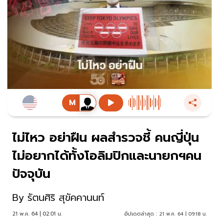
ไม่ไหว อย่าฝืน ผลสำรวจชี้ คนญี่ปุ่น
ไม่อยากได้ทั้งโอลิมปิกและนายกฯคน
ปัจจุบัน
By
รัตนศิริ สุขัคคานนท์
21 พ.ค. 64 | 02:01 น.
อัปเดตล่าสุด :
21 พ.ค. 64 | 09:18 น.