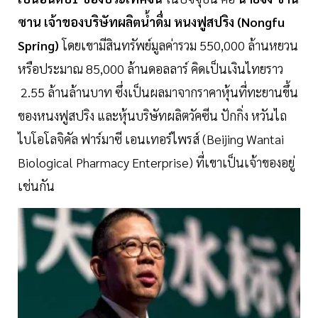
ซาน เจ้าของบริษัทผลิตน้ำดื่ม หนงฟูสปริง (Nongfu
Spring)
โดยเขามีสินทรัพย์มูลค่ารวม 550,000 ล้านหยวน
หรือประมาณ 85,000 ล้านดอลลาร์ คิดเป็นเงินไทยราว
2.55 ล้านล้านบาท ซึ่งเป็นผลมาจากราคาหุ้นที่ทะยานขึ้น
ของหนงฟูสปริง และหุ้นบริษัทผลิตวัคซีน ปักกิ่ง หวันไถ
ไบโอโลจิคัล ฟาร์มาซี เอนเทอร์ไพรส์ (Beijing Wantai
Biological Pharmacy Enterprise) ที่เขาเป็นเจ้าของอยู่
เช่นกัน