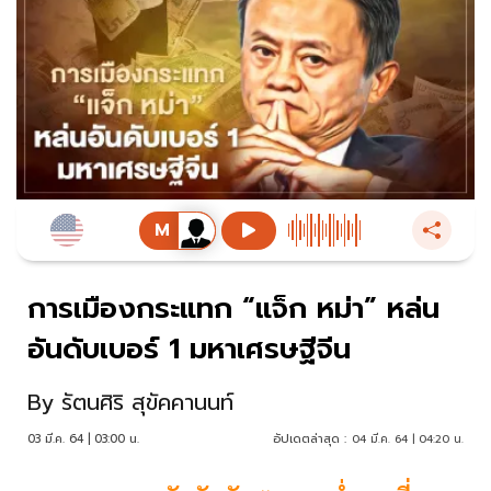
การเมืองกระแทก “แจ็ก หม่า” หล่น
อันดับเบอร์ 1 มหาเศรษฐีจีน
By
รัตนศิริ สุขัคคานนท์
03 มี.ค. 64 | 03:00 น.
อัปเดตล่าสุด :
04 มี.ค. 64 | 04:20 น.