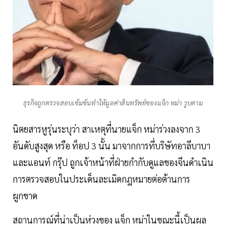
ธุรกิจถูกตรวจสอบเข้มข้นทำให้มูลค่าสินทรัพย์ของแจ็ก หม่า วูบตาม
นิตยสารหูรุ่นระบุว่า สาเหตุที่นายแจ็ก หม่าร่วงลงจาก 3
อันดับสูงสุด หรือ ท็อป 3 นั้น มาจากการที่บริษัทอาลีบาบา
และแอนท์ กรุ๊ป ถูกเจ้าหน้าที่ฝ่ายกำกับดูแลของจีนดำเนิน
การตรวจสอบในประเด็นละเมิดกฎหมายต่อต้านการ
ผูกขาด
สถานการณ์ที่น่าเป็นห่วงของ แจ็ก หม่าในขณะนี้เป็นผล