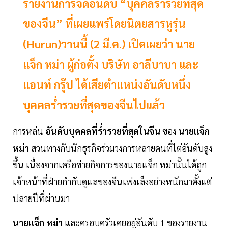
รายงานการจัดอันดับ “บุคคลร่ำรวยที่สุด
ของจีน” ที่เผยแพร่โดยนิตยสารหูรุ่น
(Hurun)วานนี้ (2 มี.ค.) เปิดเผยว่า นาย
แจ็ก หม่า ผู้ก่อตั้ง บริษัท อาลีบาบา และ
แอนท์ กรุ๊ป ได้เสียตำแหน่งอันดับหนึ่ง
บุคคลร่ำรวยที่สุดของจีนไปแล้ว
การหล่น
อันดับบุคคลที่ร่ำรวยที่สุดในจีน
ของ
นายแจ็ก
หม่า
สวนทางกับนักธุรกิจร่วมวงการหลายคนที่ไต่อันดับสูง
ขึ้น เนื่องจากเครือข่ายกิจการของนายแจ็ก หม่านั้นได้ถูก
เจ้าหน้าที่ฝ่ายกำกับดูแลของจีนเพ่งเล็งอย่างหนักมาตั้งแต่
ปลายปีที่ผ่านมา
นายแจ็ก หม่า
และครอบครัวเคยอยู่อันดับ 1 ของรายงาน