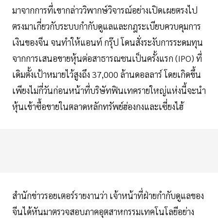
มาจากการที่เขากล่าววิพากษ์วิจารณ์อย่างเปิดเผยตรงไป
ตรงมาเกี่ยวกับระบบกำกับดูแลและกฎระเบียบควบคุมการ
เงินของจีน จนทำให้แอนท์ กรุ๊ป โดนสั่งระงับการระดมทุน
จากการเสนอขายหุ้นต่อสาธารณชนเป็นครั้งแรก (IPO) ที่
เดิมตั้งเป้าหมายไว้สูงถึง 37,000 ล้านดอลลาร์ โดยเกิดขึ้น
เพียงไม่กี่วันก่อนหน้าที่บริษัทฟินเทครายใหญ่แห่งนี้จะนำ
หุ้นเข้าซื้อขายในตลาดหลักทรัพย์ฮ่องกงและเซี่ยงไฮ้
สำนักข่าวรอยเตอร์รายงานว่า เจ้าหน้าที่ฝ่ายกำกับดูแลของ
จีนได้หันมาตรวจสอบภาคอุตสาหกรรมเทคโนโลยีอย่าง