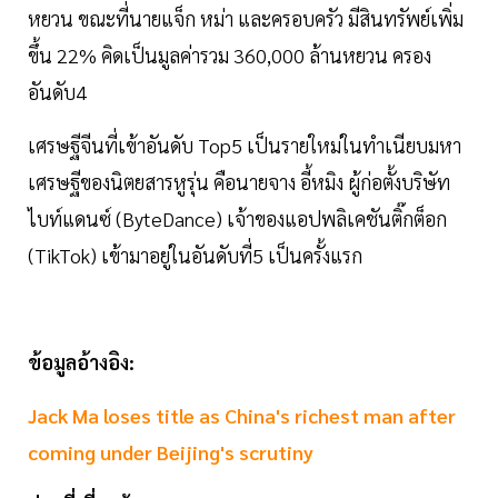
หยวน ขณะที่นายแจ็ก หม่า และครอบครัว มีสินทรัพย์เพิ่ม
ขึ้น 22% คิดเป็นมูลค่ารวม 360,000 ล้านหยวน ครอง
อันดับ4
เศรษฐีจีนที่เข้าอันดับ Top5 เป็นรายใหม่ในทำเนียบมหา
เศรษฐีของนิตยสารหูรุ่น คือนายจาง อี้หมิง ผู้ก่อตั้งบริษัท
ไบท์แดนซ์ (ByteDance) เจ้าของแอปพลิเคชันติ๊กต็อก
(TikTok) เข้ามาอยู่ในอันดับที่5 เป็นครั้งแรก
ข้อมูลอ้างอิง:
Jack Ma loses title as China's richest man after
coming under Beijing's scrutiny