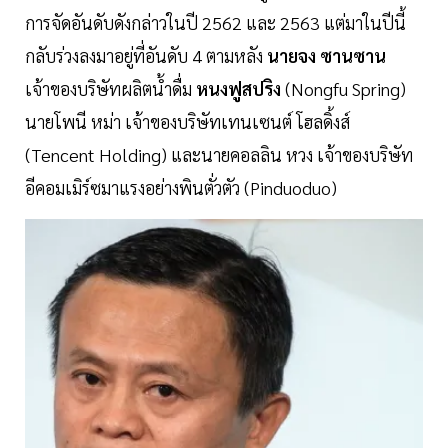
การจัดอันดับดังกล่าวในปี 2562 และ 2563 แต่มาในปีนี้
กลับร่วงลงมาอยู่ที่อันดับ 4 ตามหลัง
นายจง ซานซาน
เจ้าของบริษัทผลิตน้ำดื่ม
หนงฟูสปริง
(Nongfu Spring)
นายโพนี หม่า เจ้าของบริษัทเทนเซนต์ โฮลดิ้งส์
(Tencent Holding) และนายคอลลิน หวง เจ้าของบริษัท
อีคอมเมิร์ซมาแรงอย่างพินตั่วตัว (Pinduoduo)